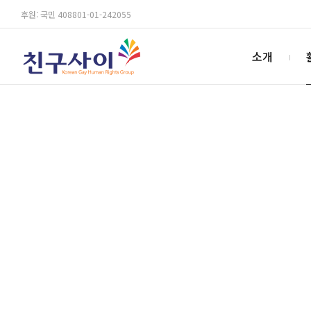
후원: 국민 408801-01-242055
소개