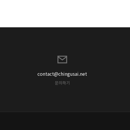
contact@chingusai.net
문의하기