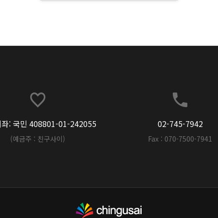
: 국민 408801-01-242055
02-745-7942
(예금주 : 친구사이)
Fax : 070-7500-7941