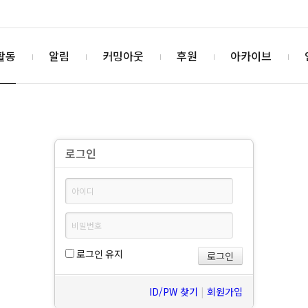
활동
알림
커밍아웃
후원
아카이브
로그인
로그인 유지
ID/PW 찾기
|
회원가입