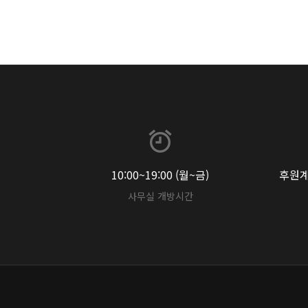
10:00~19:00 (월~금)
후원계좌
사무실 개방시간