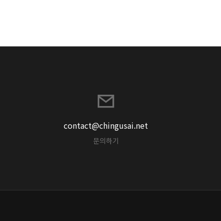
contact@chingusai.net
문의하기