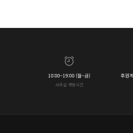
10:00~19:00 (월~금)
후원계좌
사무실 개방시간