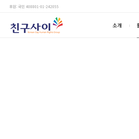
후원: 국민 408801-01-242055
소개