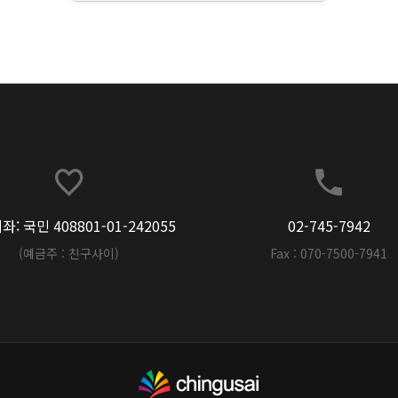
: 국민 408801-01-242055
02-745-7942
(예금주 : 친구사이)
Fax : 070-7500-7941