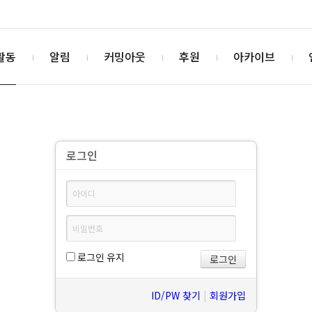
활동
알림
커밍아웃
후원
아카이브
로그인
로그인 유지
ID/PW 찾기
|
회원가입