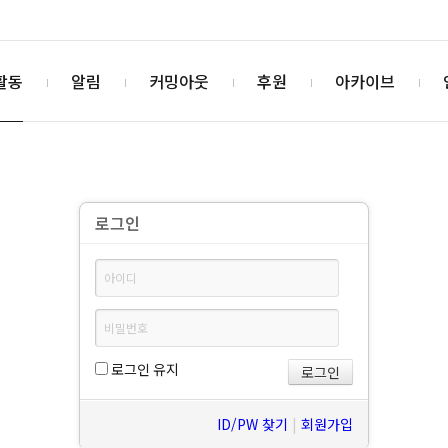
활동
알림
커밍아웃
후원
아카이브
로그인
로그인 유지
ID/PW 찾기
|
회원가입