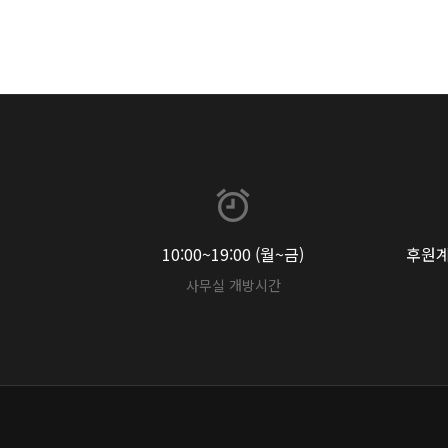
10:00~19:00 (월~금)
후원계좌
사무실 개방시간