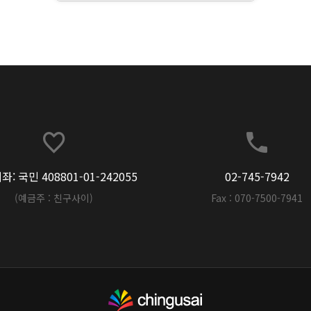
: 국민 408801-01-242055
02-745-7942
(예금주 : 친구사이)
Fax : 070-7500-7941