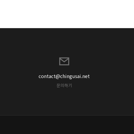
contact@chingusai.net
문의하기