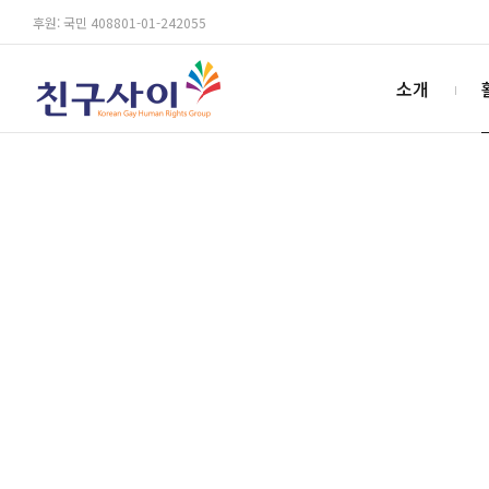
후원: 국민 408801-01-242055
소개