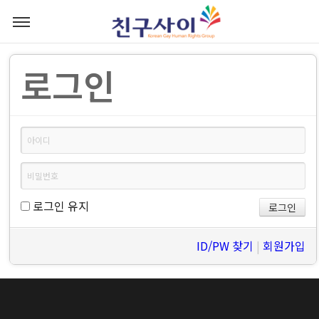
로그인
로그인 유지
ID/PW 찾기
|
회원가입