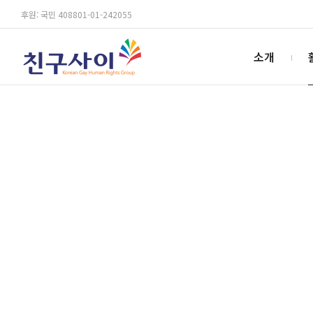
후원: 국민 408801-01-242055
소개