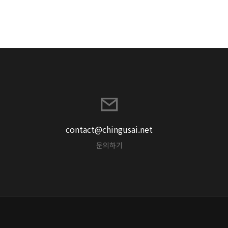
contact@chingusai.net
문의하기