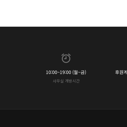
10:00~19:00 (월~금)
후원계좌
사무실 개방시간