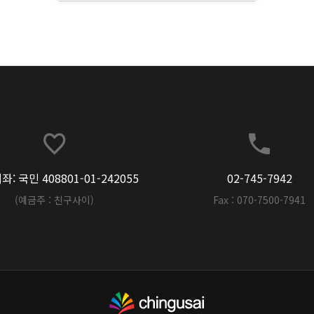
: 국민 408801-01-242055
02-745-7942
(예금주 : 친구사이)
Fax : 070-7500-7941