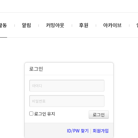
활동
알림
커밍아웃
후원
아카이브
로그인
로그인 유지
ID/PW 찾기
|
회원가입