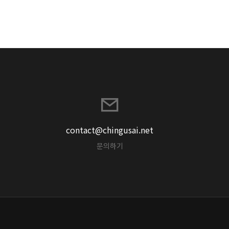
contact@chingusai.net
문의하기