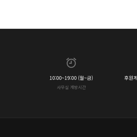
10:00~19:00 (월~금)
후원계좌
사무실 개방시간