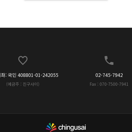
: 국민 408801-01-242055
02-745-7942
(예금주 : 친구사이)
Fax : 070-7500-7941