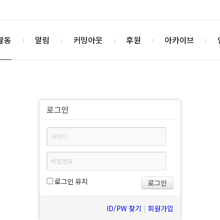
활동
알림
커밍아웃
후원
아카이브
로그인
로그인 유지
ID/PW 찾기
|
회원가입