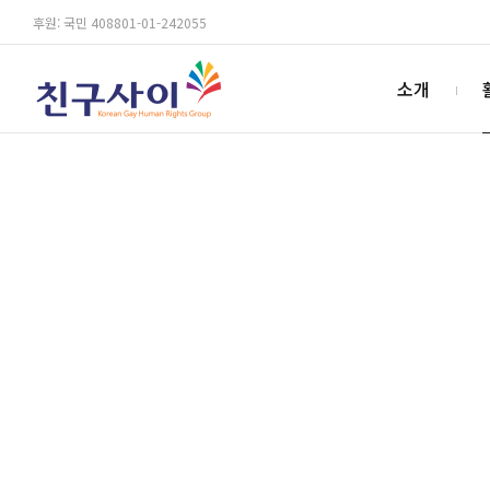
후원: 국민 408801-01-242055
소개