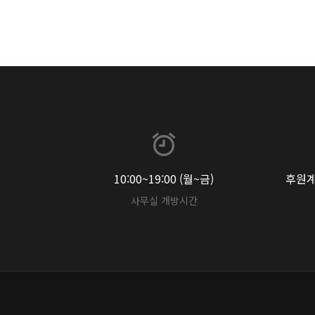
10:00~19:00 (월~금)
후원계좌
사무실 개방시간