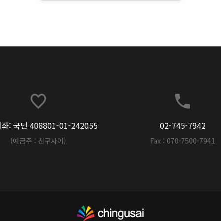
: 국민 408801-01-242055
02-745-7942
(예금주 : 친구사이)
Fax : 070-7500-7941