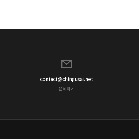
contact@chingusai.net
문의하기