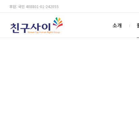
후원: 국민 408801-01-242055
소개