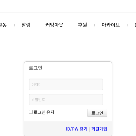
활동
알림
커밍아웃
후원
아카이브
로그인
로그인 유지
ID/PW 찾기
|
회원가입