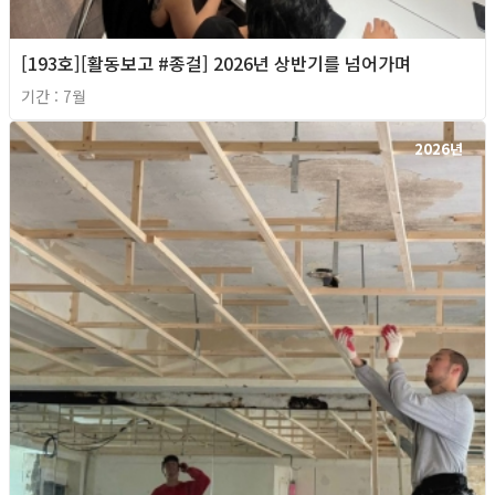
[193호][활동보고 #종걸] 2026년 상반기를 넘어가며
기간 : 7월
2026년