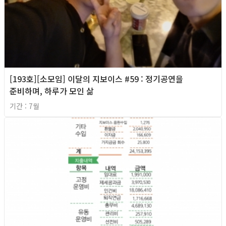
[193호][소모임] 이달의 지보이스 #59 : 정기공연을
준비하며, 하루가 모인 삶
기간 : 7월
2026년