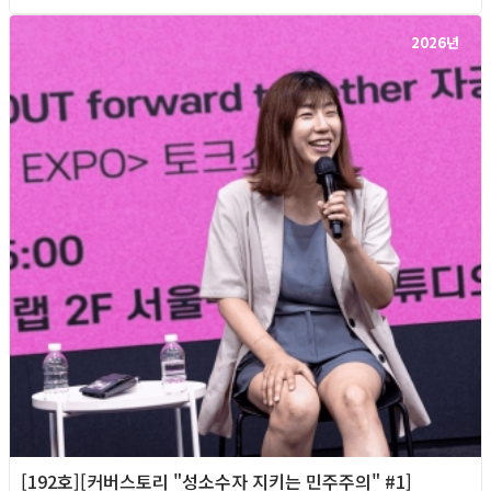
2026년
[192호][커버스토리 "성소수자 지키는 민주주의" #1]