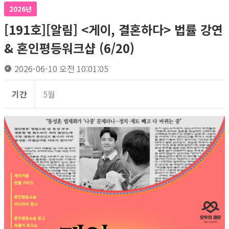
2026년
[191호][알림] <게이, 결혼하다> 법률 강연
& 혼인평등워크샵 (6/20)
2026-06-10 오전 10:01:05
기간
5월