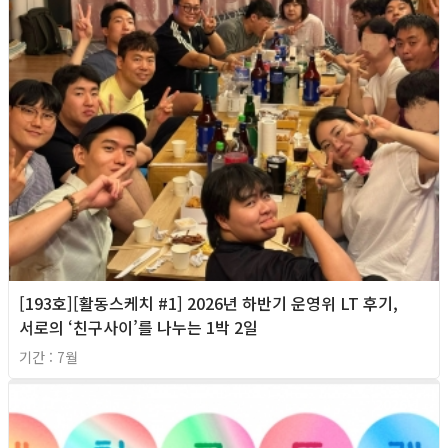
[193호][활동스케치 #1] 2026년 하반기 운영위 LT 후기,
서로의 ‘친구사이’를 나누는 1박 2일
기간 : 7월
2026년