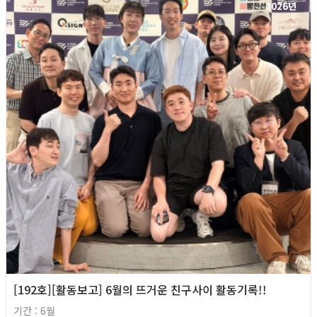
2026년
[192호][활동보고] 6월의 뜨거운 친구사이 활동기록!!
기간 : 6월