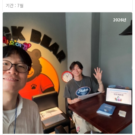
기간 : 7월
2026년