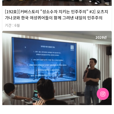
[192호][커버스토리 "성소수자 지키는 민주주의" #2] 오츠지
가나코와 한국 여성퀴어들이 함께 그려낸 내일의 민주주의
기간 : 6월
2026년