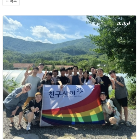
목록
2026년