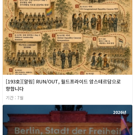
[193호][알림] RUN/OUT, 월드프라이드 암스테르담으로
향합니다
기간 : 7월
2026년