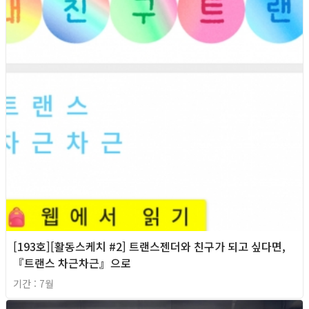
[193호][활동스케치 #2] 트랜스젠더와 친구가 되고 싶다면,
『트랜스 차근차근』으로
기간 : 7월