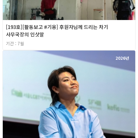
[193호][활동보고 #기용] 후원자님께 드리는 차기
사무국장의 인삿말
기간 : 7월
2026년