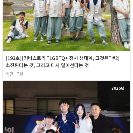
[193호][커버스토리 "LGBTQ+ 정치 생태계, 그것은" #2]
소진된다는 것, 그리고 다시 일어선다는 것
기간 : 7월
2026년