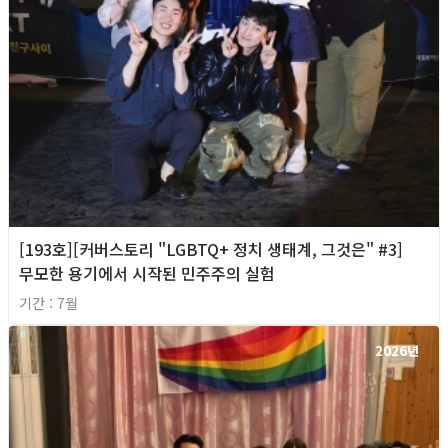
[193호][커버스토리 "LGBTQ+ 정치 생태계, 그것은" #3]
무모한 용기에서 시작된 민주주의 실험
기간 : 7월
2026년