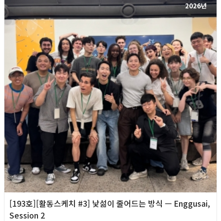
2026년
[193호][활동스케치 #3] 낯섦이 줄어드는 방식 — Enggusai,
Session 2