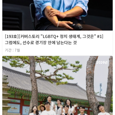
[193호][커버스토리 "LGBTQ+ 정치 생태계, 그것은" #1]
그럼에도, 선수로 경기장 안에 남는다는 것
기간 : 7월
2026년