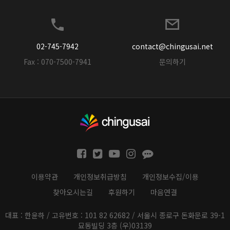
02-745-7942
contact@chingusai.net
Fax : 070-7500-7941
문의하기
이용약관
개인정보취급방침
개인정보수집/이용
찾아오시는길
후원하기
마음연결
대표 : 한윤하 / 고유번호 : 101 82 62682 / 서울시 종로구 돈화문로 39-1
묘동빌딩 3층 (우)03139