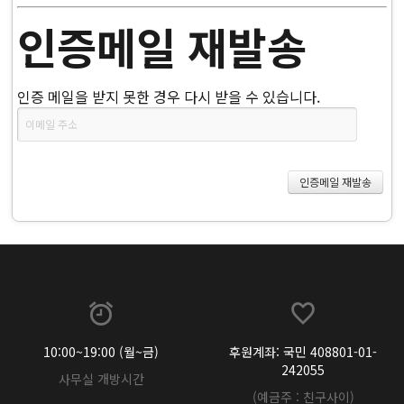
인증메일 재발송
인증 메일을 받지 못한 경우 다시 받을 수 있습니다.
10:00~19:00 (월~금)
후원계좌: 국민 408801-01-
242055
사무실 개방시간
(예금주 : 친구사이)