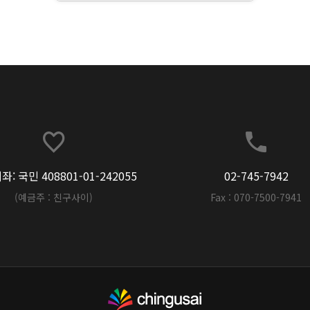
: 국민 408801-01-242055
02-745-7942
(예금주 : 친구사이)
Fax : 070-7500-7941