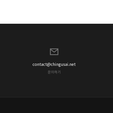
contact@chingusai.net
문의하기