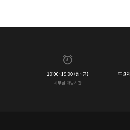
10:00~19:00 (월~금)
후원계좌
사무실 개방시간