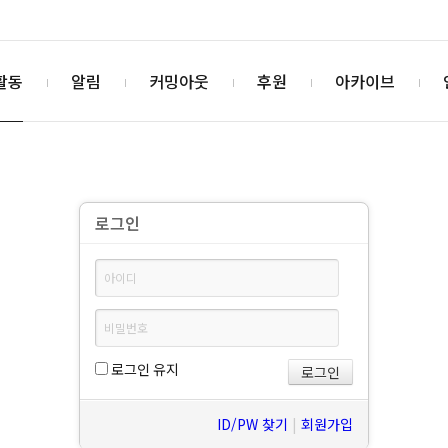
활동
알림
커밍아웃
후원
아카이브
로그인
로그인 유지
ID/PW 찾기
|
회원가입