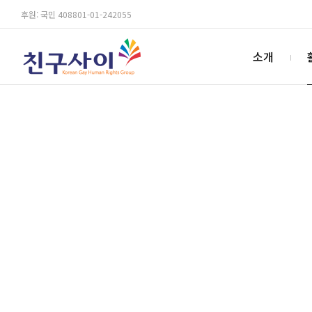
후원: 국민 408801-01-242055
소개