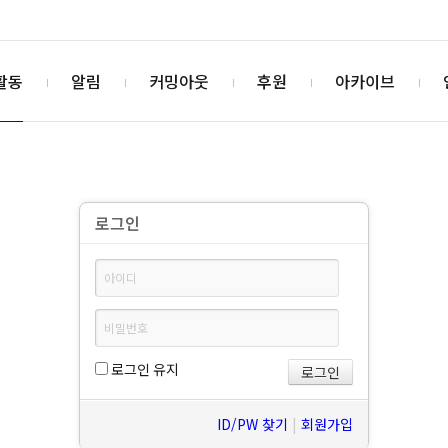
활동
알림
커밍아웃
후원
아카이브
로그인
로그인 유지
ID/PW 찾기
|
회원가입