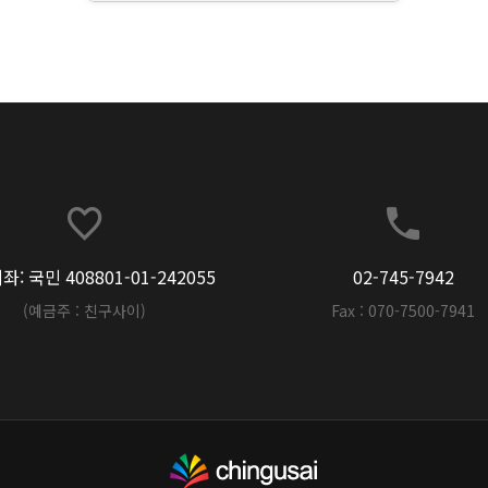
: 국민 408801-01-242055
02-745-7942
(예금주 : 친구사이)
Fax : 070-7500-7941