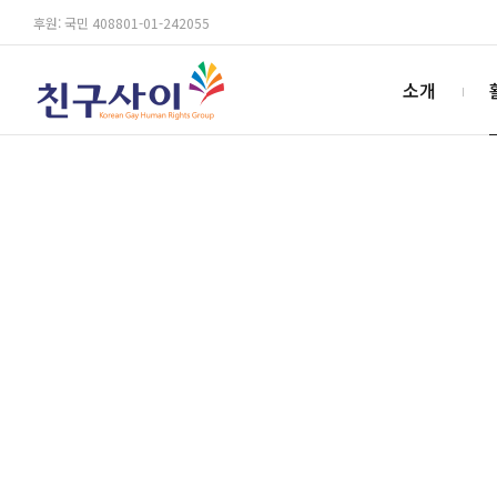
후원: 국민 408801-01-242055
소개