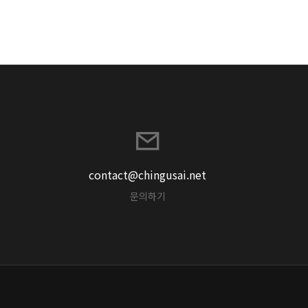
contact@chingusai.net
문의하기