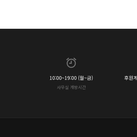
10:00~19:00 (월~금)
후원계좌
사무실 개방시간