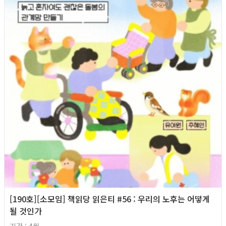
[190호][소모임] 책읽당 읽은티 #56 : 우리의 노후는 어떻게
될 것인가