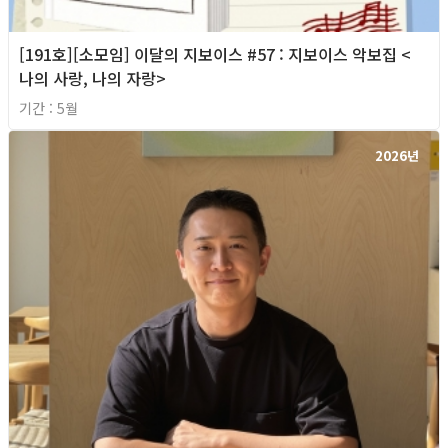
[191호][소모임] 이달의 지보이스 #57 : 지보이스 악보집 <
나의 사랑, 나의 자랑>
기간 : 5월
2026년