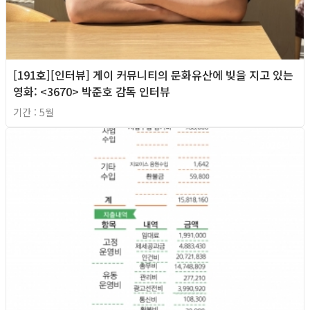
[191호][인터뷰] 게이 커뮤니티의 문화유산에 빚을 지고 있는
영화: <3670> 박준호 감독 인터뷰
기간 : 5월
2026년