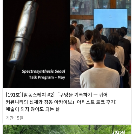
[191호][활동스케치 #2]「구멍을 기록하기 — 퀴어
커뮤니티의 신체와 정동 아카이브」아티스트 토크 후기:
예술이 되지 않아도 되는 삶
기간 : 5월
2026년