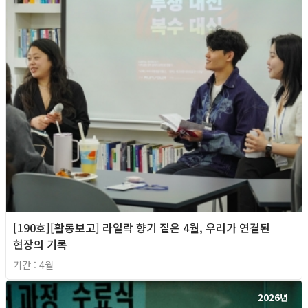
[190호][활동보고] 라일락 향기 짙은 4월, 우리가 연결된
현장의 기록
기간 : 4월
2026년