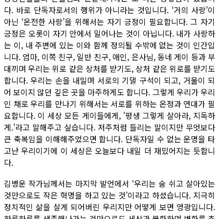
다. 바로 단독자로서의 행위가 아니라는 것입니다. ‘거의 사랑’이
아닌 ‘온전한 사랑’을 위해서는 자기 긍정이 필요합니다. 그 자기
긍정은 오롯이 자기 안에서 일어나는 것이 아닙니다. 내가 사랑하
는 이, 내 주변에 있는 이와 함께 정의될 수밖에 없는 것이 인간입
니다. 엄마, 이쪽 친구, 일반 친구, 애인, 은사님, 동네 게이 등과 부
대끼며 우리는 위로 같은 상처를 받기도, 상처 같은 위로를 받기도
합니다. 우리는 손을 내밀며 서로의 기댈 구석이 되고, 거울이 되
어 보이지 않던 깊은 곳을 마주하게도 합니다. 그렇게 우리가 우리
인 채로 우리를 만나기 위해서는 서로를 위하는 온정과 연대가 필
요합니다. 이 세상 모든 게이들에게, '평생 그렇게 살아라, 지독하
게.'라고 말해주고 싶습니다. 저주처럼 들리는 말이지만 무엇보다
큰 축복임을 이해해주었으면 합니다. 단독자일 수 없는 운명을 타
고난 우리이기에 이 세상은 오늘보다 내일 더 재밌어지는 듯합니
다.
김병운 작가님께서는 마지막 발언에서 ‘우리는 숨 쉬고 살아있는
것만으로도 작은 혁명을 하고 있는 것’이라고 하셨습니다. 지극히
정치적인 삶을 살게 되어버린 우리지만 어떻게 보면 영광입니다.
하루하루를 생존해나가는 것만으로도 세상과 불화하며 변화를 추