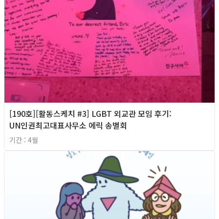
[190호][활동스케치 #3] LGBT 외교관 모임 후기:
UN인권최고대표사무소 에릭 송별회
기간 : 4월
2026년