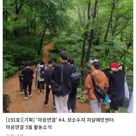
[191호][기획] '마음연결' #4. 성소수자 자살예방센터
마음연결 5월 활동소식