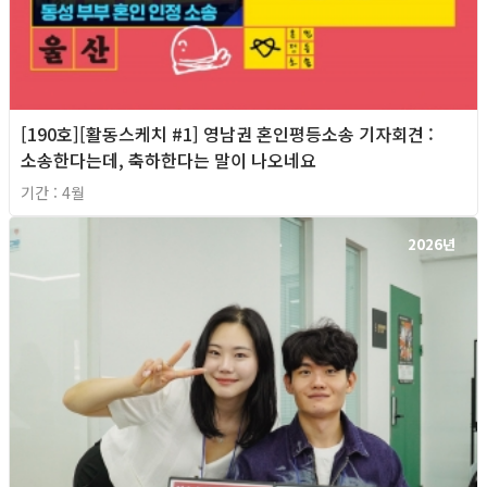
[190호][활동스케치 #1] 영남권 혼인평등소송 기자회견​ :
소송한다는데, 축하한다는 말이 나오네요
기간 : 4월
2026년