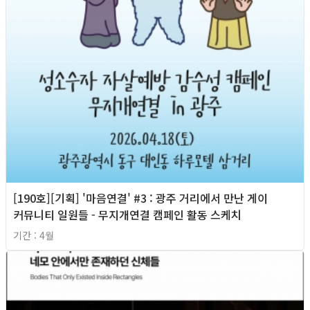
[190호][기획] '마음연결' #3 : 광주 거리에서 만난 게이
커뮤니티 일원들 - 무지개연결 캠페인 활동 스케치
기간 : 4월
2026년