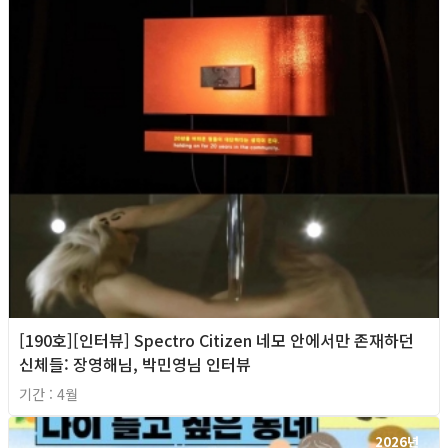
[190호][인터뷰] Spectro Citizen 네모 안에서만 존재하던
신체들: 장영해님, 박민영님 인터뷰
기간 : 4월
2026년