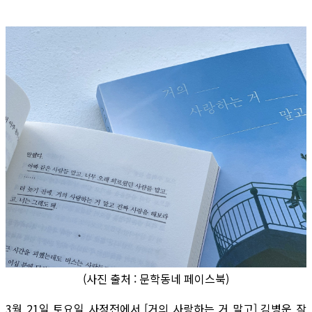
(사진 출처 : 문학동네 페이스북)
3월 21일 토요일 사정전에서 [거의 사랑하는 거 말고] 김병운 작