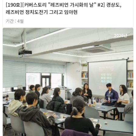
[190호][커버스토리 "레즈비언 가시화의 날" #2] 경상도,
레즈비언 정치도전기 그리고 임아현
기간 : 4월
2026년