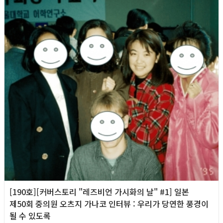
[190호][커버스토리 "레즈비언 가시화의 날" #1] 일본
제50회 중의원 오츠지 가나코 인터뷰 : 우리가 당연한 풍경이
될 수 있도록