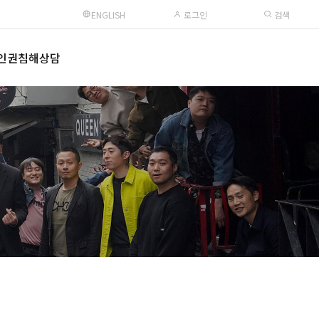
ENGLISH
로그인
검색
인권침해상담