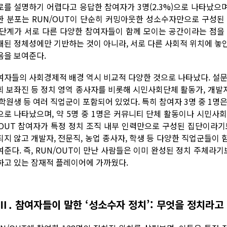
로를 설명하기 어렵다고 응답한 참여자가 3명(2.3%)으로 나타났으며
한 분포는 RUN/OUT이 단순히 커밍아웃한 성소수자만으로 구성된
 단계가 서로 다른 다양한 참여자들이 함께 모이는 공간이라는 점을
개된 정체성에만 기반하는 것이 아니라, 서로 다른 사회적 위치에 놓
음을 보여준다.
여자들의 사회경제적 배경 역시 비교적 다양한 것으로 나타났다. 설문
회 보좌진 등 정치 영역 종사자를 비롯해 시민사회단체 활동가, 개발자·
대학원생 등 여러 직업군이 포함되어 있었다. 특히 참여자 3명 중 1명
으로 나타났으며, 약 5명 중 1명은 커뮤니티 단체 활동이나 시민사회
/OUT 참여자가 특정 정치 조직 내부 인력만으로 구성된 집단이라기
되지 않고 개발자, 전문직, 농업 종사자, 학생 등 다양한 직업군들이
여준다. 즉, RUN/OUT이 만난 사람들은 이미 완성된 정치 주체라기
하고 있는 잠재적 플레이어에 가까웠다.
Ⅱ. 참여자들이 말한 ‘성소수자 정치’: 무엇을 정치라고