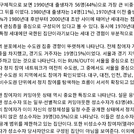
구체적으로 보면 1990년대 출생자가 56명(44%)으로 가장 큰 비중
그 뒤를 이었다. 1980년대 출생자는 14명(11%), 1970년대 이전
0%가 1980년대 후반부터 2000년대 초반 사이에 태어난 세대라는 
여 관심층을 중심으로 구성되어 있다고 볼 수 있다. 동시에 1970년대
 특정 세대에만 국한된 집단이라기보다는 세대 간 경험이 부분적으로 
역 분포에서는 수도권 집중 경향이 뚜렷하게 나타난다. 전체 참여자 가
중을 차지했고, 경기도 거주자는 19명(15%)이었다. 서울과 경기 
주하고 있는 것으로 나타난다. 이는 RUN/OUT이 서울을 중심으로 
자 정치 참여 네트워크가 여전히 수도권, 그 중에서도 서울을 중심
 수도권 외 지역에서도 참여가 확인되었다. 대구, 대전, 인천, 경남,
 비수도권 단위에서 정치 참여를 탐색하는 흐름이 서서히 확장되고 있
한 참여자의 커밍아웃 상태 역시 중요한 특징으로 나타난다. 설문 응
한 성소수자 또는 일부·선별적으로 커밍아웃한 성소수자가 63명(49.
의 참여자가 이미 자신의 성정체성을 일정 수준 공개한 상태에서 정치
하지 않은 성소수자는 39명(30.5%)으로 나타났다. 이들은 성소
공개 범위를 제한하고 있는 집단이다. 또한 비성소수자 참여자(앨라이) 
자가 성소수자 당사자만으로 구성된 집단이 아님을 보여준다. 이외에