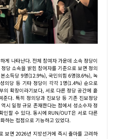
하게 나타난다. 전체 참여자 가운데 소속 정당이
. 정당 소속을 밝힌 참여자를 기준으로 보면 정의
기본소득당 9명(12.9%), 국민의힘 6명(8.6%), 녹
여성의당 등 기타 정당이 각각 1명(1.4%) 순으로
내부의 확장이라기보다, 서로 다른 정당 공간에 흩
보여준다. 특히 정의당과 진보당 등 기존 진보정당
 역시 일정 규모 존재한다는 점에서 성소수자 정
인할 수 있다. 동시에 RUN/OUT은 서로 다른
시화하는 접점으로 기능하고 있었다.
로 보면 2026년 지방선거에 즉시 출마를 고려하