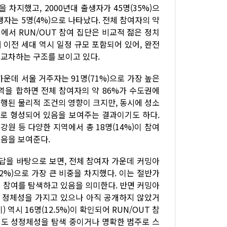
을 차지했고, 2000년대 출생자가 45명(35%)으
 출생자는 5명(4%)으로 나타났다. 전체 참여자의 약
점에서 RUN/OUT 참여 집단은 비교적 젊은 정치
 이전 세대 역시 일정 규모 포함되어 있어, 완전
교차하는 구조를 보이고 있다.
운데 서울 거주자는 91명(71%)으로 가장 높은
지역을 합하면 전체 참여자의 약 86%가 수도권에
진행된 물리적 조건의 영향이 크지만, 동시에 성소
으로 형성되어 있음을 보여주는 결과이기도 하다.
 강원 등 다양한 지역에서 총 18명(14%)이 참여
음을 보여준다.
답을 바탕으로 보면, 전체 참여자 가운데 커밍아
2%)으로 가장 큰 비중을 차지했다. 이는 절반가
 참여를 탐색하고 있음을 의미한다. 반면 커밍아
수자 정체성을 가지고 있으나 아직 공개하지 않았거
역시 16명(12.5%)이 확인되어 RUN/OUT 참
도 성정체성을 탐색 중이거나 명확한 범주로 스