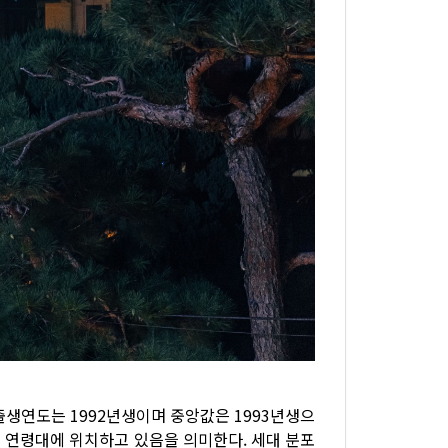
출생연도는 1992년생이며 중앙값은 1993년생으
의 연령대에 위치하고 있음을 의미한다. 세대 분포