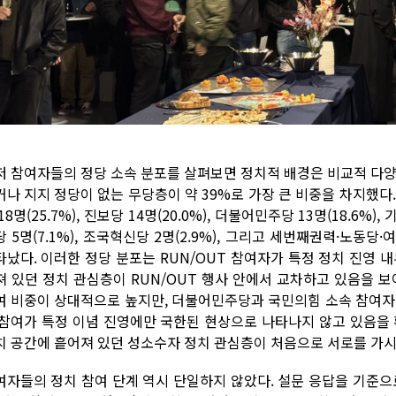
저 참여자들의 정당 소속 분포를 살펴보면 정치적 배경은 비교적 다양
거나 지지 정당이 없는 무당층이 약 39%로 가장 큰 비중을 차지했다
18명(25.7%), 진보당 14명(20.0%), 더불어민주당 13명(18.6%), 
 5명(7.1%), 조국혁신당 2명(2.9%), 그리고 세번째권력·노동당·
타났다. 이러한 정당 분포는 RUN/OUT 참여자가 특정 정치 진영 
져 있던 정치 관심층이 RUN/OUT 행사 안에서 교차하고 있음을 
여 비중이 상대적으로 높지만, 더불어민주당과 국민의힘 소속 참여자
 참여가 특정 이념 진영에만 국한된 현상으로 나타나지 않고 있음을 확
치 공간에 흩어져 있던 성소수자 정치 관심층이 처음으로 서로를 가
여자들의 정치 참여 단계 역시 단일하지 않았다. 설문 응답을 기준으