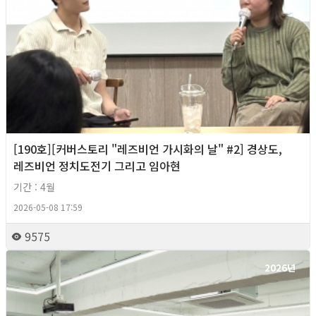
[190호][커버스토리 "레즈비언 가시화의 날" #2] 경상도,
레즈비언 정치도전기 그리고 임아현
기간 : 4월
2026-05-08 17:59
9575
2026년