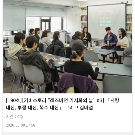
[190호][커버스토리 "레즈비언 가시화의 날" #3] 『사랑
대신, 투쟁 대신, 복수 대신』 그리고 심미섭
기간 : 4월
2026-05-08 17:58