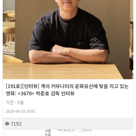
[191호][인터뷰] 게이 커뮤니티의 문화유산에 빚을 지고 있는
영화: <3670> 박준호 감독 인터뷰
기간 : 5월
2026-06-10 10:01
7192