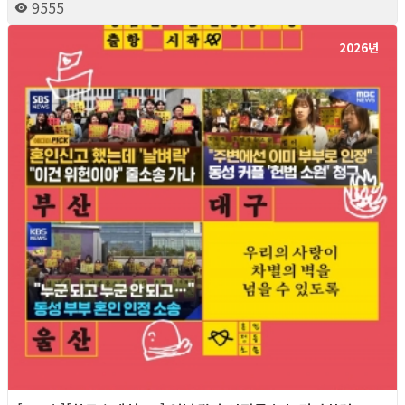
9555
2026년