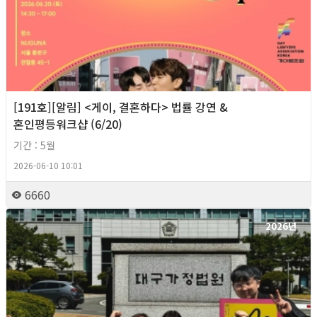
[191호][알림] <게이, 결혼하다> 법률 강연 &
혼인평등워크샵 (6/20)
기간 : 5월
2026-06-10 10:01
6660
2026년