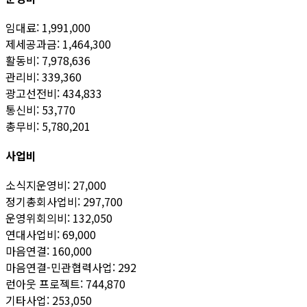
임대료: 1,991,000
제세공과금: 1,464,300
활동비: 7,978,636
관리비: 339,360
광고선전비: 434,833
통신비: 53,770
총무비: 5,780,201
사업비
소식지운영비: 27,000
정기총회사업비: 297,700
운영위회의비: 132,050
연대사업비: 69,000
마음연결: 160,000
마음연결-민관협력사업: 292
런아웃 프로젝트: 744,870
기타사업: 253,050