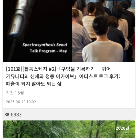
[191호][활동스케치 #2]「구멍을 기록하기 — 퀴어
커뮤니티의 신체와 정동 아카이브」아티스트 토크 후기:
예술이 되지 않아도 되는 삶
기간 : 5월
2026-06-10 10:02
6983
2026년