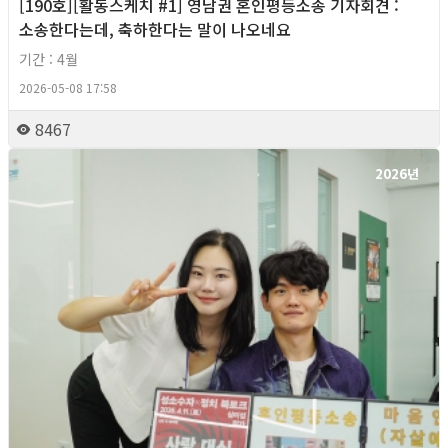
[190호][활동스케치 #1] 영남권 혼인평등소송 기자회견​ :
소송한다는데, 축하한다는 말이 나오네요
기간 : 4월
2026-05-08 17:58
8467
2026년