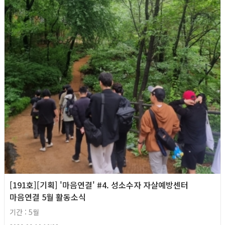
[191호][기획] '마음연결' #4. 성소수자 자살예방센터
마음연결 5월 활동소식
기간 : 5월