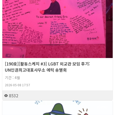
[190호][활동스케치 #3] LGBT 외교관 모임 후기:
UN인권최고대표사무소 에릭 송별회
기간 : 4월
2026-05-08 17:57
8532
2026년