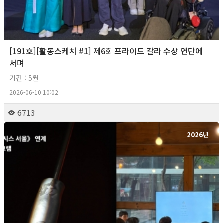
[191호][활동스케치 #1] 제6회 프라이드 갈라 수상 연단에
서며
기간 : 5월
2026-06-10 10:02
6713
2026년