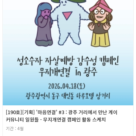
[190호][기획] '마음연결' #3 : 광주 거리에서 만난 게이
커뮤니티 일원들 - 무지개연결 캠페인 활동 스케치
기간 : 4월