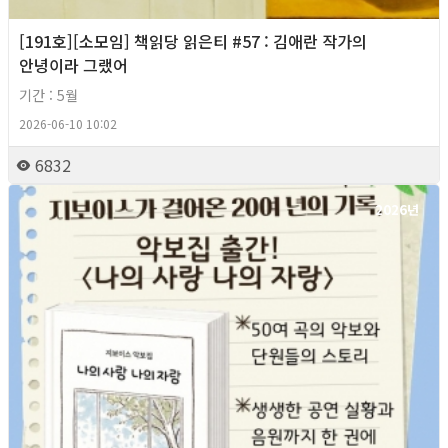
[191호][소모임] 책읽당 읽은티 #57 : 김애란 작가의
안녕이라 그랬어
기간 : 5월
2026-06-10 10:02
6832
2026년