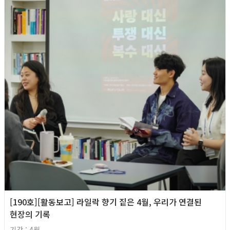
[190호][활동보고] 라일락 향기 짙은 4월, 우리가 연결된
현장의 기록
기간 : 4월