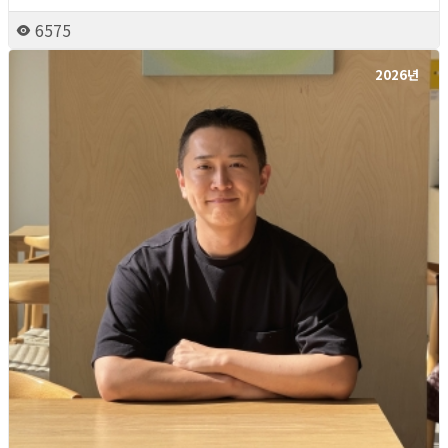
6575
2026년