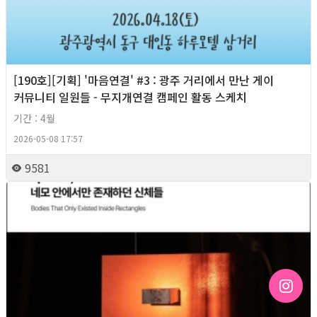
[190호][기획] '마음연결' #3 : 광주 거리에서 만난 게이
커뮤니티 일원들 - 무지개연결 캠페인 활동 스케치
기간 : 4월
2026-05-08 17:57
9581
2026년