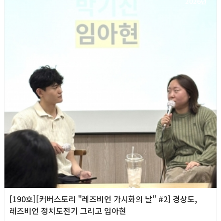
2026년
[190호][커버스토리 "레즈비언 가시화의 날" #2] 경상도,
레즈비언 정치도전기 그리고 임아현