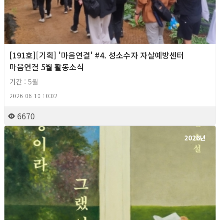
[191호][기획] '마음연결' #4. 성소수자 자살예방센터
마음연결 5월 활동소식
기간 : 5월
2026-06-10 10:02
6670
2026년