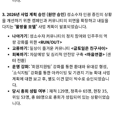
3. 2026년 사업 계획 승인 (원안 승인)
성소수자 인권 증진의 상황
을 개선하기 위한 캠페인과 커뮤니티의 외연을 확장하고 내실을
다지는
'물방울 모델'
사업 계획이 발표되었습니다.
나아가기:
성소수자 커뮤니티의 정치 참여와 민주주의 역
량 강화를 위한
<RUN/OUT>
교류하기:
일상이 즐거운 커뮤니티
<금토일은 친구사이>
회복하기:
자살예방 및 심리적 안전망 구축
<마음연결>
(센
터 전환)
운영 강화:
'회원지원팀' 강화를 통한 환대와 유대감 형성,
'소식지팀' 강화를 통한 아카이빙 및 기관지 기능 확대 사업
계획에 대한 보고 후, 별도 이견 없이 박수로 승인되었습니
다.
당시 총회 성립 여부 :
재적 129명, 정족수 65명, 현장 35,
위임 53명, 총 88명으로 총회가 성립되어 있는 상황이었습
니다.