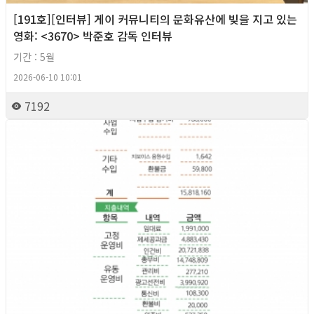
[191호][인터뷰] 게이 커뮤니티의 문화유산에 빚을 지고 있는
영화: <3670> 박준호 감독 인터뷰
기간 : 5월
2026-06-10 10:01
7192
2026년