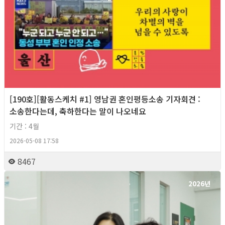
[190호][활동스케치 #1] 영남권 혼인평등소송 기자회견​ :
소송한다는데, 축하한다는 말이 나오네요
기간 : 4월
2026-05-08 17:58
8467
2026년