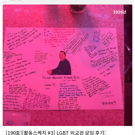
2026년
[190호][활동스케치 #3] LGBT 외교관 모임 후기: