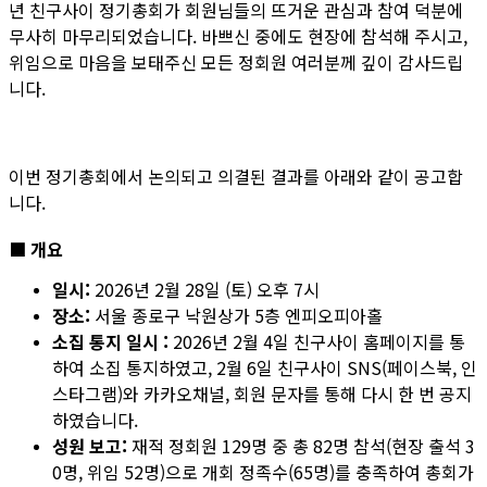
년 친구사이 정기총회가 회원님들의 뜨거운 관심과 참여 덕분에
무사히 마무리되었습니다. 바쁘신 중에도 현장에 참석해 주시고,
위임으로 마음을 보태주신 모든 정회원 여러분께 깊이 감사드립
니다.
이번 정기총회에서 논의되고 의결된 결과를 아래와 같이 공고합
니다.
■ 개요
일시:
2026년 2월 28일 (토) 오후 7시
장소:
서울 종로구 낙원상가 5층 엔피오피아홀
소집 통지 일시 :
2026년 2월 4일 친구사이 홈페이지를 통
하여 소집 통지하였고, 2월 6일 친구사이 SNS(페이스북, 인
스타그램)와 카카오채널, 회원 문자를 통해 다시 한 번 공지
하였습니다.
성원 보고:
재적 정회원 129명 중 총 82명 참석(현장 출석 3
0명, 위임 52명)으로 개회 정족수(65명)를 충족하여 총회가