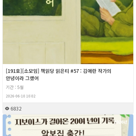
[191호][소모임] 책읽당 읽은티 #57 : 김애란 작가의
안녕이라 그랬어
기간 : 5월
2026-06-10 10:02
6832
2026년