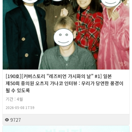
[190호][커버스토리 "레즈비언 가시화의 날" #1] 일본
제50회 중의원 오츠지 가나코 인터뷰 : 우리가 당연한 풍경이
될 수 있도록
기간 : 4월
2026-05-08 17:59
9727