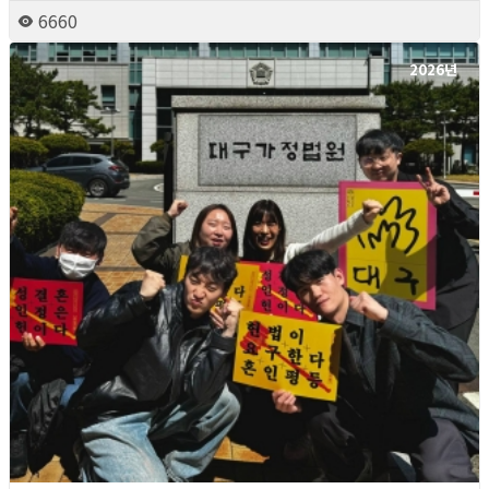
6660
2026년