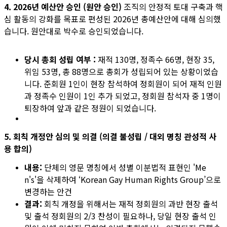
4. 2026년 예산안 승인 (원안 승인)
조직의 안정적 토대 구축과 핵
심 활동의 강화를 목표로 편성된 2026년 총예산안에 대해 심의했
습니다. 원안대로 박수로 승인되었습니다.
당시 총회 성립 여부 :
재적 130명, 정족수 66명, 현장 35,
위임 53명, 총 88명으로 총회가 성립되어 있는 상황이었습
니다. 준회원 1인이 현장 참석하여 정회원이 되어 재적 인원
과 정족수 인원이 1인 추가 되었고, 정회원 참석자 중 1명이
퇴장하여 앞과 같은 정원이 되었습니다.
5. 회칙 개정안 심의 및 의결 (의결 불성립 / 대외 명칭 관성적 사
용 합의)
내용:
단체의 영문 명칭에서 성별 이분법적 표현인 'Me
n's'을 삭제하여 ‘Korean Gay Human Rights Group’으로
변경하는 안건
결과:
회칙 개정을 위해서는 재적 정회원의 과반 현장 출석
및 출석 정회원의 2/3 찬성이 필요하나, 당일 현장 출석 인