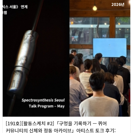
2026년
[191호][활동스케치 #2]「구멍을 기록하기 — 퀴어
커뮤니티의 신체와 정동 아카이브」아티스트 토크 후기: