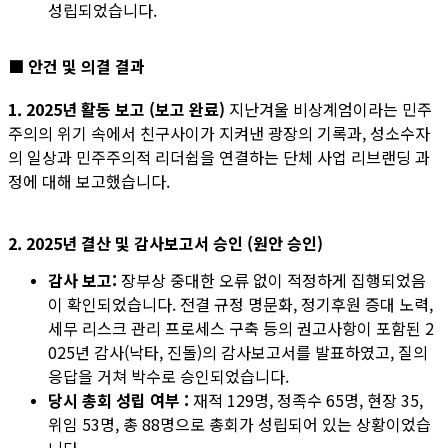
성립되었습니다.
■ 안건 및 의결 결과
1. 2025년 활동 보고 (보고 완료)
지난겨울 비상계엄이라는 민주
주의의 위기 속에서 친구사이가 지켜낸 광장의 기록과, 성소수자
의 일상과 민주주의적 리더쉽을 연결하는 단체 사업 리브랜딩 과
정에 대해 보고했습니다.
2. 2025년 결산 및 감사보고서 승인 (원안 승인)
감사 보고:
장부상 중대한 오류 없이 적정하게 집행되었음
이 확인되었습니다. 전결 규정 명문화, 정기후원 증대 노력,
세무 리스크 관리 프로세스 구축 등의 권고사항이 포함된 2
025년 감사(낙타, 진돌)의 감사보고서를 발표하였고, 질의
응답을 거쳐 박수로 승인되었습니다.
당시 총회 성립 여부 :
재적 129명, 정족수 65명, 현장 35,
위임 53명, 총 88명으로 총회가 성립되어 있는 상황이었습
니다.