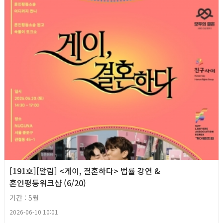
[191호][알림] <게이, 결혼하다> 법률 강연 &
혼인평등워크샵 (6/20)
기간 : 5월
2026-06-10 10:01