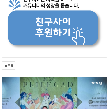
목록
2026년