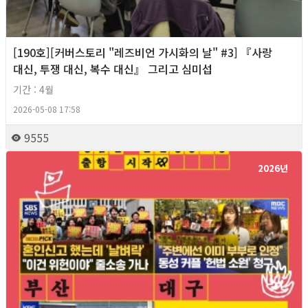
[190호][커버스토리 "레즈비언 가시화의 날" #3] 『사랑
대신, 투쟁 대신, 복수 대신』 그리고 심미섭
기간 : 4월
2026-05-08 17:58
9555
2026년