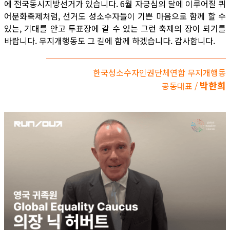
에 전국동시지방선거가 있습니다. 6월 자긍심의 달에 이루어질 퀴
어문화축제처럼, 선거도 성소수자들이 기쁜 마음으로 함께 할 수
있는, 기대를 안고 투표장에 갈 수 있는 그런 축제의 장이 되기를
바랍니다. 무지개행동도 그 길에 함께 하겠습니다. 감사합니다.
한국성소수자인권단체연합 무지개행동
박한희
공동대표 /