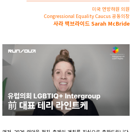
미국 연방하원 의원
Congressional Equality Caucus 공동의장
사라 맥브라이드 Sarah McBride
먼저, 2026 런아웃 정치 축제의 개최를 진심으로 축하드립니다.