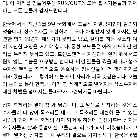
다. 이 자리를 만들어주신 RUN/OUT의 모든 활동가분들과 함께
하는 모든 분들께 감사드립니다.
한국에서는 지난 1월 9일 국회에서 포괄적 차별금지법이 발의되
었습니다. 성소수자를 포함하여 누구나 차별받지 않게 하자는 당
연한 법이 19년째 제정되지 못하고 있고, 발의를 하는 것조차 여
러 지난한 과정을 거쳐야 합니다. 동성 부부들은 아직 제도적인 권
리를 누리지 못하고 있고, 트랜스젠더는 자신답게 살기 위해서도
원치 않는 수술을 요구받곤 합니다. 이런 일들을 겪을 때마다 성소
수자의 권리를 적극적으로 옹호하는 정치인들이 더 많아지기를
바라 왔습니다. 그렇기에 오늘의 이 자리가 더욱 뜻깊습니다. 오늘
의 논의를 통해 한국, 나아가 전 세계적으로 벌어지는 성소수자에
대한 차별을 넘어서는 돌파구가 마련되기를 바랍니다.
정치 축제라는 말이 참 와 닿습니다. 그 말대로 정치라는 것은 소
수자들이 더 많이 목소리를 내고, 그 목소리를 대변해 줄 수 있는
사람과 함께 하는 축제의 장이 되어야 하는데 언젠가부터 정치는
소수자들의 삶과 동떨어진 그들만의 리그가 되어 버렸습니다. 그
렇게 멀어진 정치를 다시 우리의 곁으로 가져옵시다. 한국은 6월