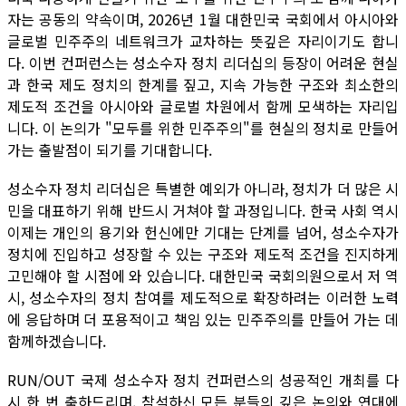
자는 공동의 약속이며, 2026년 1월 대한민국 국회에서 아시아와
글로벌 민주주의 네트워크가 교차하는 뜻깊은 자리이기도 합니
다. 이번 컨퍼런스는 성소수자 정치 리더십의 등장이 어려운 현실
과 한국 제도 정치의 한계를 짚고, 지속 가능한 구조와 최소한의
제도적 조건을 아시아와 글로벌 차원에서 함께 모색하는 자리입
니다. 이 논의가 "모두를 위한 민주주의"를 현실의 정치로 만들어
가는 출발점이 되기를 기대합니다.
성소수자 정치 리더십은 특별한 예외가 아니라, 정치가 더 많은 시
민을 대표하기 위해 반드시 거쳐야 할 과정입니다. 한국 사회 역시
이제는 개인의 용기와 헌신에만 기대는 단계를 넘어, 성소수자가
정치에 진입하고 성장할 수 있는 구조와 제도적 조건을 진지하게
고민해야 할 시점에 와 있습니다. 대한민국 국회의원으로서 저 역
시, 성소수자의 정치 참여를 제도적으로 확장하려는 이러한 노력
에 응답하며 더 포용적이고 책임 있는 민주주의를 만들어 가는 데
함께하겠습니다.
RUN/OUT 국제 성소수자 정치 컨퍼런스의 성공적인 개최를 다
시 한 번 축하드리며, 참석하신 모든 분들의 깊은 논의와 연대에