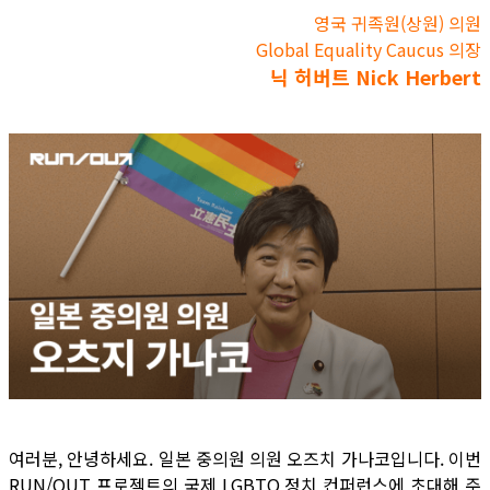
영국 귀족원(상원) 의원
Global Equality Caucus 의장
닉 허버트 Nick Herbert
여러분, 안녕하세요. 일본 중의원 의원 오즈치 가나코입니다. 이번
RUN/OUT 프로젝트의 국제 LGBTQ 정치 컨퍼런스에 초대해 주