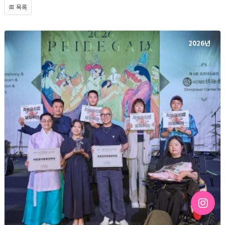
목록
2026년