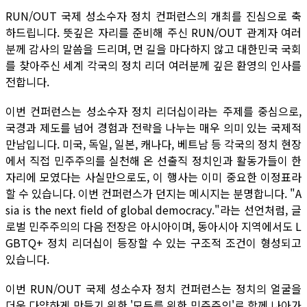
RUN/OUT 국제 성소수자 정치 컨퍼런스의 개최를 진심으로 축
하드립니다. 뜻깊은 자리를 준비해 주신 RUN/OUT 관계자 여러
분께 감사의 말씀을 드리며, 먼 길을 마다하지 않고 대한민국 국회
를 찾아주신 세계 각국의 정치 리더 여러분께 깊은 환영의 인사를
전합니다.
이번 컨퍼런스는 성소수자 정치 리더십이라는 주제를 중심으로,
국경과 제도를 넘어 경험과 전략을 나누는 매우 의미 있는 국제적
만남입니다. 미국, 독일, 일본, 캐나다, 베트남 등 각국의 정치 현장
에서 직접 민주주의를 실천해 온 선출직 정치인과 활동가들이 한
자리에 모였다는 사실만으로도, 이 행사는 이미 중요한 이정표라
할 수 있습니다. 이번 컨퍼런스가 던지는 메시지는 분명합니다. "A
sia is the next field of global democracy."라는 선언처럼, 글
로벌 민주주의의 다음 전장은 아시아이며, 동아시아 지역에서도 L
GBTQ+ 정치 리더십이 등장할 수 있는 구조적 조건이 형성되고
있습니다.
이번 RUN/OUT 국제 성소수자 정치 컨퍼런스는 정치의 얼굴을
더욱 다양하게 만들기 위한 '모두를 위한 민주주의'로 함께 나아가