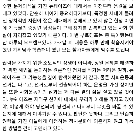
슷한 문제의식을 가진 뉴웨이즈에 대해서는 이전부터 응원을 보
내고 있었다. 단순히 나이가 중요하다기보다, 특정한 세대에 몰려
진 정치적인 자원이 젊은 세대에게 분배되고 있지 않은 현상 이면
에 기득권의 중장년 남성들이 구태 정치를 반복하고 있는 사회 현
실이 자리잡고 있었기 때문이다. 이번 부트캠프는 좀 특이했는데
단 하루의 부트캠프였다. 2~3달 치 내용을 하루 만에 학습시켜야
했던 기획팀과 학습해야 했던 모든 참가자들에게 박수를 보낸다.
권력을 가지기 위한 소모적인 정쟁이 아니라, 정말 문제를 해결하
기 위한 해법을 논의하는 원론적인 정치를 하기는 어려운 걸까. 뉴
웨이즈는 그 가능성을 깊이 탐색해왔던 거 같다. 물론 사회운동과
선거는 다르고, 선거로부터 선출되어야 하는 운명을 가진 정치인
들 또한 사회운동가의 삶과는 꽤 다른 결의 삶을 살고 있을 것이
다. 뉴웨이즈는 지역구 선거에 대해서 우리가 이해를 가지고 있어
야, 어떻게 해야 당선되며, 당선되고 나서부터 무엇을 바꿀 수 있
는지에 대해서 이야기할 수 있다고 판단한 듯하다. 그리고 단순히
권력을 가진 이들에게 아첨하는 정치문화에 의존하지 않고 가능
한 방법을 깊이 고민하고 있다.