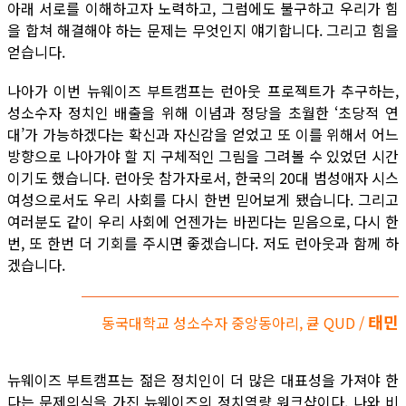
아래 서로를 이해하고자 노력하고, 그럼에도 불구하고 우리가 힘
을 합쳐 해결해야 하는 문제는 무엇인지 얘기합니다. 그리고 힘을
얻습니다.
나아가 이번 뉴웨이즈 부트캠프는 런아웃 프로젝트가 추구하는,
성소수자 정치인 배출을 위해 이념과 정당을 초월한 ‘초당적 연
대’가 가능하겠다는 확신과 자신감을 얻었고 또 이를 위해서 어느
방향으로 나아가야 할 지 구체적인 그림을 그려볼 수 있었던 시간
이기도 했습니다. 런아웃 참가자로서, 한국의 20대 범성애자 시스
여성으로서도 우리 사회를 다시 한번 믿어보게 됐습니다. 그리고
여러분도 같이 우리 사회에 언젠가는 바뀐다는 믿음으로, 다시 한
번, 또 한번 더 기회를 주시면 좋겠습니다. 저도 런아웃과 함께 하
겠습니다.
태민
동국대학교 성소수자 중앙동아리, 큗 QUD /
뉴웨이즈 부트캠프는 젊은 정치인이 더 많은 대표성을 가져야 한
다는 문제의식을 가진 뉴웨이즈의 정치역량 워크샵이다. 나와 비