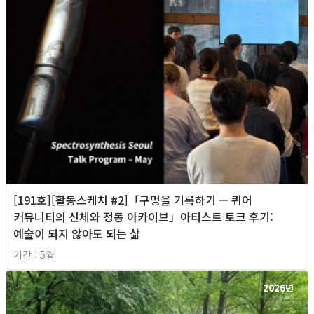
[191호][활동스케치 #2]「구멍을 기록하기 — 퀴어
커뮤니티의 신체와 정동 아카이브」아티스트 토크 후기:
예술이 되지 않아도 되는 삶
기간 : 5월
2026년