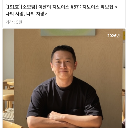
[191호][소모임] 이달의 지보이스 #57 : 지보이스 악보집 <
나의 사랑, 나의 자랑>
기간 : 5월
2026년