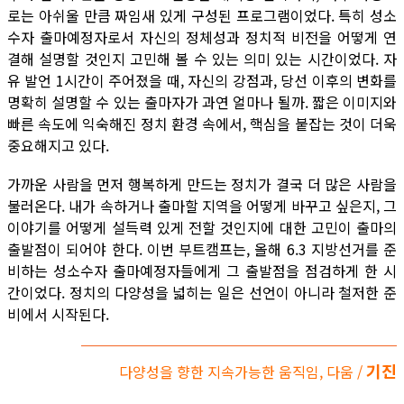
로는 아쉬울 만큼 짜임새 있게 구성된 프로그램이었다. 특히 성소
수자 출마예정자로서 자신의 정체성과 정치적 비전을 어떻게 연
결해 설명할 것인지 고민해 볼 수 있는 의미 있는 시간이었다. 자
유 발언 1시간이 주어졌을 때, 자신의 강점과, 당선 이후의 변화를
명확히 설명할 수 있는 출마자가 과연 얼마나 될까. 짧은 이미지와
빠른 속도에 익숙해진 정치 환경 속에서, 핵심을 붙잡는 것이 더욱
중요해지고 있다.
가까운 사람을 먼저 행복하게 만드는 정치가 결국 더 많은 사람을
불러온다. 내가 속하거나 출마할 지역을 어떻게 바꾸고 싶은지, 그
이야기를 어떻게 설득력 있게 전할 것인지에 대한 고민이 출마의
출발점이 되어야 한다. 이번 부트캠프는, 올해 6.3 지방선거를 준
비하는 성소수자 출마예정자들에게 그 출발점을 점검하게 한 시
간이었다. 정치의 다양성을 넓히는 일은 선언이 아니라 철저한 준
비에서 시작된다.
기진
다양성을 향한 지속가능한 움직임, 다움 /