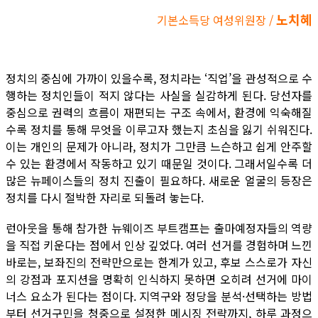
노치혜
기본소득당 여성위원장 /
정치의 중심에 가까이 있을수록, 정치라는 ‘직업’을 관성적으로 수
행하는 정치인들이 적지 않다는 사실을 실감하게 된다. 당선자를
중심으로 권력의 흐름이 재편되는 구조 속에서, 환경에 익숙해질
수록 정치를 통해 무엇을 이루고자 했는지 초심을 잃기 쉬워진다.
이는 개인의 문제가 아니라, 정치가 그만큼 느슨하고 쉽게 안주할
수 있는 환경에서 작동하고 있기 때문일 것이다. 그래서일수록 더
많은 뉴페이스들의 정치 진출이 필요하다. 새로운 얼굴의 등장은
정치를 다시 절박한 자리로 되돌려 놓는다.
런아웃을 통해 참가한 뉴웨이즈 부트캠프는 출마예정자들의 역량
을 직접 키운다는 점에서 인상 깊었다. 여러 선거를 경험하며 느낀
바로는, 보좌진의 전략만으로는 한계가 있고, 후보 스스로가 자신
의 강점과 포지션을 명확히 인식하지 못하면 오히려 선거에 마이
너스 요소가 된다는 점이다. 지역구와 정당을 분석·선택하는 방법
부터 선거구민을 청중으로 설정한 메시징 전략까지, 하루 과정으