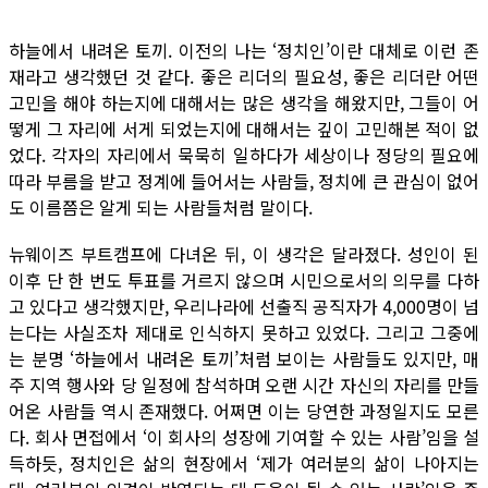
하늘에서 내려온 토끼. 이전의 나는 ‘정치인’이란 대체로 이런 존
재라고 생각했던 것 같다. 좋은 리더의 필요성, 좋은 리더란 어떤
고민을 해야 하는지에 대해서는 많은 생각을 해왔지만, 그들이 어
떻게 그 자리에 서게 되었는지에 대해서는 깊이 고민해본 적이 없
었다. 각자의 자리에서 묵묵히 일하다가 세상이나 정당의 필요에
따라 부름을 받고 정계에 들어서는 사람들, 정치에 큰 관심이 없어
도 이름쯤은 알게 되는 사람들처럼 말이다.
뉴웨이즈 부트캠프에 다녀온 뒤, 이 생각은 달라졌다. 성인이 된
이후 단 한 번도 투표를 거르지 않으며 시민으로서의 의무를 다하
고 있다고 생각했지만, 우리나라에 선출직 공직자가 4,000명이 넘
는다는 사실조차 제대로 인식하지 못하고 있었다. 그리고 그중에
는 분명 ‘하늘에서 내려온 토끼’처럼 보이는 사람들도 있지만, 매
주 지역 행사와 당 일정에 참석하며 오랜 시간 자신의 자리를 만들
어온 사람들 역시 존재했다. 어쩌면 이는 당연한 과정일지도 모른
다. 회사 면접에서 ‘이 회사의 성장에 기여할 수 있는 사람’임을 설
득하듯, 정치인은 삶의 현장에서 ‘제가 여러분의 삶이 나아지는