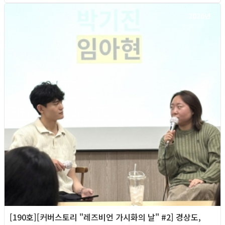
2026년
[190호][커버스토리 "레즈비언 가시화의 날" #2] 경상도,