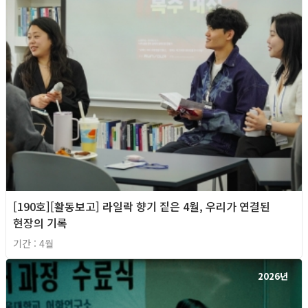
[190호][활동보고] 라일락 향기 짙은 4월, 우리가 연결된
현장의 기록
기간 : 4월
2026년