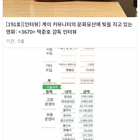
[191호][인터뷰] 게이 커뮤니티의 문화유산에 빚을 지고 있는
영화: <3670> 박준호 감독 인터뷰
기간 : 5월
2026년