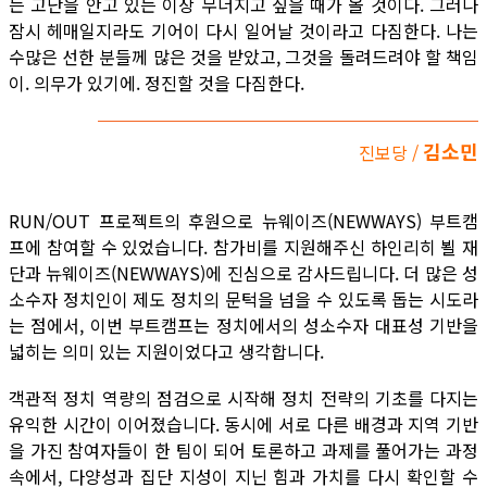
는 고난을 안고 있는 이상 무너지고 싶을 때가 올 것이다. 그러나
잠시 헤매일지라도 기어이 다시 일어날 것이라고 다짐한다. 나는
수많은 선한 분들께 많은 것을 받았고, 그것을 돌려드려야 할 책임
이. 의무가 있기에. 정진할 것을 다짐한다.
김소민
진보당 /
RUN/OUT 프로젝트의 후원으로 뉴웨이즈(NEWWAYS) 부트캠
프에 참여할 수 있었습니다. 참가비를 지원해주신 하인리히 뵐 재
단과 뉴웨이즈(NEWWAYS)에 진심으로 감사드립니다. 더 많은 성
소수자 정치인이 제도 정치의 문턱을 넘을 수 있도록 돕는 시도라
는 점에서, 이번 부트캠프는 정치에서의 성소수자 대표성 기반을
넓히는 의미 있는 지원이었다고 생각합니다.
객관적 정치 역량의 점검으로 시작해 정치 전략의 기초를 다지는
유익한 시간이 이어졌습니다. 동시에 서로 다른 배경과 지역 기반
을 가진 참여자들이 한 팀이 되어 토론하고 과제를 풀어가는 과정
속에서, 다양성과 집단 지성이 지닌 힘과 가치를 다시 확인할 수