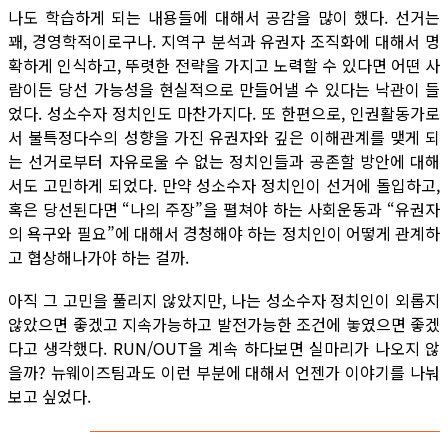
나도 학습하게 되는 내용들에 대해서 공감을 많이 했다. 선거는
꽤, 경영학적이로구나. 지역구 분석과 유권자 조직화에 대해서 명
확하게 인식하고, 뚜렷한 전략을 가지고 노력할 수 있다면 어떤 사
람이든 당선 가능성을 현실적으로 만들어낼 수 있다는 낙관이 들
었다. 성소수자 정치인도 마찬가지다. 또 한편으로, 인권활동가로
서 불특정다수의 성향을 가진 유권자와 깊은 이해관계를 맺게 되
는 선거로부터 자유로울 수 없는 정치인들과 공존할 방안에 대해
서도 고민하게 되었다. 만약 성소수자 정치인이 선거에 돌입하고,
혹은 당선된다면 “나의 주장”을 펼쳐야 하는 사회운동과 “유권자
의 욕구와 필요”에 대해서 경청해야 하는 정치인이 어떻게 관계하
고 협상해나가야 하는 걸까.
아직 그 고민을 풀리지 않았지만, 나는 성소수자 정치인이 외롭지
않았으면 좋겠고 지속가능하고 발전가능한 조건에 놓였으면 좋겠
다고 생각했다. RUN/OUT을 계속 하다보면 실마리가 나오지 않
을까? 뉴웨이즈팀과도 이런 부분에 대해서 언젠가 이야기를 나눠
보고 싶었다.