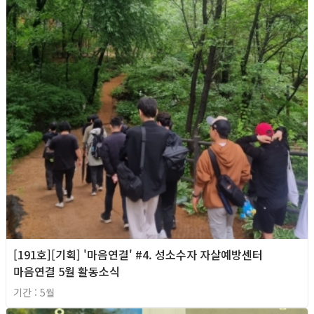
[191호][기획] '마음연결' #4. 성소수자 자살예방센터
마음연결 5월 활동소식
기간 : 5월