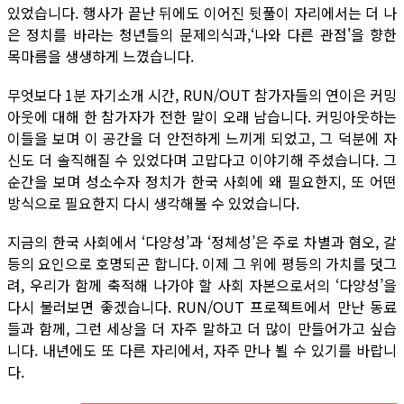
있었습니다. 행사가 끝난 뒤에도 이어진 뒷풀이 자리에서는 더 나
은 정치를 바라는 청년들의 문제의식과,‘나와 다른 관점'을 향한
목마름을 생생하게 느꼈습니다.
무엇보다 1분 자기소개 시간, RUN/OUT 참가자들의 연이은 커밍
아웃에 대해 한 참가자가 전한 말이 오래 남습니다. 커밍아웃하는
이들을 보며 이 공간을 더 안전하게 느끼게 되었고, 그 덕분에 자
신도 더 솔직해질 수 있었다며 고맙다고 이야기해 주셨습니다. 그
순간을 보며 성소수자 정치가 한국 사회에 왜 필요한지, 또 어떤
방식으로 필요한지 다시 생각해볼 수 있었습니다.
지금의 한국 사회에서 ‘다양성’과 ‘정체성’은 주로 차별과 혐오, 갈
등의 요인으로 호명되곤 합니다. 이제 그 위에 평등의 가치를 덧그
려, 우리가 함께 축적해 나가야 할 사회 자본으로서의 ‘다양성’을
다시 불러보면 좋겠습니다. RUN/OUT 프로젝트에서 만난 동료
들과 함께, 그런 세상을 더 자주 말하고 더 많이 만들어가고 싶습
니다. 내년에도 또 다른 자리에서, 자주 만나 뵐 수 있기를 바랍니
다.