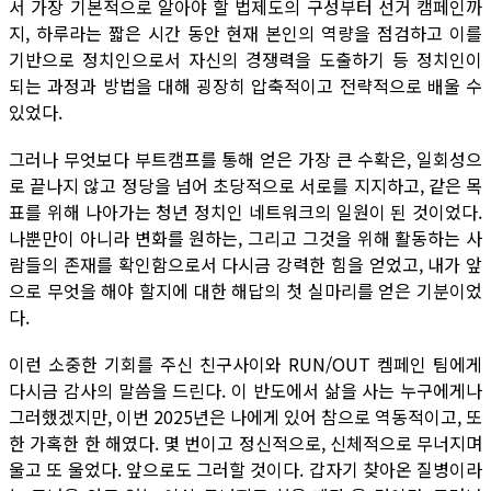
서 가장 기본적으로 알아야 할 법제도의 구성부터 선거 캠페인까
지, 하루라는 짧은 시간 동안 현재 본인의 역량을 점검하고 이를
기반으로 정치인으로서 자신의 경쟁력을 도출하기 등 정치인이
되는 과정과 방법을 대해 굉장히 압축적이고 전략적으로 배울 수
있었다.
그러나 무엇보다 부트캠프를 통해 얻은 가장 큰 수확은, 일회성으
로 끝나지 않고 정당을 넘어 초당적으로 서로를 지지하고, 같은 목
표를 위해 나아가는 청년 정치인 네트워크의 일원이 된 것이었다.
나뿐만이 아니라 변화를 원하는, 그리고 그것을 위해 활동하는 사
람들의 존재를 확인함으로서 다시금 강력한 힘을 얻었고, 내가 앞
으로 무엇을 해야 할지에 대한 해답의 첫 실마리를 얻은 기분이었
다.
이런 소중한 기회를 주신 친구사이와 RUN/OUT 켐페인 팀에게
다시금 감사의 말씀을 드린다. 이 반도에서 삶을 사는 누구에게나
그러했겠지만, 이번 2025년은 나에게 있어 참으로 역동적이고, 또
한 가혹한 한 해였다. 몇 번이고 정신적으로, 신체적으로 무너지며
울고 또 울었다. 앞으로도 그러할 것이다. 갑자기 찾아온 질병이라