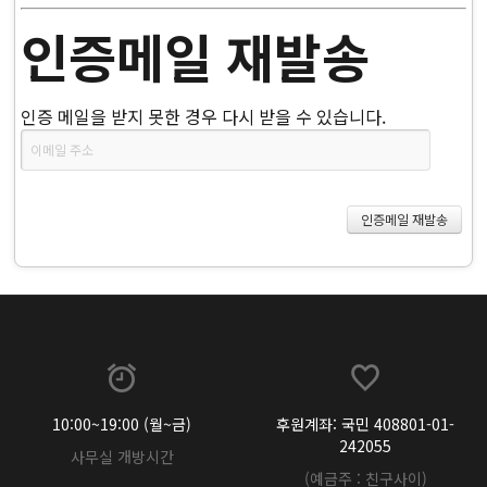
인증메일 재발송
인증 메일을 받지 못한 경우 다시 받을 수 있습니다.
10:00~19:00 (월~금)
후원계좌: 국민 408801-01-
242055
사무실 개방시간
(예금주 : 친구사이)