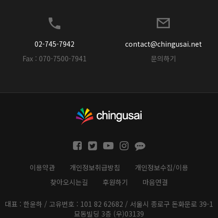
02-745-7942
contact@chingusai.net
Fax : 070-7500-7941
문의하기
이용약관
개인정보취급방침
개인정보수집/이용
찾아오시는길
후원하기
마음연결
대표 : 한윤하 / 고유번호 : 101 82 62682 / 서울시 종로구 돈화문로 39-1
묘동빌딩 3층 (우)03139