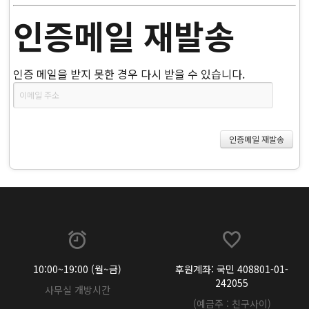
인증메일 재발송
인증 메일을 받지 못한 경우 다시 받을 수 있습니다.
10:00~19:00 (월~금)
후원계좌: 국민 408801-01-
242055
사무실 개방시간
(예금주 : 친구사이)