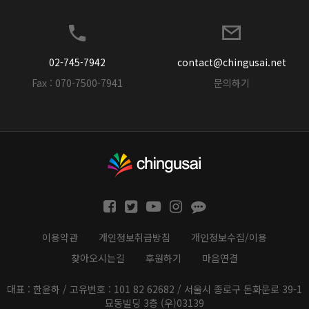
02-745-7942
contact@chingusai.net
Fax : 070-7500-7941
문의하기
이용약관
개인정보취급방침
개인정보수집/이용
찾아오시는길
후원하기
마음연결
대표 : 한윤하 / 고유번호 : 101 82 62682 / 서울시 종로구 돈화문로 39-1
묘동빌딩 3층 (우)03139