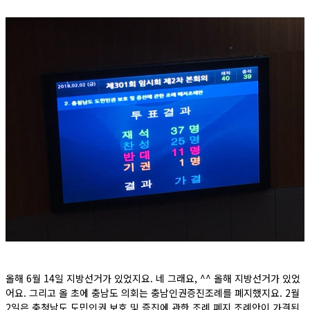
올해 6월 14일 지방선거가 있었지요. 네 그래요, ^^ 올해 지방선거가 있었
어요. 그리고 올 초에 충남도 의회는 충남인권증진조례를 폐지했지요. 2월
2일은 충청남도 도민인권 보호 및 증진에 관한 조례 폐지 조례안이 가결된