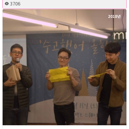
3706
2018년