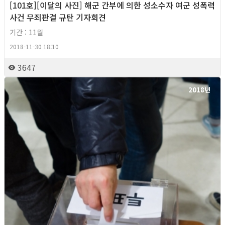
[101호][이달의 사진] 해군 간부에 의한 성소수자 여군 성폭력
사건 무죄판결 규탄 기자회견
기간 : 11월
2018-11-30 18:10
3647
2018년