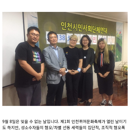
9월 8일은 잊을 수 없는 날입니다. 제1회 인천퀴어문화축제가 열린 날이기
도 하지만, 성소수자들의 혐오/차별 선동 세력들의 집단적, 조직적 혐오폭