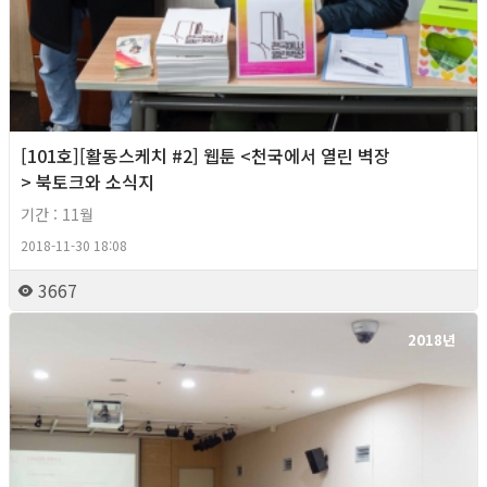
[101호][활동스케치 #2] 웹툰 <천국에서 열린 벽장
> 북토크와 소식지
기간 : 11월
2018-11-30 18:08
3667
2018년