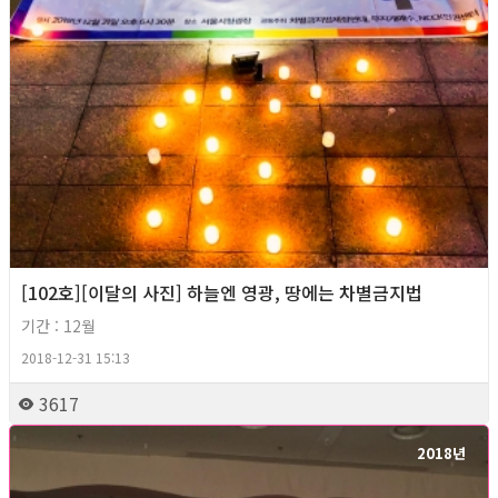
[102호][이달의 사진] 하늘엔 영광, 땅에는 차별금지법
기간 : 12월
2018-12-31 15:13
3617
2018년