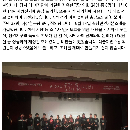
날입니다. 당시 이 폐지안에 가결한 자유한국당 의원 24명 중 6명이 다시 6
월 14일 지방선거에 충남 도의회, 또는 지역 시의회에 자유한국당 의원으
로 출마하여 당선되었습니다. 지방선거 이후 출범한 충남도의회(더불어민
주당 33명, 자유한국당 8명, 정의당 1명)는 9월 14일 충남인권기본조례를
가결했습니다. 성적 지향 등 소수자 인권보호를 위한 내용을 명시하지 못한
점, 인권기구의 독립성 확보가 안 된 점, 시민사회 단체와의 논의가 없었던
점 등 성급하게 제정된 조례였다는 비판들이 있었습니다. 더불어민주당 의
원들이 상당수였음에도 불구하고. 조례를 제대로 만들기가 쉽지 않습니다.