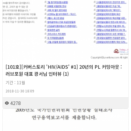
[101호][커버스토리 'HIV/AIDS' #1] 20년의 PL 커밍아웃 :
러브포원 대표 광서님 인터뷰 (1)
기간 : 11월
2018-11-30 18:09
4278
2018년