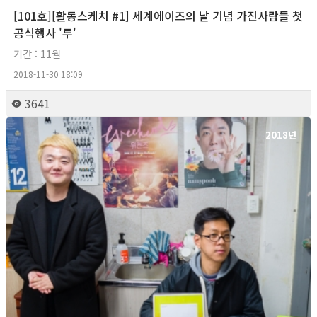
[101호][활동스케치 #1] 세계에이즈의 날 기념 가진사람들 첫
공식행사 '투'
기간 : 11월
2018-11-30 18:09
3641
2018년