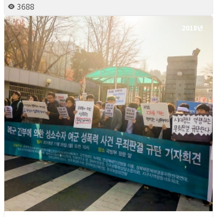
3688
2018년