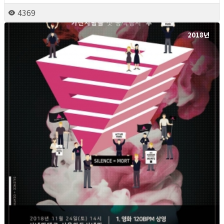
4369
2018년