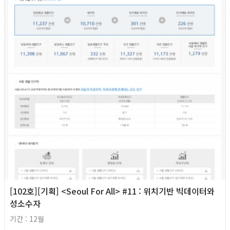
[102호][기획] <Seoul For All> #11 : 위치기반 빅데이터와
성소수자
기간 : 12월