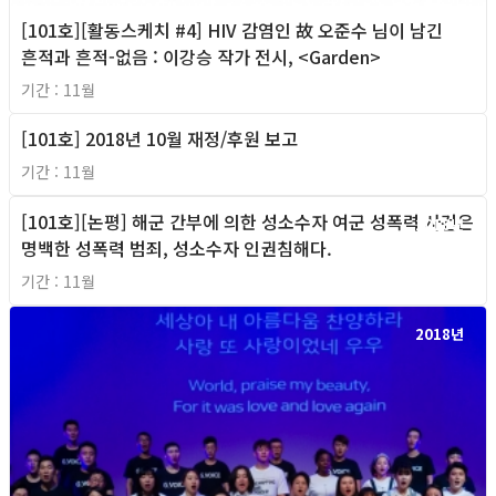
[101호][활동스케치 #4] HIV 감염인 故 오준수 님이 남긴
흔적과 흔적-없음 : 이강승 작가 전시, <Garden>
기간 : 11월
[101호] 2018년 10월 재정/후원 보고
2018년
기간 : 11월
[101호][논평] 해군 간부에 의한 성소수자 여군 성폭력 사건은
2018년
명백한 성폭력 범죄, 성소수자 인권침해다.
기간 : 11월
2018년