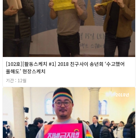
[102호][활동스케치 #1] 2018 친구사이 송년회 ‘수고했어
올해도’ 현장스케치
기간 : 12월
2018년