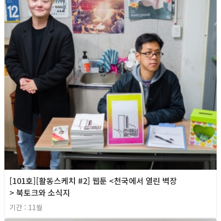
[101호][활동스케치 #2] 웹툰 <천국에서 열린 벽장
> 북토크와 소식지
기간 : 11월