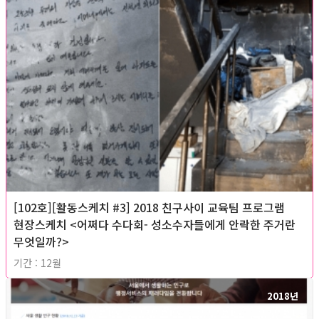
[102호][활동스케치 #3] 2018 친구사이 교육팀 프로그램
현장스케치 <어쩌다 수다회- 성소수자들에게 안락한 주거란
무엇일까?>
기간 : 12월
2018년