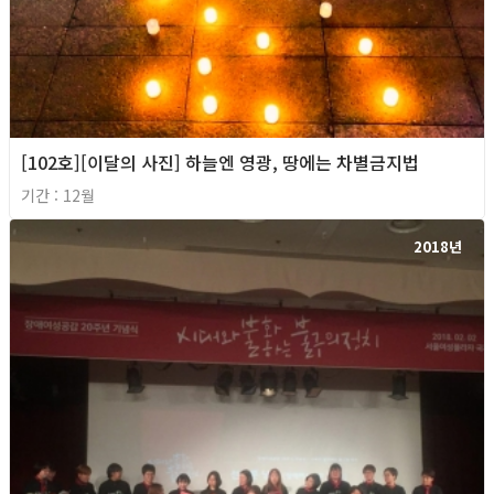
[102호][이달의 사진] 하늘엔 영광, 땅에는 차별금지법
기간 : 12월
2018년