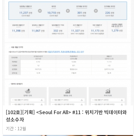
[102호][기획] <Seoul For All> #11 : 위치기반 빅데이터와
성소수자
기간 : 12월