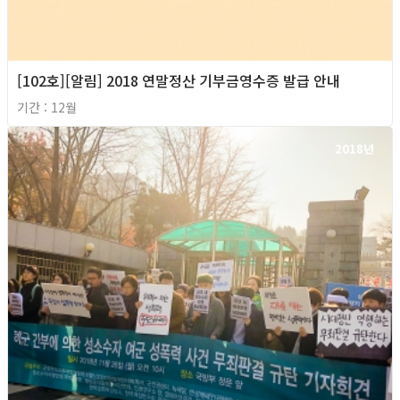
[102호][알림] 2018 연말정산 기부금영수증 발급 안내
기간 : 12월
2018년