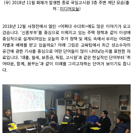
(우) 2018년 11월 화재가 발생한 종로 국일고시원 3층 주변 계단 모습(출
처 :
미디어오늘
)
2018년 12월 사정전에서 열린 <어쩌다 수다회>에도 많은 이야기가 오고
갔습니다. ‘신혼부부’를 중심으로 이뤄지고 있는 주택 정책과 같이 이성애
중심적으로 설계되어있는 오늘의 주거 정책 및 제도 속에서 우리는 어떠한
차별과 배제를 받고 있을까요? 아래 그림은 교육팀에서 최근 성소수자의
공간에 관한 기사를 중심으로 어떤 단어들이 많이 나타났는지를 표현한 자
료입니다. ‘대출, 월세, 보증금, 독립, 고시원’과 같은 현실적인 단어부터 ‘퀴
어타운, 함께, 꿈꾸는’과 같이 미래를 그리고자하는 단어가 보이기도 합니
다.