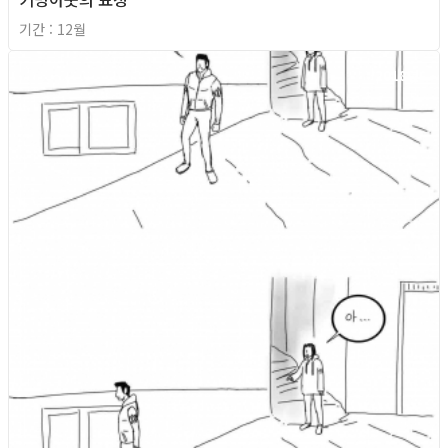
기간 : 12월
2018년