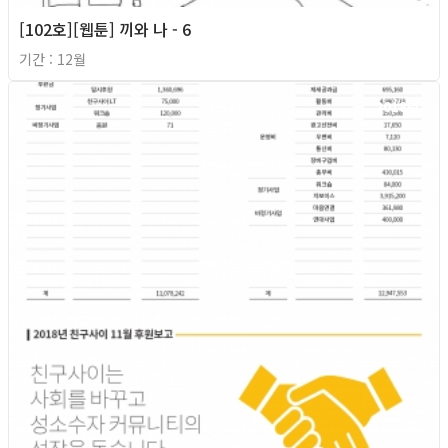
[102호][웹툰] 끼와 나 - 6
기간 : 12월
2018년