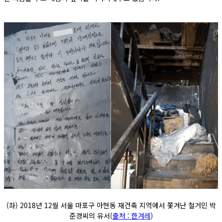
(좌) 2018년 12월 서울 마포구 아현동 재건축 지역에서 쫓겨난 철거민 박
준경씨의 유서(
출처 : 한겨레
)