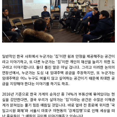
일반적인 한국 사회에서 누군가는 ‘집’이란 쉼과 안정을 제공해주는 공간이
라고 이야기하고, 또 다른 누군가는 ‘집’이란 개인의 재산을 늘리기 위한 도
구라고 이야기합니다. 둘다 틀린 말은 아닐 겁니다. 그리고 이러한 논의의
연장선에서, 누군가는 도심 내 임대주택 공급을 주장하지만, 또 누군가는
임대주택은 어느 누구도 머물지 않고 싶어하는 공간이기 때문에 최대한 공
급을 지양해야 한다는 이야기를 하기도 하죠.
2016년 기준으로 한국 가계의 순자산 중 74%가 부동산에 묶여있다는 현
실을 감안한다면, 결국 우리가 살아가는 ‘집’이라는 공간은 수많은 이해관
계가 얽혀있는 풀기 힘든 매듭일 것입니다. 바로 얼마 전 종로에 위치한 '국
일고시원 화재'와 서울시 마포구 아현동의 '강제집행'으로 인해 세상을 떠
난 죽음들이 그 매듭의 깊이를 이야기해주고 있습니다.