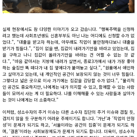
실제 현장에서도 참 다양한 이야기가 오고 갔습니다. “행복주택을 신청하
려고 했는데 사회초년생도 신혼부부도 아닌 나는 어디에도 신청할 수가 없
었다.”, “대출을 받고자 하는데, 아무래도 직업이 불안정하다보니 대출을
받기가 힘들다.”, “집이 없을 땐, 집값이 내려가기만을 바라고 있었는데, 집
을 구하고 나니 집값이 올라가기만을 바라는 건 어쩔 수 없는 것 같
다.”, “마음 같아서는 지방에 내려가 살면서, 종로3가에서 내가 가장 좋아
하는 술집만 똑 떼다가 내 집 옆에다가 붙여놓고 싶다.”, “원룸에서 애인하
고 살아가고 있는데, 내 개인적인 공간이 보장되지 않는 것이 너무 힘들다.
그렇다고 넓은 곳으로 이사 가기에는 집값을 감당할 수가 없다.”, “물리적
인 공간도 중요하지만, 나에게는 내가 의지할 수 있고, 함께할 수 있는 사람
들이 모여서 사는 게 더 필요하다. 나를 이해해줄 수 있는 사람들과 살아가
는 것이 나에게는 더 소중하다.”
이처럼, 성소수자의 주거 이슈는 다른 소수자 집단의 주거 이슈와 겹칠 듯,
겹치지 않을 듯 구분하기 어려운 주제이기도 합니다. '가난'과 '직업의 안정
성'이 문제가 되기도 하고, '서울이라는 공간의 집중'이 문제가 되기도 하
며, '결혼'이라는 사회보장제도가 문제가 되기도 합니다. 더욱이, 성소수자