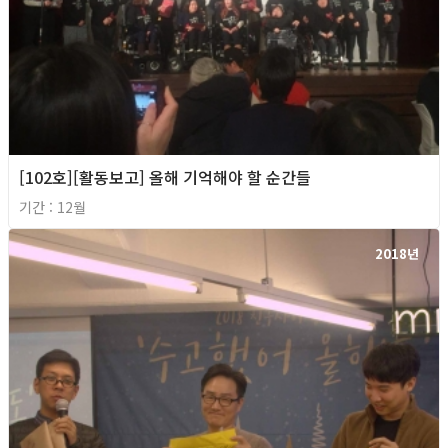
[102호][활동보고] 올해 기억해야 할 순간들
기간 : 12월
2018년