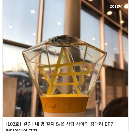
2018년
[102호][칼럼] 내 맘 같지 않은 사람 사이의 김대리 EP7 :
커밍아웃의 표정