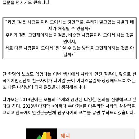
질문을 던지기도 했습니다.
“과연 ‘같은 사람들’끼리 모여사는 것만으로, 우리가 받고있는 차별과 배
제가 해결될 수 있을까?
우리가 정말 고민해야하는 지점은, 비슷한 사람들끼리 모여서 사는 것을
넘어서,
서로 다른 사람들이 모여서 ‘잘’ 살 수 있는 방법을 고민해야하는 것은 아
닐까?”
단 한명의 노쇼도 없었다는 이번 행사에서 낙타가 던진 질문이, 앞으로 한
국게이인권단체 친구사이가 나아갈 곳이 어디즈음일까 상상해보도록 하는,
또 다른 나침반이 되지 않았을까 생각해봅니다.
다가오는 2019년에는 오늘의 주제와 관련된 다양한 논의를 진행해보고 싶
다고 하며, 2018년 마지막 <어쩌다 수다회>를 마무리한 낙타의 상상력을,
그리고 한국게이인권운동단체 친구사이의 포부를 응원 부탁드리겠습니다.