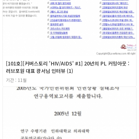
[101호][커버스토리 'HIV/AIDS' #1] 20년의 PL 커밍아웃 :
러브포원 대표 광서님 인터뷰 (1)
기간 : 11월
2018년