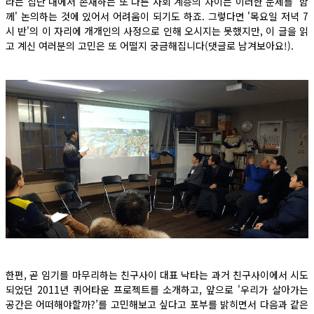
라는 집단 내에서 존재하는 또 다른 사회 계층의 차이는 이러한 문제를 '함
께' 논의하는 것에 있어서 어려움이 되기도 하죠. 그렇다면 '목요일 저녁 7
시 반'의 이 자리에 개개인의 사정으로 인해 오시지는 못했지만, 이 글을 읽
고 계신 여러분의 고민은 또 어떨지 궁금해집니다(댓글로 남겨보아요!).
한편, 곧 임기를 마무리하는 친구사이 대표 낙타는 과거 친구사이에서 시도
되었던 2011년 퀴어타운 프로젝트를 소개하고, 앞으로 '우리가 살아가는
공간은 어떠해야할까?’를 고민해보고 싶다고 포부를 밝히면서 다음과 같은