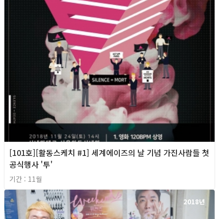
[101호][활동스케치 #1] 세계에이즈의 날 기념 가진사람들 첫
공식행사 '투'
기간 : 11월
2018년