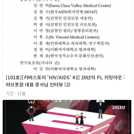
[101호][커버스토리 'HIV/AIDS' #2] 20년의 PL 커밍아웃 :
러브포원 대표 광서님 인터뷰 (2)
기간 : 11월
2018년