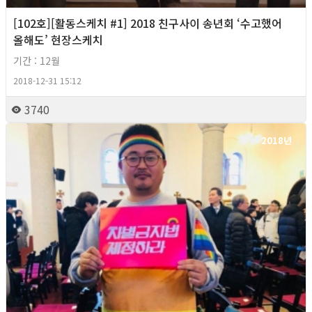
[102호][활동스케치 #1] 2018 친구사이 송년회 ‘수고했어
올해도’ 현장스케치
기간 : 12월
2018-12-31 15:12
3740
2018년