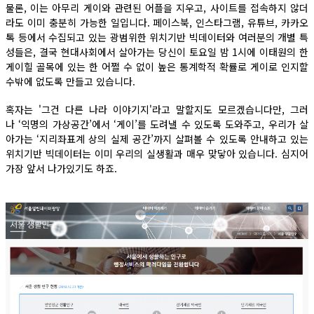
물론, 이는 아무리 게이와 관련된 어플을 지우고, 사이트를 접속하지 않더
라도 이미 충분히 가능한 일입니다. 페이스북, 인스타그램, 유튜브, 카카오
톡 등에서 수집되고 있는 광범위한 위치기반 빅데이터와 여러분의 개별 특
성들은, 결국 현대사회에서 살아가는 당신이 토요일 밤 1시에 이태원의 한
게이힐 골목에 있는 한 어쩔 수 없이 높은 통계학적 확률로 게이로 인지할
수밖에 없도록 만들고 있습니다.
혹자는 '그건 다른 나라 이야기지'라고 말할지도 모르겠습니다만, 그러
나 ‘익명의 가상공간’에서 ‘게이’를 도려낼 수 있도록 도와주고, 우리가 살
아가는 ‘지리좌표계 상의 실제 공간’까지 살펴볼 수 있도록 안내하고 있는
위치기반 빅데이터는 이미 우리의 실생활과 매우 맞닿아 있습니다. 심지어
가장 앞서 나가있기도 하죠.