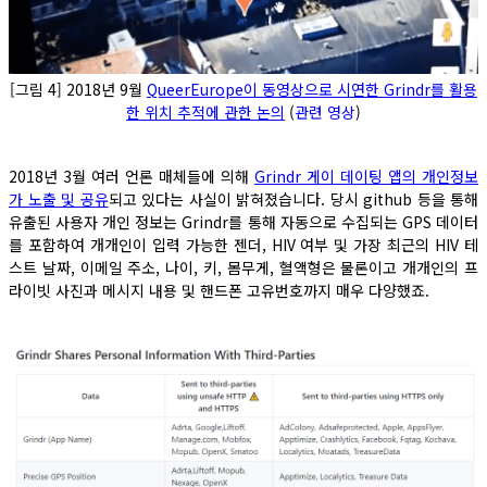
[그림 4] 2018년 9월
QueerEurope이 동영상으로 시연한 Grindr를 활용
한 위치 추적
에 관한 논의
(
관련 영상
)
2018년 3월 여러 언론 매체들에 의해
Grindr 게이 데이팅 앱의 개인정보
가 노출 및 공유
되고 있다는 사실이 밝혀졌습니다. 당시 github 등을 통해
유출된 사용자 개인 정보는 Grindr를 통해 자동으로 수집되는 GPS 데이터
를 포함하여 개개인이 입력 가능한 젠더, HIV 여부 및 가장 최근의 HIV 테
스트 날짜, 이메일 주소, 나이, 키, 몸무게, 혈액형은 물론이고 개개인의 프
라이빗 사진과 메시지 내용 및 핸드폰 고유번호까지 매우 다양했죠.