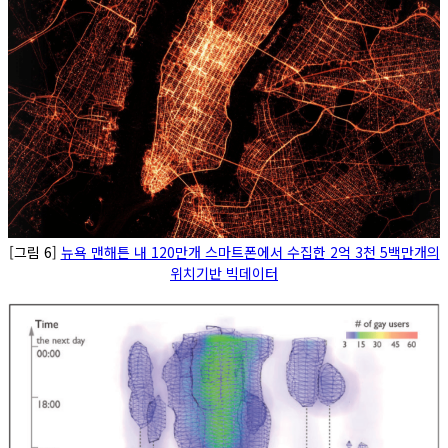
[그림 6]
뉴욕 맨해튼 내 120만개 스마트폰에서 수집한 2억 3천 5백만개의
위치기반 빅데이터