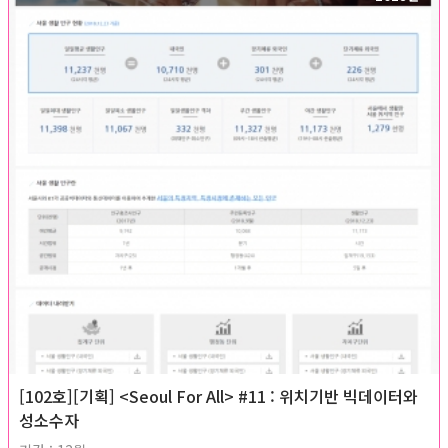
[102호][기획] <Seoul For All> #11 : 위치기반 빅데이터와
성소수자