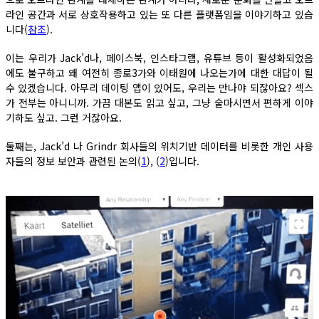
라인 공간과 서로 상호작용하고 있는 또 다른 플랫폼임을 이야기하고 있습
니다(
참조
).
이는 우리가 Jack’d나, 페이스북, 인스타그램, 유튜브 등이 활성화되었음
에도 불구하고 왜 여전히 종로3가와 이태원에 나오는가에 대한 대답이 될
수 있겠습니다. 아무리 데이팅 앱이 있어도, 우리는 만나야 되잖아요? 섹스
가 전부는 아니니까. 가끔 대본도 읽고 싶고, 그냥 술마시면서 편하게 이야
기하도 싶고. 그런 거잖아요.
둘째는, Jack’d 나 Grindr 회사들의 위치기반 데이터를 비롯한 개인 사용
자들의 정보 보안과 관련된 논의(
1
), (
2
)입니다.