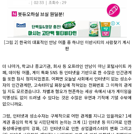
[그림 2] 한국의 대표적인 만남 어플 중 하나인 이반시티의 사람찾기 게시
판
더 나아가, 학교나 종교기관, 회사 등 오프라인 만남이 아닌 포털사이트 카
페, 데이팅 어플, 게이 특화 SNS 등 인터넷을 기반으로 한 수많은 인간관계
들 또한 잠시 정지되었겠죠. 어쩌면 오늘날 사회에서 인터넷이 없는 성소수
자의 인간관계란, 고속터미널 화장실에 적혀있는 전화번호 그 이하의 관계
일 지도 모르겠습니다. 차별과 혐오가 현존하는 세상 속에서 내가 게이임을
익명성도 없이 드러낼 수 있다는 것은 수많은 우연과 기적에 기댈 수밖에
없으니까요.
그럼, 인터넷과 성소수자는 구체적으로 어떤 관계를 지니고 있을까요? 1세
계권 중심의 학계 및 시민단체의 논의는 크게 (1) 인터넷 등 미디어로 인한
동성애규범성의 강화, (2) 인터넷으로 인한 상업클러스터의 변화 그리고