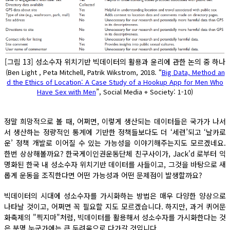
[그림 13] 성소수자 위치기반 빅데이터의 활용과 윤리에 관한 논의 중 하나
(Ben Light , Peta Mitchell, Patrik Wikstrom, 2018. “
Big Data, Method an
d the Ethics of Location: A Case Study of a Hookup App for Men Who
Have Sex with Men
”, Social Media + Society: 1-10)
정말 희망적으로 볼 때, 어쩌면, 이렇게 생산되는 데이터들은 국가가 나서
서 생산하는 정량적인 통계에 기반한 정책들보다도 더 ‘세련’되고 ‘날카로
운’ 정책 개발로 이어질 수 있는 가능성을 이야기해주는지도 모르겠네요.
한번 상상해볼까요? 한국게이인권운동단체 친구사이가, Jack'd 로부터 익
명화된 한국 내 성소수자 위치기반 데이터를 사들이고, 그것을 바탕으로 새
롭게 운동을 조직한다면 어떤 가능성과 어떤 문제점이 발생할까요?
빅데이터의 시대에 성소수자를 가시화하는 방법은 매우 다양한 양상으로
나타날 것이고, 어쩌면 꼭 필요할 지도 모르겠습니다. 하지만, 과거 퀴어문
화축제의 "찍지마"처럼, 빅데이터를 활용해서 성소수자를 가시화한다는 것
은 분명 누군가에는 큰 두려움으로 다가갈 것입니다.