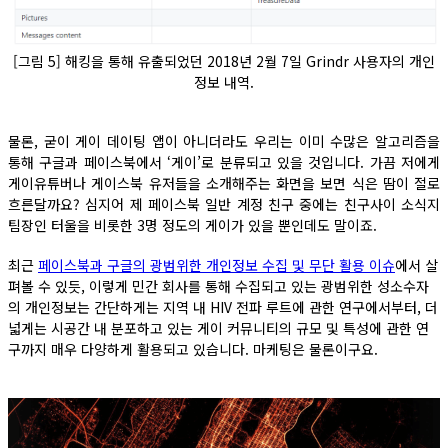
[그림 5] 해킹을 통해 유출되었던 2018년 2월 7일 Grindr 사용자의 개인
정보 내역.
물론, 굳이 게이 데이팅 앱이 아니더라도 우리는 이미 수많은 알고리즘을
통해 구글과 페이스북에서 ‘게이’로 분류되고 있을 것입니다. 가끔 저에게
게이유튜버나 게이스북 유저들을 소개해주는 화면을 보면 식은 땀이 절로
흐른달까요? 심지어 제 페이스북 일반 계정 친구 중에는 친구사이 소식지
팀장인 터울을 비롯한 3명 정도의 게이가 있을 뿐인데도 말이죠.
최근
페이스북과 구글의 광범위한 개인정보 수집 및 무단 활용 이슈
에서 살
펴볼 수 있듯, 이렇게 민간 회사를 통해 수집되고 있는 광범위한 성소수자
의 개인정보는 간단하게는 지역 내 HIV 전파 루트에 관한 연구에서부터, 더
넓게는 시공간 내 분포하고 있는 게이 커뮤니티의 규모 및 특성에 관한 연
구까지 매우 다양하게 활용되고 있습니다. 마케팅은 물론이구요.