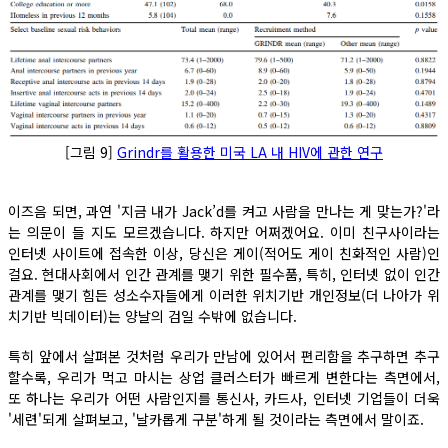
[그림 9]
Grindr를 활용한 미국 LA 내 HIV에 관한 연구
이즈음 되면, 과연 '지금 내가 Jack’d를 켜고 사람을 만나는 게 맞는가?'라
는 의문이 들 지도 모르겠습니다. 하지만 어쩌겠어요. 이미 친구사이라는
인터넷 사이트에 접속한 이상, 당신은 게이(적어도 게이 친화적인 사람)인
걸요. 현대사회에서 인간 관계를 맺기 위한 필수품, 특히, 인터넷 없이 인간
관계를 맺기 힘든 성소수자들에게 이러한 위치기반 개인정보(더 나아가 위
치기반 빅데이터)는 양날의 검일 수밖에 없습니다.
특히 앞에서 살펴본 것처럼 우리가 만남에 있어서 편리함을 추구하면 추구
할수록, 우리가 먹고 마시는 상업 클러스터가 빠르게 변한다는 측면에서,
또 하나는 우리가 어떤 사람인지를 통신사, 카드사, 인터넷 기업들이 더욱
'세련'되게 살펴보고, '날카롭게 구분'하게 될 것이라는 측면에서 말이죠.