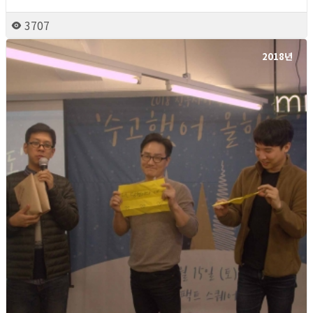
3707
2018년