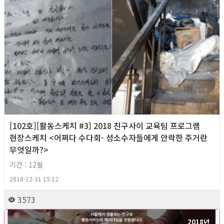
[102호][활동스케치 #3] 2018 친구사이 교육팀 프로그램
현장스케치 <어쩌다 수다회- 성소수자들에게 안락한 주거란
무엇일까?>
기간 : 12월
2018-12-31 15:12
3573
2018년