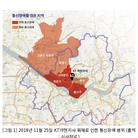
[그림 1] 2018년 11월 25일 KT아현지사 화재로 인한 통신장애 범위 (출처
:
시사저널
)