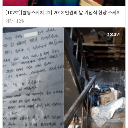
[102호][활동스케치 #2] 2018 인권의 날 기념식 현장 스케치
기간 : 12월
2018년