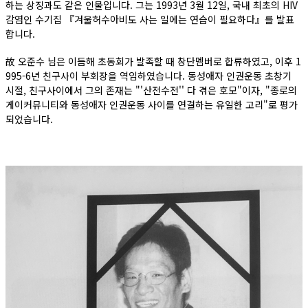
하는 상징과도 같은 인물입니다. 그는 1993년 3월 12일, 국내 최초의 HIV
감염인 수기집 『겨울허수아비도 사는 일에는 연습이 필요하다』를 발표
합니다.
故 오준수 님은 이듬해 초동회가 발족할 때 창단멤버로 합류하였고, 이후 1
995-6년 친구사이 부회장을 역임하였습니다. 동성애자 인권운동 초창기
시절, 친구사이에서 그의 존재는 "'산전수전'' 다 겪은 호모"이자, "종로의
게이커뮤니티와 동성애자 인권운동 사이를 연결하는 유일한 고리"로 평가
되었습니다.