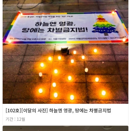
[102호][이달의 사진] 하늘엔 영광, 땅에는 차별금지법
기간 : 12월