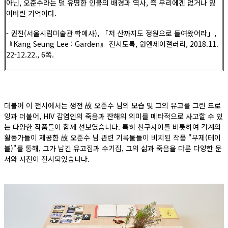
아닌, 오준수라는 덜 유명한 인물의 배경과 역사, 즉 우리에겐 없거나 잃
어버린 기억이다.
- 권진(서울시립미술관 학예사), 「저 산까지도 정원으로 들여왔어라」,
『Kang Seung Lee : Garden』 전시도록, 원앤제이갤러리, 2018.11.
22-12.22., 6쪽.
더불어 이 전시에서는 생전 故 오준수 님의 모습 및 그의 유고를 그린 드로
잉과 더불어, HIV 감염인의 죽음과 잔해의 의미를 메타적으로 사고할 수 있
는 다양한 작품들이 함께 선보였습니다. 특히 친구사이를 비롯하여 각계의
활동가들이 제공한 故 오준수 님 관련 기록물들이 비치된 작품 "무제(테이
블)"를 통해, 그가 남긴 유고집과 수기집, 그의 삶과 죽음을 다룬 다양한 문
서와 사진이 전시되었습니다.