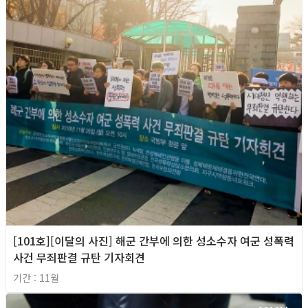
[101호][이달의 사진] 해군 간부에 의한 성소수자 여군 성폭력
사건 무죄판결 규탄 기자회견
기간 : 11월