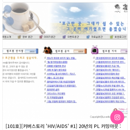
2018년
[101호][커버스토리 'HIV/AIDS' #1] 20년의 PL 커밍아웃 :