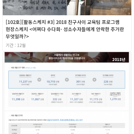
[102호][활동스케치 #3] 2018 친구사이 교육팀 프로그램
현장스케치 <어쩌다 수다회- 성소수자들에게 안락한 주거란
무엇일까?>
기간 : 12월
2018년