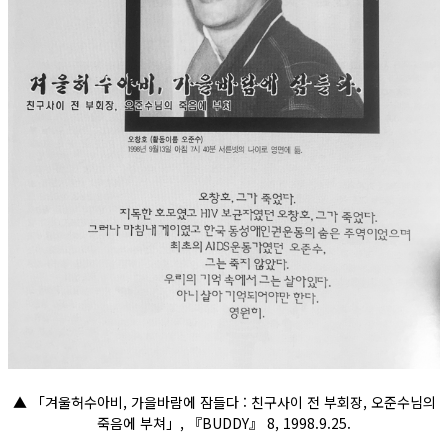
▲ 「겨울허수아비, 가을바람에 잠들다 : 친구사이 전 부회장, 오준수님의
죽음에 부쳐」, 『BUDDY』 8, 1998.9.25.