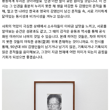
평등하게 누리는 것이야말로 '인권'이란 말이 갖는 원의일 것입니다. 이 전
시는 그 인권을 충분히 누리지 못한 채 생을 마감한 두 감염인의 흔적을 통
해, 멀고 먼 나라인 한국과 영국의 감염인이 남긴 흔적들 속, 서로 기이하게
닮아있는 동시성과 비가시성을 겨누고 있습니다.
사회의 억압이 극심한 상태에서 소수자들이 이따금 살맛을 느끼고, 서로를
알아보는 순간은 섬광과도 같고, 그 때의 감각은 운동과 역사를 통해 공식
화된 아카이브 너머의 것일 수 있습니다. 본래 씌어진 것들은, 차마 씌어지
지 못한 것들의 아득한 공동(空洞) 위에 존재하는 것이니까요. 이 전시를
통해, 90년대 HIV 감염인들이 남기거나 남기지 않은, 기록되거나 기록되지
않은 흔적들을 음미해보고, 그것이 지금 현재에 어떤 의미가 되는지 곱씹을
기회가 되셨으면 좋겠습니다.