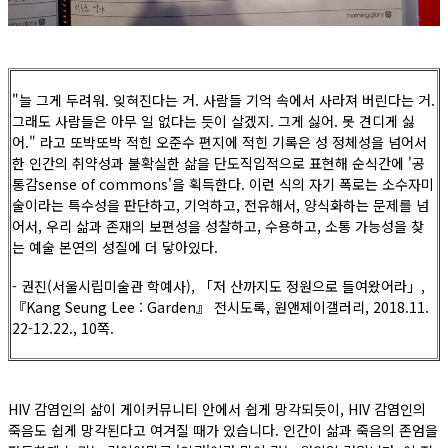
"늘 그게 두려워. 잊혀진다는 거. 사람들 기억 속에서 사라져 버린다는 거.
그래도 사람들은 아무 일 없다는 듯이 살겠지. 그게 싫어. 못 견디게 싫
어." 라고 또박또박 적힌 오준수 편지에 적힌 기록은 성 정체성을 넘어서
한 인간의 취약성과 불확실한 삶을 단도직입적으로 표현해 순식간에 '공
통감sense of commons'을 획득한다. 이런 식의 자기 폭로는 소수자미
술이라는 특수성을 판단하고, 기억하고, 전유해서, 양식화하는 문제를 넘
어서, 우리 삶과 존재의 보편성을 성찰하고, 수용하고, 소통 가능성을 찾
는 예술 본연의 성질에 더 닿아있다.
- 권진(서울시립미술관 학예사), 「저 산까지도 정원으로 들여왔어라」,
『Kang Seung Lee : Garden』 전시도록, 원앤제이갤러리, 2018.11.
22-12.22., 10쪽.
HIV 감염인의 삶이 게이커뮤니티 안에서 쉽게 망각되듯이, HIV 감염인의
죽음도 쉽게 망각된다고 여겨질 때가 있습니다. 인간이 삶과 죽음의 존엄을