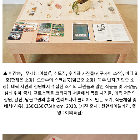
▲ 이강승, "무제(테이블)", 추모집, 수기와 사진들(친구사이 소장), 버디 8
호(한채윤 소장), 오준수의 스크랩북(임근준 소장), 묵주 반지(최형준 소
장), 데릭 저먼의 정원에서 수집한 조각의 파편들과 말린 식물들 및 자갈들,
삼베 위에 금사, 프로스펙트 코티지와 서울에서 찍은 사진들, 데릭 저먼의
정원, 남산, 탑골고원의 흙과 캘리포니아 클레이로 만든 도기, 식물채집 및
배치(허유), 150X150X75(h)cm, 2018. (사진 출처 : 원앤제이갤러리, 촬
영 : 이의록님)