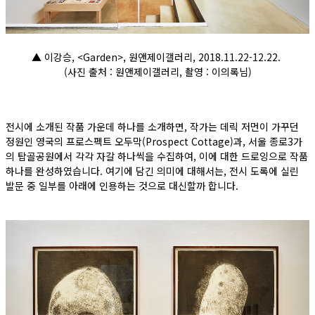
▲ 이강승, <Garden>, 원앤제이갤러리, 2018.11.22-12.22.
(사진 출처 : 원앤제이갤러리, 촬영 : 이의록님)
전시에 소개된 작품 가운데 하나를 소개하면, 작가는 데릭 저먼이 가꾸던
정원인 영국의 프로스펙트 오두막(Prospect Cottage)과, 서울 종로3가
의 탑골공원에서 각각 자갈 하나씩을 수집하여, 이에 대한 드로잉으로 작품
하나를 완성하였습니다. 여기에 담긴 의미에 대해서는, 전시 도록에 실린
발문 중 일부를 아래에 인용하는 것으로 대신할까 합니다.