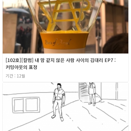
[102호][칼럼] 내 맘 같지 않은 사람 사이의 김대리 EP7 :
커밍아웃의 표정
기간 : 12월
2018년