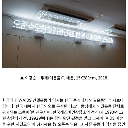
▲ 이강승, "무제(이름들)", 네온, 15X280cm, 2018.
한국의 HIV/AIDS 인권운동의 역사는 한국 동성애자 인권운동의 역사보다
깁니다. 한국 내에서 한국인으로 구성된 최초의 동성애자 인권운동 단체로
평가되는 초동회(현 친구사이, 한국레즈비언상담소의 전신)가 1993년 12
월 창단되기 전, 1992년에 HIV 감염 확진 판정을 받고 그해에 'AIDS 예방
을 위한 시민모임'에 참가해온 故 오준수 님은, 그 시절 운동의 역사를 증언