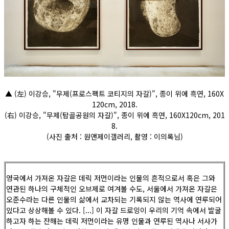
▲ (左) 이강승, "무제(프로스펙트 코티지의 자갈)", 종이 위에 흑연, 160X
120cm, 2018.
(右) 이강승, "무제(탑골공원의 자갈)", 종이 위에 흑연, 160X120cm, 201
8.
(사진 출처 : 원앤제이갤러리, 촬영 : 이의록님)
영국에서 가져온 자갈은 데릭 저먼이라는 인물의 흔적으로서 혹은 그와
연관된 하나의 구체적인 오브제로 여겨볼 수도, 서울에서 가져온 자갈은
오준수라는 다른 인물의 삶에서 교차되는 기록되지 않는 역사에 연루되어
있다고 상상해볼 수 있다. [...] 이 자갈 드로잉이 우리의 기억 속에서 발굴
하고자 하는 잔해는 데릭 저먼이라는 유명 인물과 연루된 역사나 서사가