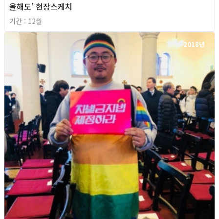
올해도’ 현장스케치
기간 : 12월
2018년