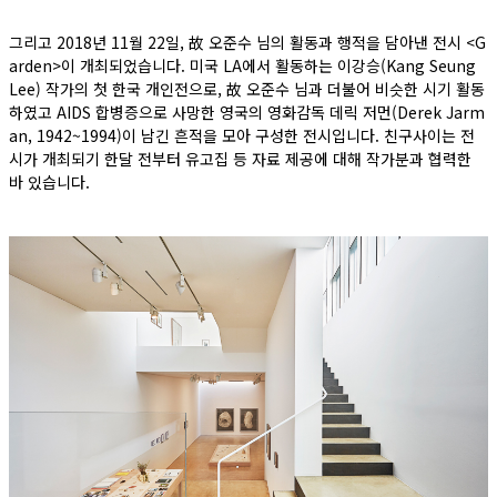
그리고 2018년 11월 22일, 故 오준수 님의 활동과 행적을 담아낸 전시 <G
arden>이 개최되었습니다. 미국 LA에서 활동하는 이강승(Kang Seung
Lee) 작가의 첫 한국 개인전으로, 故 오준수 님과 더불어 비슷한 시기 활동
하였고 AIDS 합병증으로 사망한 영국의 영화감독 데릭 저먼(Derek Jarm
an, 1942~1994)이 남긴 흔적을 모아 구성한 전시입니다. 친구사이는 전
시가 개최되기 한달 전부터 유고집 등 자료 제공에 대해 작가분과 협력한
바 있습니다.