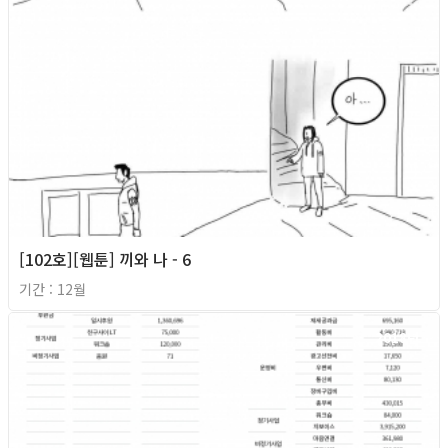
[102호][웹툰] 끼와 나 - 6
기간 : 12월
2018년