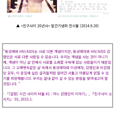
▲ <친구사이 20년사> 발간기념회 전시물 (2014.9.20)
"동성애와 HIV/AIDS는 서로 다른 개념이지만, 동성애자와 HIV/AIDS 감
염인은 서로 다른 사람일 수 없습니다. 우리는 개념을 사는 것이 아니기
에, 개념이 아닌 삶 안에서 서로를 소화할 수밖에 없는 사람들이기 때문입
니다. 그 고래뱃속같은 삶 속에서 동성애자와 이성애자, 감염인과 비감염
인 모두, 이 문집에 실린 글귀들처럼 얼마간 서툴고 아름답게 얽힐 수 있
기를 희망해봅니다. 우리는 끝내 같이 살 수 있는 방법을 찾아내고야 말
것입니다. "
- 「[칼럼] 시간 사이의 터울 #1 : 어느 감염인의 이야기」, 『친구사이 소
식지』 55, 2015.1.