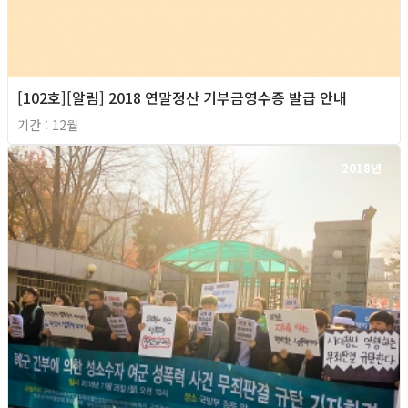
[102호][알림] 2018 연말정산 기부금영수증 발급 안내
기간 : 12월
2018년