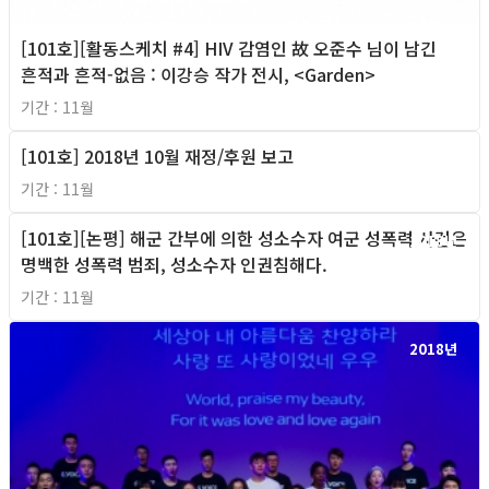
[101호][활동스케치 #4] HIV 감염인 故 오준수 님이 남긴
흔적과 흔적-없음 : 이강승 작가 전시, <Garden>
기간 : 11월
[101호] 2018년 10월 재정/후원 보고
2018년
기간 : 11월
[101호][논평] 해군 간부에 의한 성소수자 여군 성폭력 사건은
2018년
명백한 성폭력 범죄, 성소수자 인권침해다.
기간 : 11월
2018년