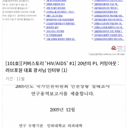
[101호][커버스토리 'HIV/AIDS' #1] 20년의 PL 커밍아웃 :
러브포원 대표 광서님 인터뷰 (1)
기간 : 11월
2018년