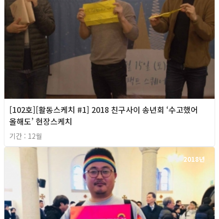
[102호][활동스케치 #1] 2018 친구사이 송년회 ‘수고했어
올해도’ 현장스케치
기간 : 12월
2018년