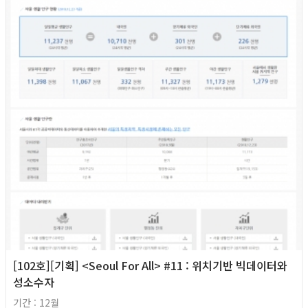
[102호][기획] <Seoul For All> #11 : 위치기반 빅데이터와
성소수자
기간 : 12월