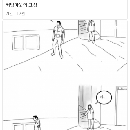
커밍아웃의 표정
기간 : 12월
2018년