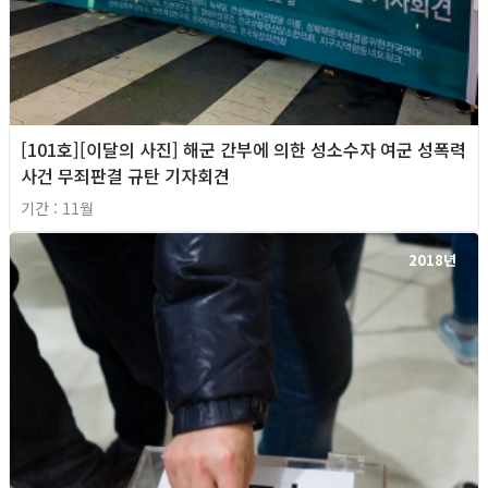
[101호][이달의 사진] 해군 간부에 의한 성소수자 여군 성폭력
사건 무죄판결 규탄 기자회견
기간 : 11월
2018년