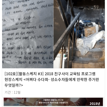
[102호][활동스케치 #3] 2018 친구사이 교육팀 프로그램
현장스케치 <어쩌다 수다회- 성소수자들에게 안락한 주거란
무엇일까?>
기간 : 12월
2018년