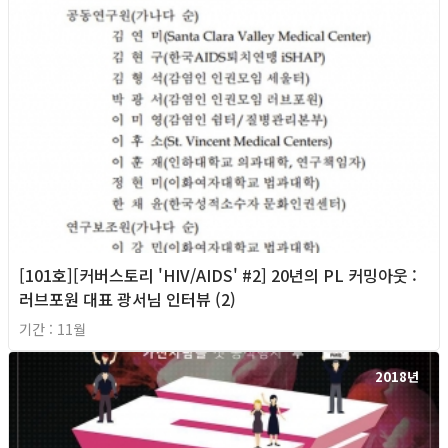
[101호][커버스토리 'HIV/AIDS' #2] 20년의 PL 커밍아웃 :
러브포원 대표 광서님 인터뷰 (2)
기간 : 11월
2018년