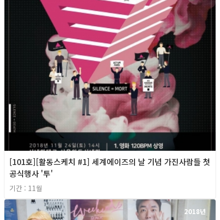
[101호][활동스케치 #1] 세계에이즈의 날 기념 가진사람들 첫
공식행사 '투'
기간 : 11월
2018년