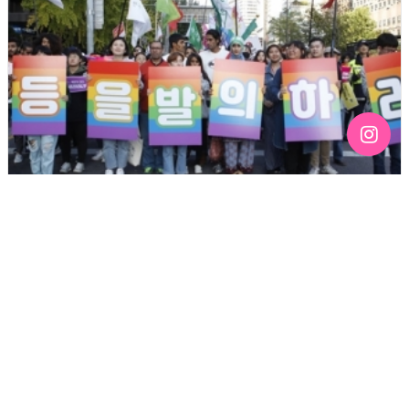
[100호][활동보고] 행진 머스트 고 온 !!
기간 : 10월
2018년