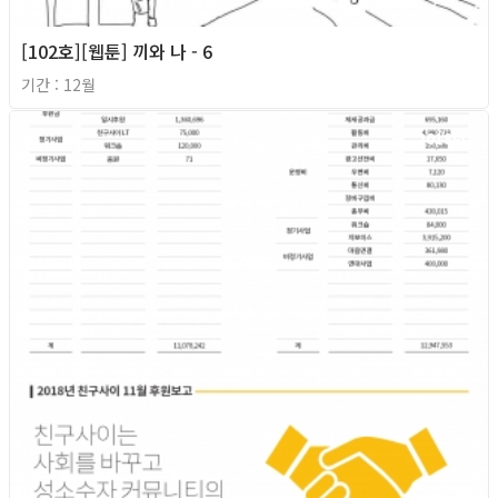
[102호][웹툰] 끼와 나 - 6
기간 : 12월
2018년