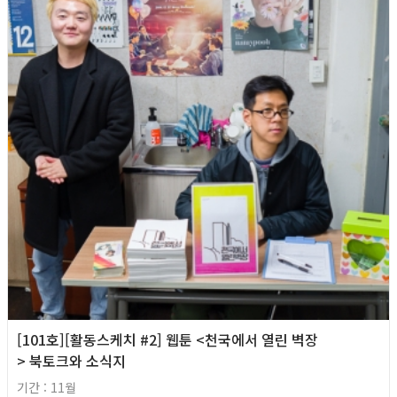
[101호][활동스케치 #2] 웹툰 <천국에서 열린 벽장
> 북토크와 소식지
기간 : 11월