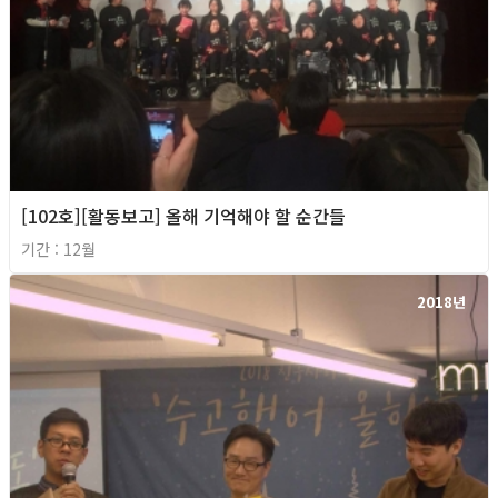
[102호][활동보고] 올해 기억해야 할 순간들
기간 : 12월
2018년