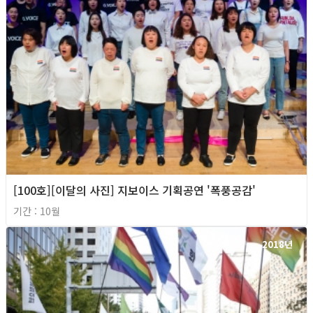
[100호][이달의 사진] 지보이스 기획공연 '폭풍공감'
기간 : 10월
2018년