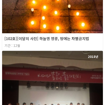
[102호][이달의 사진] 하늘엔 영광, 땅에는 차별금지법
기간 : 12월
2018년