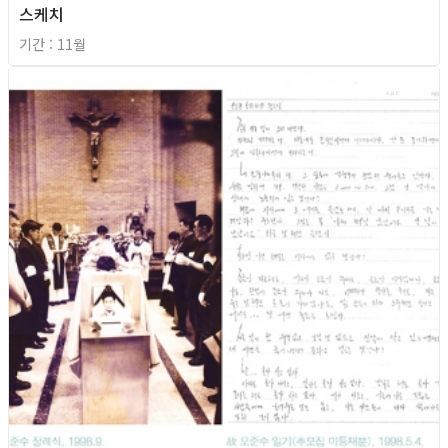
스케치
기간 : 11월
2018년