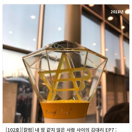
2018년
[102호][칼럼] 내 맘 같지 않은 사람 사이의 김대리 EP7 :