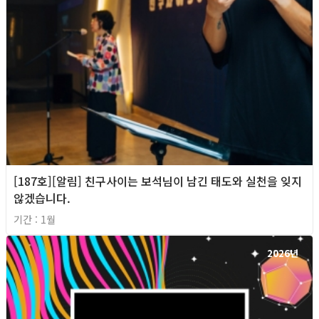
[187호][알림] 친구사이는 보석님이 남긴 태도와 실천을 잊지
않겠습니다.
기간 : 1월
2026년