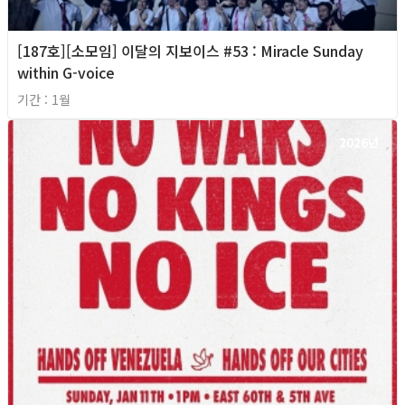
[187호][소모임] 이달의 지보이스 #53 : Miracle Sunday
within G-voice
기간 : 1월
2026년