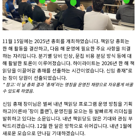
11월 15일에는 2025년 총회를 개최하였습니다. 책읽당 총회는
한 해 활동을 결산하고, 다음 해 운영에 필요한 주요 사항을 의결
하는 자리입니다. 분기별 당비 인상, 문집 비용 분담 방식 등에 대
해 활발한 토론이 이루어졌습니다. 하이라이트는 2026년 한 해 책
읽당을 이끌어갈 총재를 선출하는 시간이었습니다. 신임 총재*로
는 장미 당원이 선출되었습니다.
* 참고: 이 날 총회 결과 '총재'라는 명칭을 운영진 재량으로 자유롭게 바꿀
수 있도록 하였음.
신임 총재 장미님은 벌써 내년 책읽당 프로그램 운영 방침을 기획
하고(이른바 '장미 플랜'), 운영진을 모으는 등 발빠르게 리더십을
발휘하고 있다는 소문입니다. 내년 책읽당도 많은 기대와 관심 부
탁드리겠습니다. 12월 한 달은 방학으로 쉬어갑니다. 내년 1월에
새로운 모습으로 만나길 기대하겠습니다.