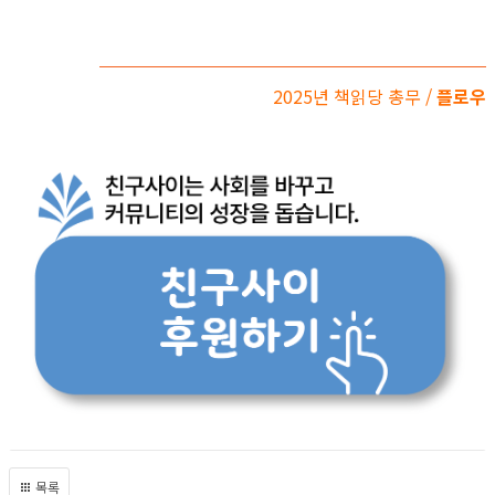
2025년 책읽당 총무 /
플로우
목록