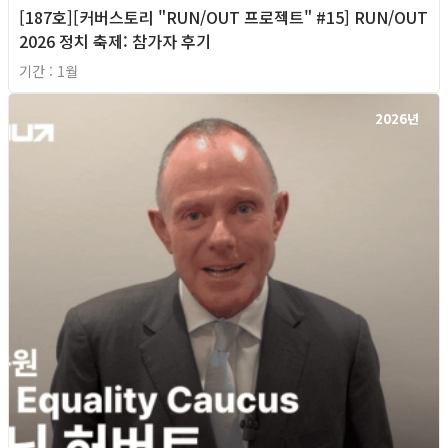
[187호][커버스토리 "RUN/OUT 프로젝트" #15] RUN/OUT
2026 정치 축제: 참가자 후기
기간 : 1월
2026년