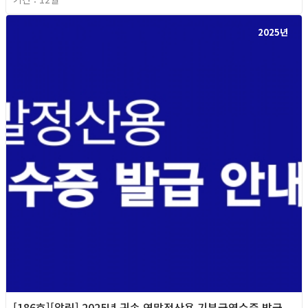
2025년
[186호][알림] 2025년 귀속 연말정산용 기부금영수증 발급