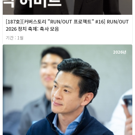
[187호][커버스토리 "RUN/OUT 프로젝트" #16] RUN/OUT
2026 정치 축제: 축사 모음
기간 : 1월
2026년