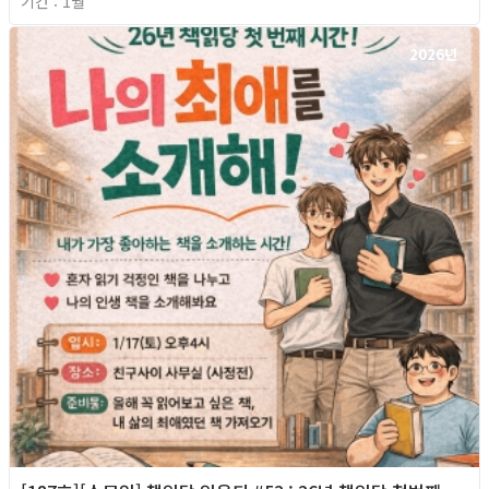
기간 : 1월
2026년