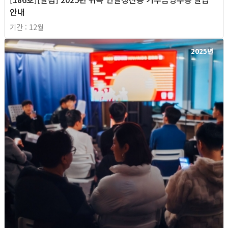
안내
기간 : 12월
2025년