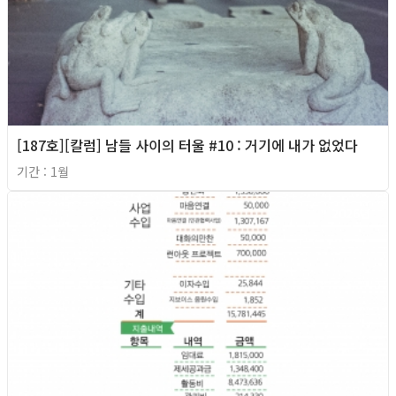
[187호][칼럼] 남들 사이의 터울 #10 : 거기에 내가 없었다
기간 : 1월
2026년