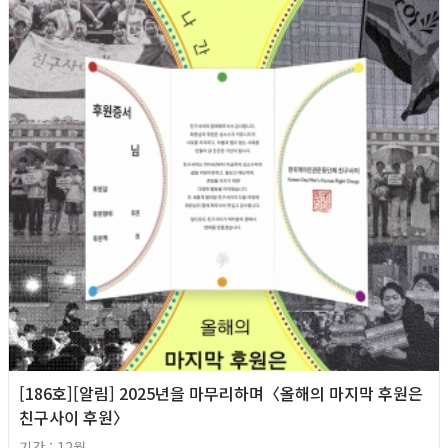
[186호][알림] 2025년을 마무리하며〈올해의 마지막 후원은
친구사이 후원〉
기간 : 12월