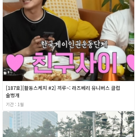
[187호][활동스케치 #2] 끼루~: 라즈베리 유니버스 클럽
술벙개
기간 : 1월
2026년