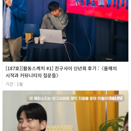
[187호][활동스케치 #1] 친구사이 신년회 후기 :〈올해의
시작과 커뮤니티의 질문들〉
기간 : 1월
2026년