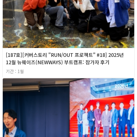
[187호][커버스토리 "RUN/OUT 프로젝트" #18] 2025년
12월 뉴웨이즈(NEWWAYS) 부트캠프: 참가자 후기
기간 : 1월
2026년