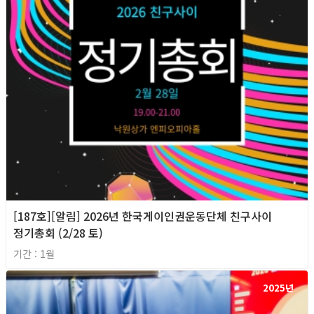
[187호][알림] 2026년 한국게이인권운동단체 친구사이
정기총회 (2/28 토)
기간 : 1월
2025년