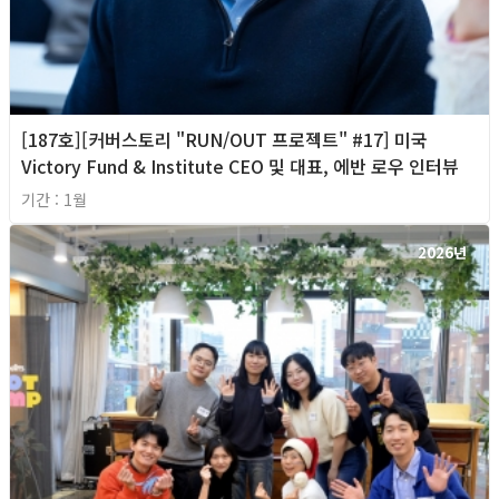
[187호][커버스토리 "RUN/OUT 프로젝트" #17] 미국
Victory Fund & Institute CEO 및 대표, 에반 로우 인터뷰
기간 : 1월
2026년