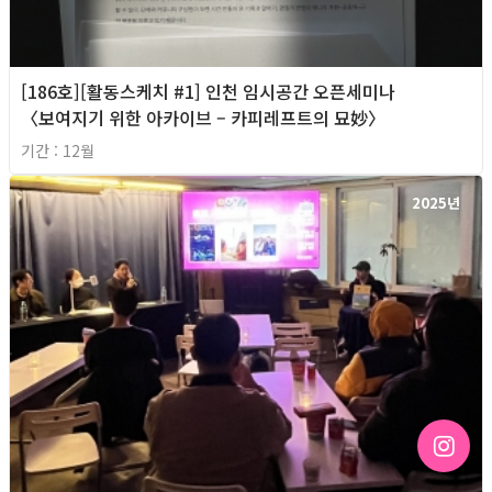
[186호][활동스케치 #1] 인천 임시공간 오픈세미나
〈보여지기 위한 아카이브 – 카피레프트의 묘妙〉
기간 : 12월
2025년