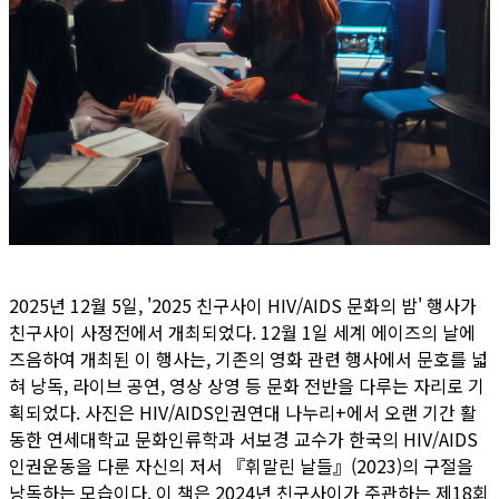
2025년 12월 5일, '2025 친구사이 HIV/AIDS 문화의 밤' 행사가
친구사이 사정전에서 개최되었다. 12월 1일 세계 에이즈의 날에
즈음하여 개최된 이 행사는, 기존의 영화 관련 행사에서 문호를 넓
혀 낭독, 라이브 공연, 영상 상영 등 문화 전반을 다루는 자리로 기
획되었다. 사진은 HIV/AIDS인권연대 나누리+에서 오랜 기간 활
동한 연세대학교 문화인류학과 서보경 교수가 한국의 HIV/AIDS
인권운동을 다룬 자신의 저서 『휘말린 날들』(2023)의 구절을
낭독하는 모습이다. 이 책은 2024년 친구사이가 주관하는 제18회