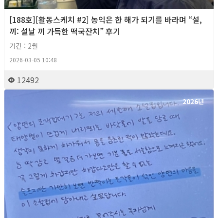
[188호][활동스케치 #2] 농익은 한 해가 되기를 바라며 “설,
끼: 설날 끼 가득한 떡국잔치” 후기
기간 : 2월
2026-03-05 10:48
12492
2026년