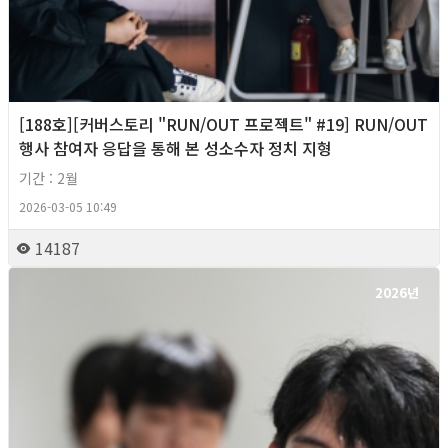
[188호][커버스토리 "RUN/OUT 프로젝트" #19] RUN/OUT
행사 참여자 응답을 통해 본 성소수자 정치 지형
기간 : 2월
2026-03-05 10:49
14187
2026년