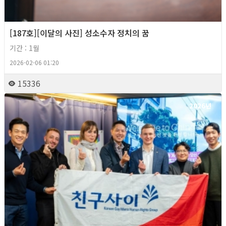
[187호][이달의 사진] 성소수자 정치의 꿈
기간 : 1월
2026-02-06 01:20
15336
2026년