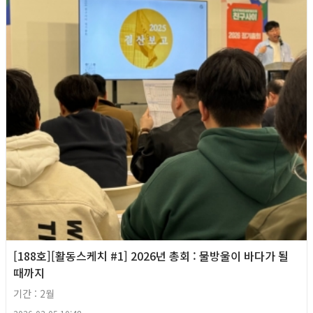
[188호][활동스케치 #1] 2026년 총회 : 물방울이 바다가 될
때까지
기간 : 2월