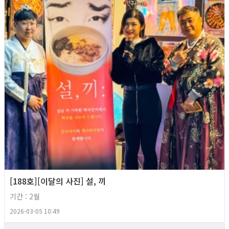
[188호][이달의 사진] 설, 끼
기간 : 2월
2026-03-05 10:49