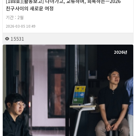
[188호][활동보고] 나아가고, 교류하며, 회복하는—2026
친구사이의 새로운 여정
기간 : 2월
2026-03-05 10:49
15531
2026년