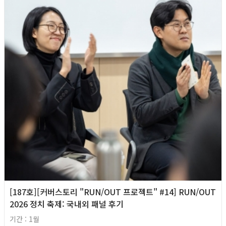
[187호][커버스토리 "RUN/OUT 프로젝트" #14] RUN/OUT
2026 정치 축제: 국내외 패널 후기
기간 : 1월