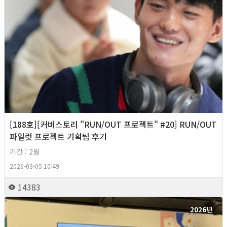
[188호][커버스토리 "RUN/OUT 프로젝트" #20] RUN/OUT
파일럿 프로젝트 기획팀 후기
기간 : 2월
2026-03-05 10:49
14383
2026년