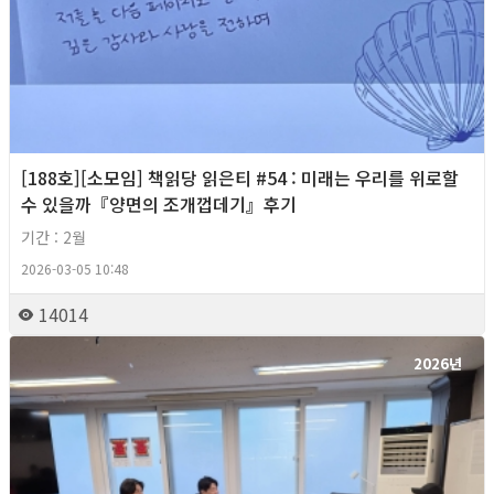
[188호][소모임] 책읽당 읽은티 #54 : 미래는 우리를 위로할
수 있을까『양면의 조개껍데기』후기
기간 : 2월
2026-03-05 10:48
14014
2026년