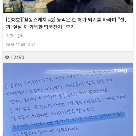
[188호][활동스케치 #2] 농익은 한 해가 되기를 바라며 “설,
끼: 설날 끼 가득한 떡국잔치” 후기
기간 : 2월
2026-03-05 10:48
12490
2026년