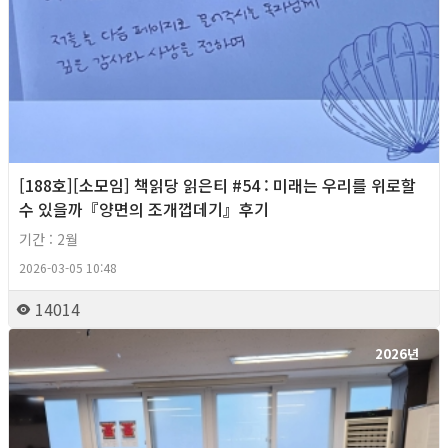
[188호][소모임] 책읽당 읽은티 #54 : 미래는 우리를 위로할
수 있을까『양면의 조개껍데기』후기
기간 : 2월
2026-03-05 10:48
14014
2026년