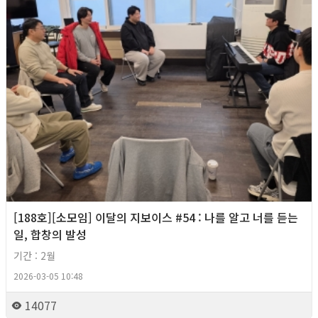
[188호][소모임] 이달의 지보이스 #54 : 나를 알고 너를 듣는
일, 합창의 발성
기간 : 2월
2026-03-05 10:48
14077