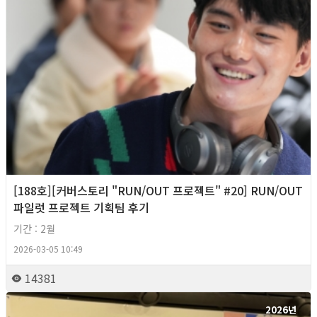
[188호][커버스토리 "RUN/OUT 프로젝트" #20] RUN/OUT
파일럿 프로젝트 기획팀 후기
기간 : 2월
2026-03-05 10:49
14381
2026년