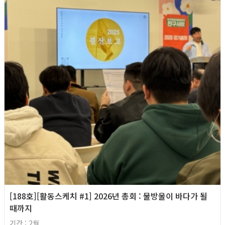
[188호][활동스케치 #1] 2026년 총회 : 물방울이 바다가 될
때까지
기간 : 2월