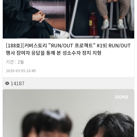
[188호][커버스토리 "RUN/OUT 프로젝트" #19] RUN/OUT
행사 참여자 응답을 통해 본 성소수자 정치 지형
기간 : 2월
2026-03-05 10:49
14187
2026년