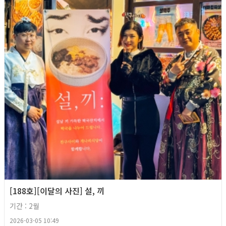
[188호][이달의 사진] 설, 끼
기간 : 2월
2026-03-05 10:49