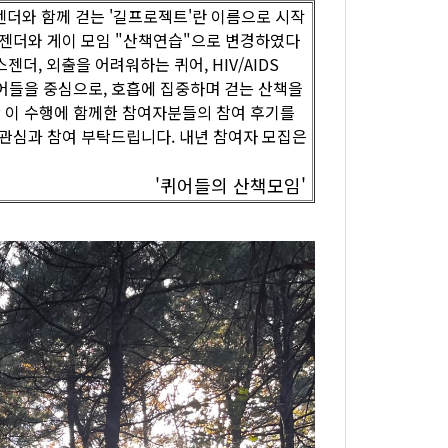
젠더와 함께 걷는 '길프로젝트'란 이름으로 시작
스젠더와 게이 모임 "산책연습"으로 변경하였다
젠더, 외출을 어려워하는 퀴어, HIV/AIDS
어들을 중심으로, 호흡에 집중하며 걷는 산책을
안 이 수행에 함께한 참여자분들의 참여 후기를
 관심과 참여 부탁드립니다. 내년 참여자 모집은
'퀴어들의 산책모임'