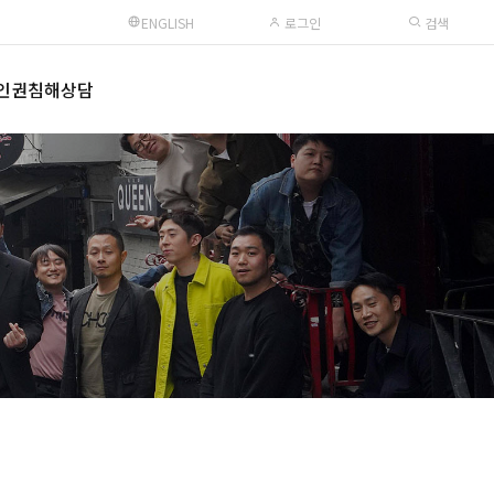
ENGLISH
로그인
검색
인권침해상담