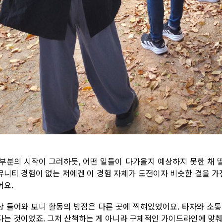
부분의 시작이 그러하듯, 어떤 일들이 다가올지 예상하지 못한 채 
뮤니티 경험이 없는 저에겐 이 경험 자체가 도전이자 비슷한 결을 가
어요.
상 들어와 보니 활동의 방점은 다른 곳에 찍혀있었어요. 타자와 소
다는 것이었죠. 그저 산책하는 게 아니라 구체적인 가이드라인에 맞춰