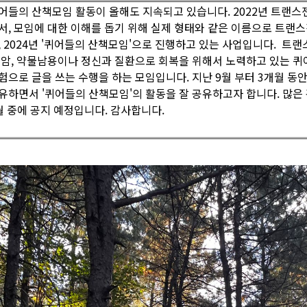
어들의 산책모임 활동이 올해도 지속되고 있습니다. 2022년 트랜스
서, 모임에 대한 이해를 돕기 위해 실제 형태와 같은 이름으로 트랜
, 2024년 '퀴어들의 산책모임'으로 진행하고 있는 사업입니다. 트랜스
 암, 약물남용이나 정신과 질환으로 회복을 위해서 노력하고 있는 퀴
험으로 글을 쓰는 수행을 하는 모임입니다. 지난 9월 부터 3개월 동
유하면서 '퀴어들의 산책모임'의 활동을 잘 공유하고자 합니다. 많은
월 중에 공지 예정입니다. 감사합니다.