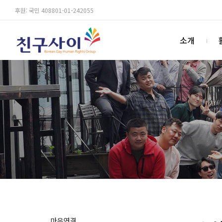
후원: 국민 408801-01-242055
소개
마음연결