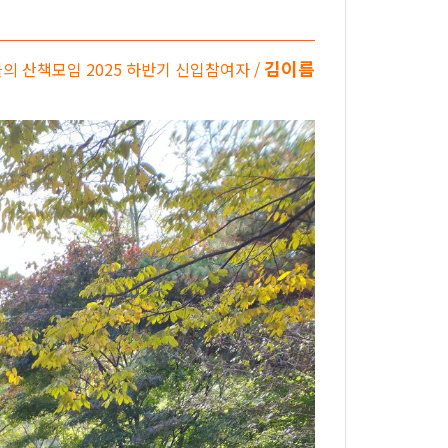
김이름
의 산책모임 2025 하반기 신입참여자 /