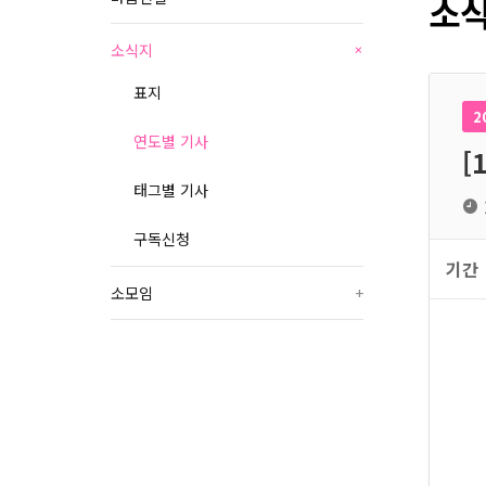
소식
소식지
+
표지
2
연도별 기사
[
태그별 기사
구독신청
기간
소모임
+