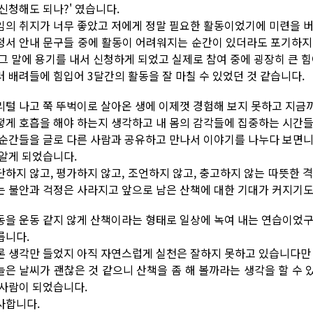
 신청해도 되나?' 였습니다.
임의 취지가 너무 좋았고 저에게 정말 필요한 활동이었기에 미련을 
청서 안내 문구들 중에 활동이 어려워지는 순간이 있더라도 포기하지
 그 말에 용기를 내서 신청하게 되었고 실제로 참여 중에 굉장히 큰 
러 배려들에 힘입어 3달간의 활동을 잘 마칠 수 있었던 것 같습니다.
리털 나고 쭉 뚜벅이로 살아온 생에 이제껏 경험해 보지 못하고 지금
떻게 호흡을 해야 하는지 생각하고 내 몸의 감각들에 집중하는 시간
 순간들을 글로 다른 사람과 공유하고 만나서 이야기를 나누다 보면니
 알게 되었습니다.
단하지 않고, 평가하지 않고, 조언하지 않고, 충고하지 않는 따뜻한 
는 불안과 걱정은 사라지고 앞으로 남은 산책에 대한 기대가 커지기도
동을 운동 같지 않게 산책이라는 형태로 일상에 녹여 내는 연습이었구
릅니다.
론 생각만 들었지 아직 자연스럽게 실천은 잘하지 못하고 있습니다만 
늘은 날씨가 괜찮은 것 같으니 산책을 좀 해 볼까라는 생각을 할 수 있
 사람이 되었습니다.
사합니다.