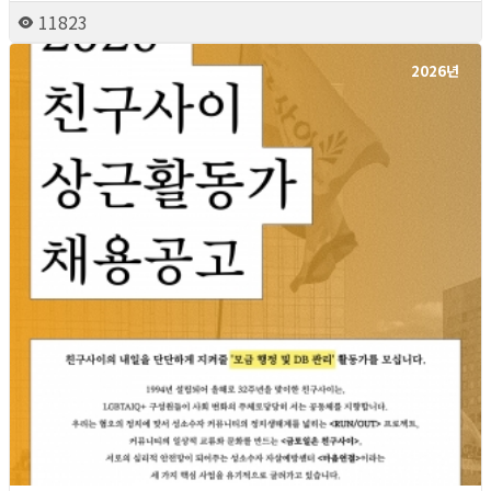
11823
2026년