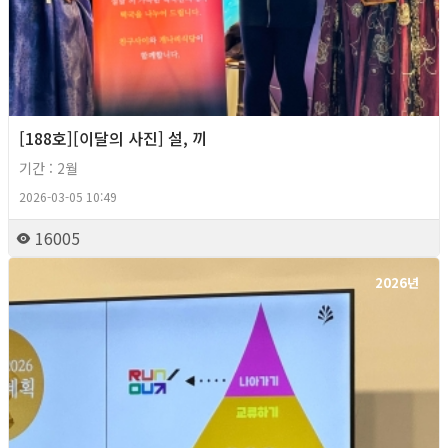
[188호][이달의 사진] 설, 끼
기간 : 2월
2026-03-05 10:49
16005
2026년