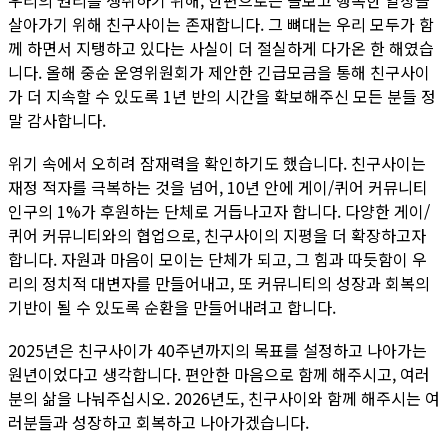
우리의 권리를 쟁취하기 위해, 한편으로는 돌보고 행복한 일상을
살아가기 위해 친구사이는 존재합니다. 그 뼈대는 우리 모두가 함
께 하면서 지탱하고 있다는 사실이 더 절실하게 다가온 한 해였습
니다. 올해 중순 운영위원회가 제안한 긴급모금을 통해 친구사이
가 더 지속할 수 있도록 1년 반의 시간을 확보해주신 모든 분들 정
말 감사합니다.
위기 속에서 오히려 잠재력을 확인하기도 했습니다. 친구사이는
재정 적자를 극복하는 것을 넘어, 10년 안에 게이/퀴어 커뮤니티
인구의 1%가 후원하는 단체로 거듭나고자 합니다. 다양한 게이/
퀴어 커뮤니티와의 협업으로, 친구사이의 지평을 더 확장하고자
합니다. 자원과 마음이 모이는 단체가 되고, 그 힘과 따듯함이 우
리의 정치적 대변자를 만들어내고, 또 커뮤니티의 성장과 회복의
기반이 될 수 있도록 순환을 만들어내려고 합니다.
2025년은 친구사이가 40주년까지의 목표를 설정하고 나아가는
원년이었다고 생각합니다. 편안한 마음으로 함께 해주시고, 여러
분의 삶을 나눠주십시오. 2026년도, 친구사이와 함께 해주시는 여
러분들과 성장하고 회복하고 나아가겠습니다.