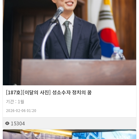
[187호][이달의 사진] 성소수자 정치의 꿈
기간 : 1월
2026-02-06 01:20
15304
2026년