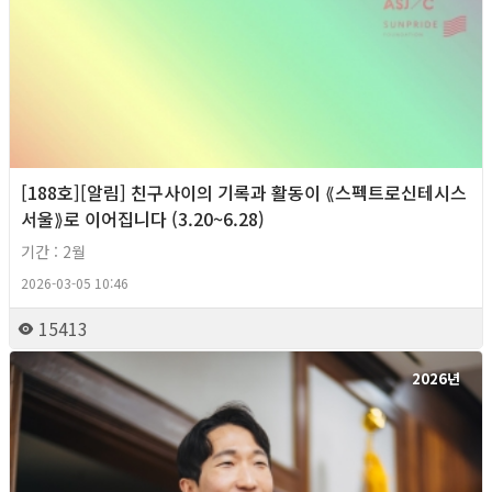
[188호][알림] 친구사이의 기록과 활동이 ⟪스펙트로신테시스
서울⟫로 이어집니다 (3.20~6.28)
기간 : 2월
2026-03-05 10:46
15413
2026년