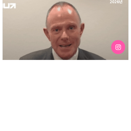
2026년
[187호][커버스토리 "RUN/OUT 프로젝트" #16] RUN/OUT
2026 정치 축제: 축사 모음