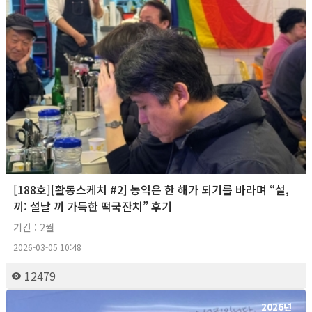
[188호][활동스케치 #2] 농익은 한 해가 되기를 바라며 “설,
끼: 설날 끼 가득한 떡국잔치” 후기
기간 : 2월
2026-03-05 10:48
12479
2026년