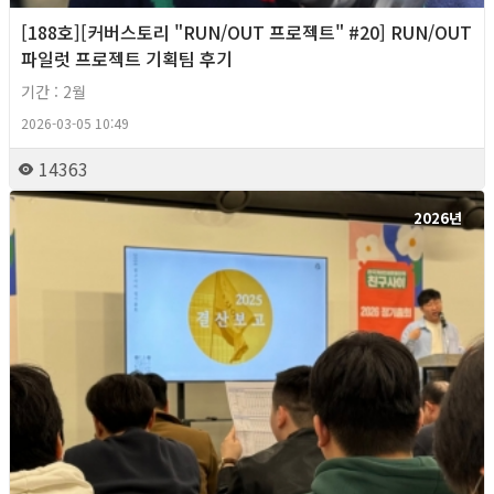
[188호][커버스토리 "RUN/OUT 프로젝트" #20] RUN/OUT
파일럿 프로젝트 기획팀 후기
기간 : 2월
2026-03-05 10:49
14363
2026년