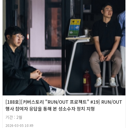
[188호][커버스토리 "RUN/OUT 프로젝트" #19] RUN/OUT
행사 참여자 응답을 통해 본 성소수자 정치 지형
기간 : 2월
2026-03-05 10:49