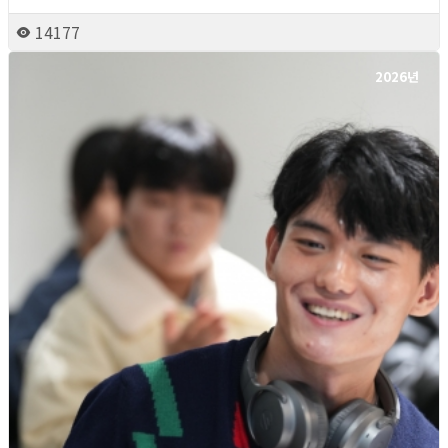
14177
2026년