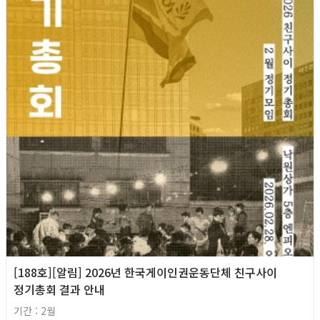
[188호][알림] 2026년 한국게이인권운동단체 친구사이
정기총회 결과 안내
기간 : 2월