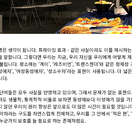
명은 생각이 됩니다. 프레이밍 효과 - 같은 사실이라도 이를 제시하
을 말합니다. 그렇다면 우리는 지금, 우리 자신을 우리에게 어떻게 
불립니다. 평소에는 ‘게이’, ‘레즈비언’, ‘트랜스젠더’와 같은 정체
성애자’, ‘여성동성애자’, ‘성소수자’라는 표현이 사용됩니다. 더 
니다.
 단어들은 모두 사실을 반영하고 있으며, 그래서 문제가 없는 표현으
져도 생물학, 통계학적 비율로 보자면 동성애보다 이성애가 많을 가
지 않던 우리의 권리 향상은 앞으로도 더 많은 시간이 필요할 것입니다
 약자라는 구도를 자연스럽게 전제하고, 우리를 그 안에서 ‘적은 편’,
 누군가의 보호를 늘 필요로 하는 존재처럼요.