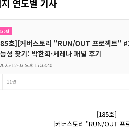
지 연도별 기사
025년
185호][커버스토리 "RUN/OUT 프로젝트" 
능성 찾기: 박한희·세레나 패널 후기
2025-12-03 오후 17:33:40
11월
[185호]
[커버스토리 "RUN/OUT 프로