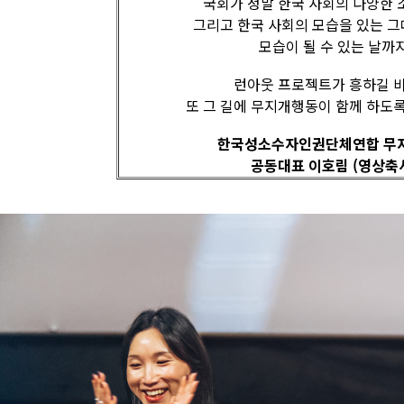
국회가 정말 한국 사회의 다양한
그리고 한국 사회의 모습을 있는 
모습이 될 수 있는 날까
런아웃 프로젝트가 흥하길 
또 그 길에 무지개행동이 함께 하도
한국성소수자인권단체연합 무
공동대표 이호림 (영상축