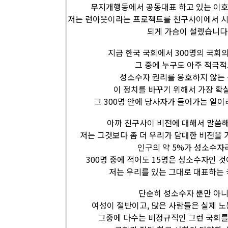
무지개행동에서 공동대표 하고 있는 이호
저는 런아웃이라는 프로젝트를 친구사이에서 
되게 가슴이 설렜습니다
지금 한국 국회에서 300명의 국회
그 중에 누구도 아주 적극
성소수자 권리를 옹호하지 않는
이 정치를 바꾸기 위해서 가장 확
그 300명 안에 당사자가 들어가는 일이
아까 친구사이 비전에 대해서 말씀
저는 그것보다 좀 더 우리가 담대한 비전을
인구의 약 5%가 성소수자
300명 중에 적어도 15명은 성소수자인 
저는 우리를 있는 그대로 대표하는 
단순히 성소수자 뿐만 아니
여성이 절반이고, 많은 사람들은 실제 노
그중에 다수는 비정규직인 그런 국회를