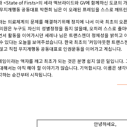
 <State of Firsts>의 세라 맥브라이드와 GV에 함께하신 도쿄
 무지개행동 공동대표 박한희 님은 이 오래된 프레임을 스스로 깨뜨린
라는 의료체계의 문제를 해결하기위해 정치에 나서 미국 최초의 오픈
 의원은 누구도 자신의 성별정정을 돕지 않을때, 오히려 스스로 출마
언서 활동을 이어가시던 세레나 님은 트랜스젠더 정체성을 밝히고 
 수 있다는 오늘을 보여주셨습니다. 한국 최초의 ‘커밍아웃한 트랜스
 않고 직접 무지개행동 공동대표로 인권운동을 이어가고 계십니다.
레임이라는 액자를 깨고 최초가 되는 것은 분명 쉽지 않은 일입니다.
 대해서는 아직 해야 할 이야기가 많습니다. 기억합시다. 이름은 생각
각하는 순간부터 시작됩니다.
안녕하세요,