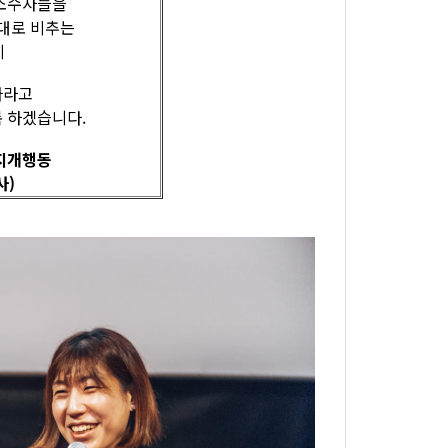
 소수자들을
그대로 비추는
지
바라고
록 하겠습니다.
지개행동
사)