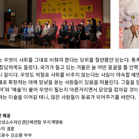
는 무엇이 사회를 그대로 비춰야 한다는 당위를 절반쯤만 믿는다. 통
 참담하게도 들렸다. 국가가 들고 있는 거울은 늘 어떤 얼굴을 틀 안
니 말이다. 무엇도 저절로 사회를 비추지 않는다는 사실이 야속할 때면
대로 확장하는 데에 밤낮을 쏟는 사람들이 있음을 떠올린다. 그들을 
퀴어’와 ‘예술’이 붙어 무엇이 될는지 아른거리면서 모양을 잡아갈 것이
하는 미술을 이어갈 테니, 많은 사람들이 동료가 되어주기를 바란다.
 제공
국성소수자인권단체연합 무지개행동
두의 결혼
조광수 김승환 부부