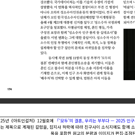
025년《아트인컬처》12월호에
「‘모두’의 결혼, 우리는 부부다 — 2025 
는 제목으로 게재된 칼럼을, 잡지사 허락에 따라 친구사이 소식지에도 함께 소
목을 포함한 원고의 분량과 이미지가 편집·조정