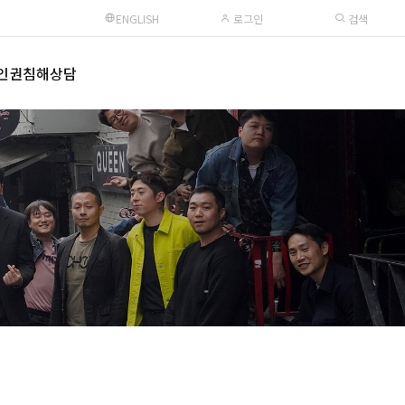
ENGLISH
로그인
검색
인권침해상담