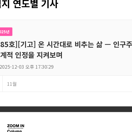
지 연도별 기사
025년
185호][기고] 온 시간대로 비추는 삶 — 인
계적 인정을 지켜보며
2025-12-03 오후 17:30:29
11월