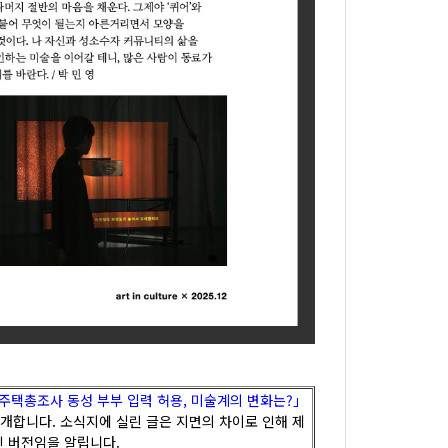
인구주택총조사 동성 부부 입력 허용, 미술계의 변화는?」
개합니다. 소식지에 실린 글은 지면의 차이로 인해 제
된 버전임을 알립니다.