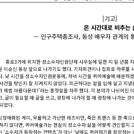
[기고]
온 시간대로 비추는 
— 인구주택총조사, 동성 배우자 관계의 
로3가에 위치한 성소수자인권단체 사무실에 일한 지 일 년쯤 지났
문 이순신 동상 앞으로 나가기도 했다. 기자회견이나 집회로 하루를 
다. 낮 시간을 성소수자인권운동에, 저녁 시간을 퀴어예술에 배분하겠
 사건들 탓인지 잘 지켜지지 않았다. 피곤하다는 말을 입에 달고 지냈
가 제법 아름다운데?’라는 혼잣말을 자주 했다. 각 분야가 나뉘어진 
고, 글이 필요할 때 글을 쓰고, 광장에 나가야 할 때 광장에 나가는 
 되었다.
잉성애화된 게이, 우울하고 가난한 레즈비언, 죽은 트랜스 등 한 축
 적지 않다면, 퀴어예술가는 현실의 성소수자 삶을 어떻게 견인할지 고민
이 ‘소수자가 등장하는 컨텐츠’가 아닌 ‘낮에도 퀴어하기를 희망하는 