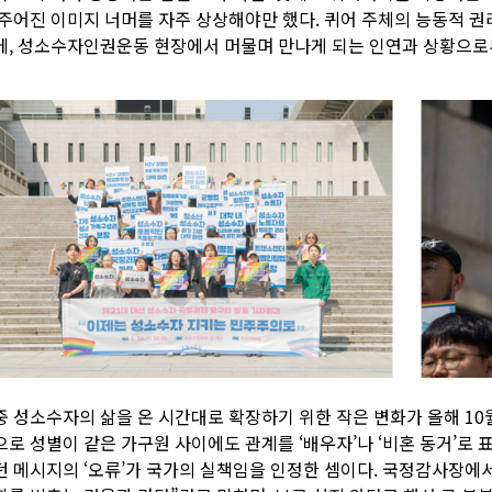
 주어진 이미지 너머를 자주 상상해야만 했다. 퀴어 주체의 능동적 
에, 성소수자인권운동 현장에서 머물며 만나게 되는 인연과 상황으로
중 성소수자의 삶을 온 시간대로 확장하기 위한 작은 변화가 올해 10월
으로 성별이 같은 가구원 사이에도 관계를 ‘배우자’나 ‘비혼 동거’로 
던 메시지의 ‘오류’가 국가의 실책임을 인정한 셈이다. 국정감사장에