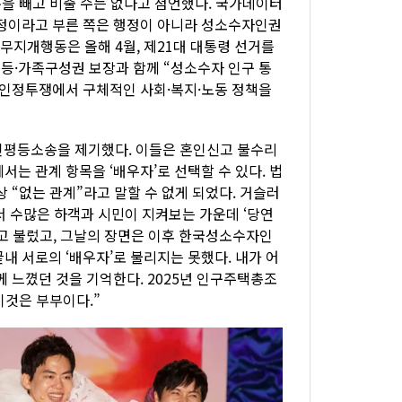
분을 빼고 비출 수는 없다고 첨언했다. 국가데이터
결정이라고 부른 쪽은 행정이 아니라 성소수자인권
무지개행동은 올해 4월, 제21대 대통령 선거를
등·가족구성권 보장과 함께 “성소수자 인구 통
 인정투쟁에서 구체적인 사회·복지·노동 정책을
 혼인평등소송을 제기했다. 이들은 혼인신고 불수리
는 관계 항목을 ‘배우자’로 선택할 수 있다. 법
 “없는 관계”라고 말할 수 없게 되었다. 거슬러
서 수많은 하객과 시민이 지켜보는 가운데 ‘당연
라고 불렀고, 그날의 장면은 이후 한국성소수자인
내 서로의 ‘배우자’로 불리지는 못했다. 내가 어
께 느꼈던 것을 기억한다. 2025년 인구주택총조
이것은 부부이다.”