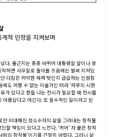
삶
통계적 인정을 지켜보며
다. 출근지는 종종 바뀌어 대통령실 앞이나 광
시작하면 사무실로 돌아올 즈음에는 벌써 지쳐있
단 다짐은 허약한 체력 탓인지 급습하는 인권침
음에도 어쩔 수 없는 미술가인 터라 ‘하루의 시퀀
이유가 있다고 한들 나는 전시가 필요할 때 전시를
것이 아름답다고 여긴다. 또 필수적인 일이라고 믿
으로만 비대해진 성소수자의 삶을 그려내는 창작물
할 책임이 있다고 느낀다. ‘퀴어’ 자 붙은 창작
사람의 창작물’이기를 간절히 바랐다. 그러니 삶