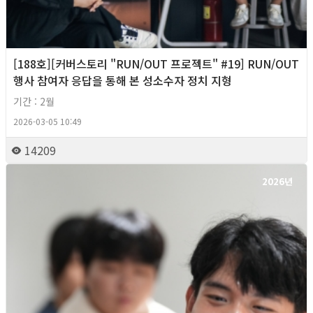
[188호][커버스토리 "RUN/OUT 프로젝트" #19] RUN/OUT
행사 참여자 응답을 통해 본 성소수자 정치 지형
기간 : 2월
2026-03-05 10:49
14209
2026년