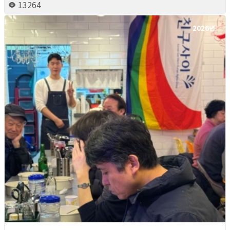
13264
2026년