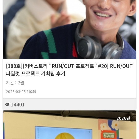
[188호][커버스토리 "RUN/OUT 프로젝트" #20] RUN/OUT
파일럿 프로젝트 기획팀 후기
기간 : 2월
2026-03-05 10:49
14401
2026년