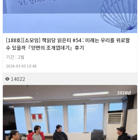
[188호][소모임] 책읽당 읽은티 #54 : 미래는 우리를 위로할
수 있을까『양면의 조개껍데기』후기
기간 : 2월
2026-03-05 10:48
14022
2026년