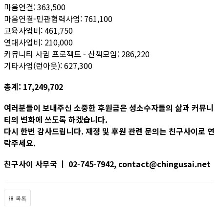
마음연결: 363,500
마음연결-민관협력사업: 761,100
교육사업비: 461,750
연대사업비: 210,000
커뮤니티 사귐 프로젝트 - 산책모임: 286,220
기타사업(런아웃): 627,300
총계: 17,249,702
여러분들이 보내주신 소중한 후원금은 성소수자들의 삶과 커뮤니
티의 변화에 쓰도록 하겠습니다.
다시 한번 감사드립니다. 재정 및 후원 관련 문의는 친구사이로 연
락주세요.
친구사이 사무국 ㅣ 02-745-7942, contact@chingusai.net
목록