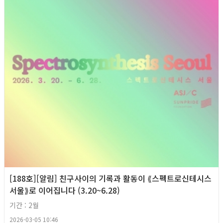
[188호][알림] 친구사이의 기록과 활동이 ⟪스펙트로신테시스
서울⟫로 이어집니다 (3.20~6.28)
기간 : 2월
2026-03-05 10:46