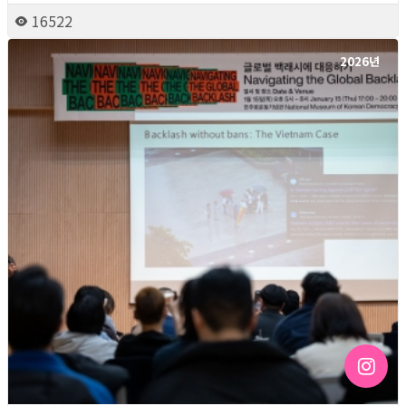
16522
2026년