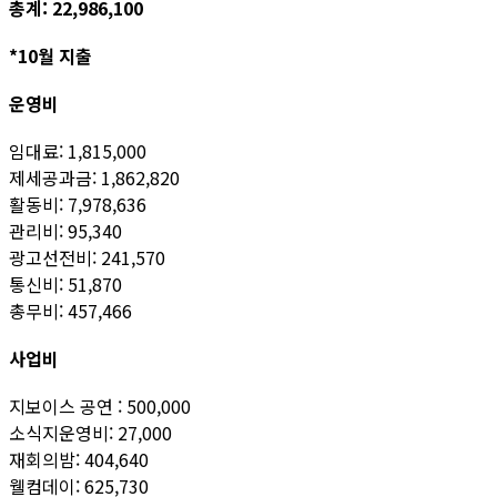
총계: 22,986,100
*10월 지출
운영비
임대료: 1,815,000
제세공과금: 1,862,820
활동비: 7,978,636
관리비: 95,340
광고선전비: 241,570
통신비: 51,870
총무비: 457,466
사업비
지보이스 공연 : 500,000
소식지운영비: 27,000
재회의밤: 404,640
웰컴데이: 625,730