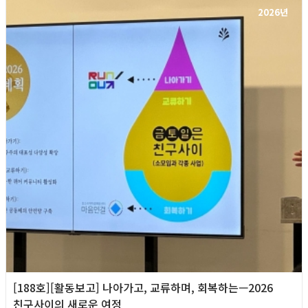
2026년
[188호][활동보고] 나아가고, 교류하며, 회복하는—2026
친구사이의 새로운 여정