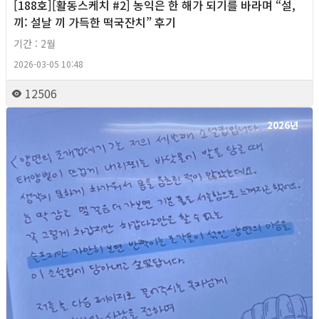
[188호][활동스케치 #2] 농익은 한 해가 되기를 바라며 “설,
끼: 설날 끼 가득한 떡국잔치” 후기
기간 : 2월
2026-03-05 10:48
12506
2026년