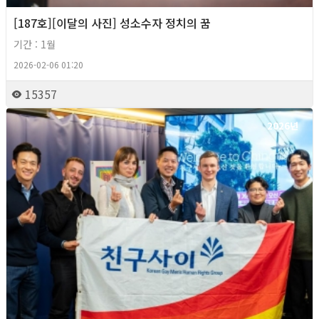
[187호][이달의 사진] 성소수자 정치의 꿈
기간 : 1월
2026-02-06 01:20
15357
2026년