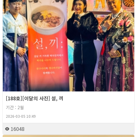
[188호][이달의 사진] 설, 끼
기간 : 2월
2026-03-05 10:49
16048