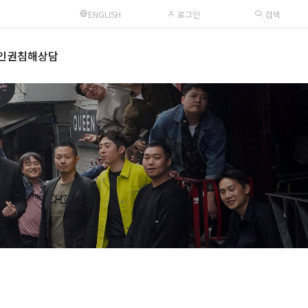
ENGLISH
로그인
검색
인권침해상담