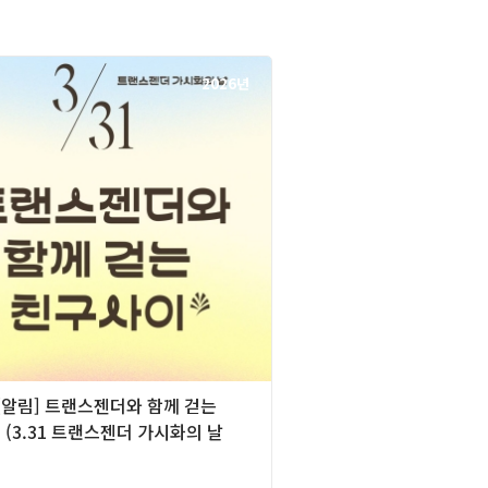
2026년
][알림] 트랜스젠더와 함께 걷는
(3.31 트랜스젠더 가시화의 날