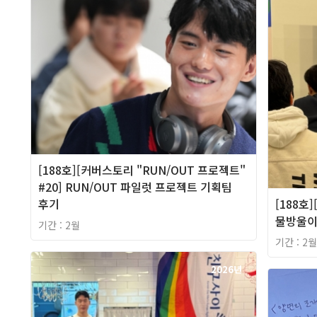
[188호][커버스토리 "RUN/OUT 프로젝트"
#20] RUN/OUT 파일럿 프로젝트 기획팀
후기
[188호]
물방울이
기간 : 2월
기간 : 2월
2026년