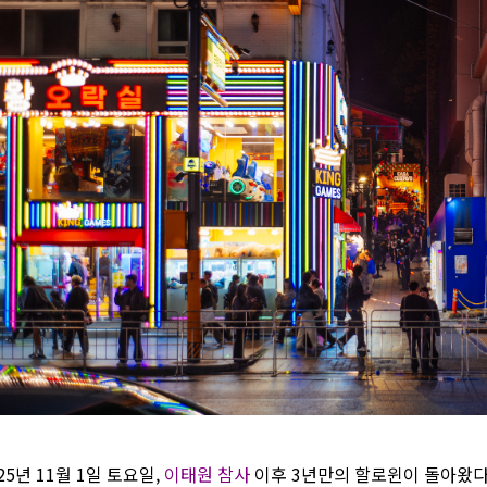
25년 11월 1일 토요일,
이태원 참사
이후 3년만의 할로윈이 돌아왔다