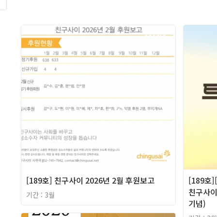
록
2026년
[189호] 친구사이 2026년 2월 후원보고
[189호
친구사이 
기간 : 3월
기념)