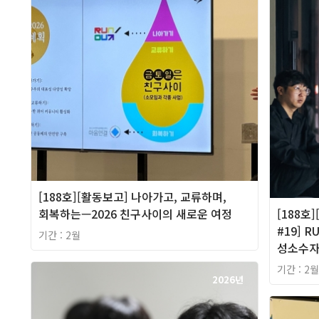
[188호][활동보고] 나아가고, 교류하며,
회복하는—2026 친구사이의 새로운 여정
[188호
#19] 
기간 : 2월
성소수자
기간 : 2월
2026년