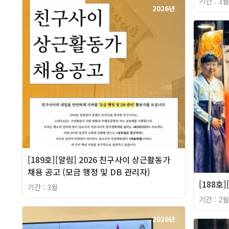
기간 : 3월
2026년
[189호][알림] 2026 친구사이 상근활동가
채용 공고 (모금 행정 및 DB 관리자)
[188호
기간 : 3월
기간 : 2월
2026년