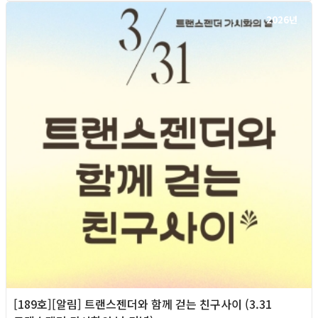
2026년
[189호][알림] 트랜스젠더와 함께 걷는 친구사이 (3.31