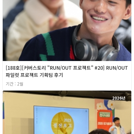
[188호][커버스토리 "RUN/OUT 프로젝트" #20] RUN/OUT
파일럿 프로젝트 기획팀 후기
기간 : 2월
2026년