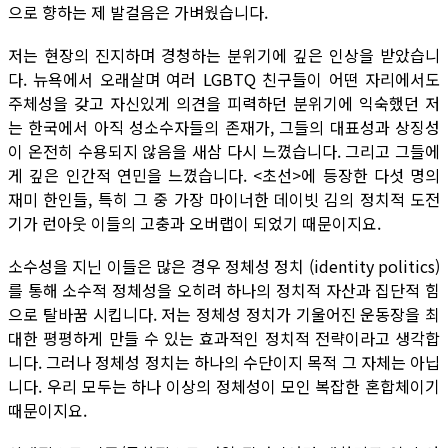
으로 향하는 제 발걸음은 가벼웠습니다.
저는 현장의 진지하며 경청하는 분위기에 깊은 인상을 받았습니
다. 뉴욕에서 오래살며 여러 LGBTQ 친구들이 어떤 자리에서도
주체성을 갖고 자신있게 의견을 피력하던 분위기에 익숙했던 저
는 한국에서 아직 성소수자들의 존재가, 그들의 대표성과 상징성
이 온전히 수용되지 않음을 새삼 다시 느꼈습니다. 그리고 그들에
게 깊은 인간적 연민을 느꼈습니다. <초선>에 등장한 다섯 명의
재미 한인들, 특히 그 중 가장 마이너한 데이빗 김의 정치적 도전
기가 런아웃 이들의 고충과 오버랩이 되었기 때문이지요.
소수성을 지닌 이들은 많은 경우 정체성 정치 (identity politics)
를 통해 소수적 정체성을 오히려 하나의 정치적 자산과 집단적 힘
으로 탈바꿈 시킵니다. 저는 정체성 정치가 기울어진 운동장을 최
대한 평평하게 만들 수 있는 효과적인 정치적 전략이라고 생각합
니다. 그러나 정체성 정치는 하나의 수단이지 목적 그 자체는 아닙
니다. 우리 모두는 하나 이상의 정체성이 모인 복잡한 혼합체이기
때문이지요.