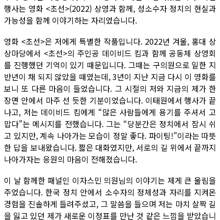
행사는 영화 <초선>(2022) 상영과 함께, 성소수자 정치의 현실과
가능성을 함께 이야기하는 자리였습니다.
영화 <초선>은 저에게 특별한 작품입니다. 2022년 겨울, 홍대 상
상마당에서 <초선>의 주인공 데이비드 킴과 함께 공동체 상영회
를 진행했던 기억이 있기 때문입니다. 그때는 구의원으로 일한 지
반년이 채 되지 않았을 때였는데, 3년이 지난 지금 다시 이 영화를
보니 또 다른 마음이 들었습니다. 그 시절의 저와 지금의 제가 한
장면 안에서 마주 선 듯한 기분이었습니다. 이태원에서 행사가 끝
나고, 저는 데이비드 킴에게 “많은 사람들에게 용기를 주셔서 고
맙다”는 메시지를 전했습니다. 그는 “당분간은 정치에서 잠시 쉬
고 있지만, 계속 나아가는 모습이 정말 좋다. 파이팅!”이라는 따뜻
한 답을 보내왔습니다. 짧은 대화였지만, 서로의 길 위에서 끝까지
나아가자는 응원의 마음이 전해졌습니다.
이 날 함께한 패널인 이자스민 의원님의 이야기는 제게 큰 울림을
주었습니다. 한국 정치 안에서 소수자의 정체성과 자리를 지켜온
경험을 진솔하게 들려주셨고, 그 말씀을 들으며 저는 마치 살짝 길
을 잃고 있던 제가 새로운 이정표를 만난 것 같은 느낌을 받았습니