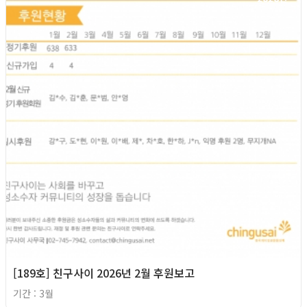
[189호] 친구사이 2026년 2월 후원보고
기간 : 3월