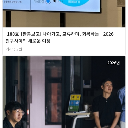
[188호][활동보고] 나아가고, 교류하며, 회복하는—2026
친구사이의 새로운 여정
기간 : 2월
2026년