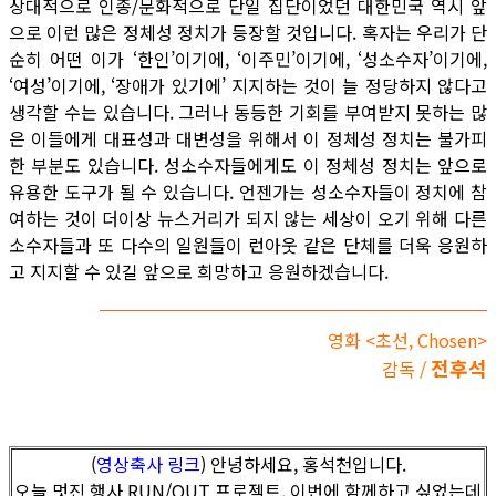
상대적으로 인종/문화적으로 단일 집단이었던 대한민국 역시 앞
으로 이런 많은 정체성 정치가 등장할 것입니다. 혹자는 우리가 단
순히 어떤 이가 ‘한인’이기에, ‘이주민’이기에, ‘성소수자’이기에,
‘여성’이기에, ‘장애가 있기에’ 지지하는 것이 늘 정당하지 않다고
생각할 수는 있습니다. 그러나 동등한 기회를 부여받지 못하는 많
은 이들에게 대표성과 대변성을 위해서 이 정체성 정치는 불가피
한 부분도 있습니다. 성소수자들에게도 이 정체성 정치는 앞으로
유용한 도구가 될 수 있습니다. 언젠가는 성소수자들이 정치에 참
여하는 것이 더이상 뉴스거리가 되지 않는 세상이 오기 위해 다른
소수자들과 또 다수의 일원들이 런아웃 같은 단체를 더욱 응원하
고 지지할 수 있길 앞으로 희망하고 응원하겠습니다.
영화 <초선, Chosen>
전후석
감독 /
(
영상축사 링크
) 안녕하세요, 홍석천입니다.
오늘 멋진 행사 RUN/OUT 프로젝트, 이번에 함께하고 싶었는데