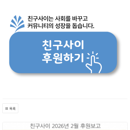
목록
2026년