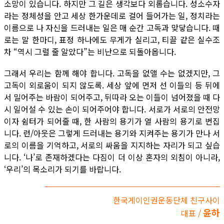
소망이 있습니다. 하지만 그 길은 생각보다 외롭습니다. 성소수자
라는 정체성을 안고 세상 한가운데로 걸어 들어가는 일, 정치라는
이름으로 나 자신을 드러내는 일은 매 순간 고독과 맞닿습니다. 때
로는 말 한마디, 표정 하나에도 무게가 실리고, 티끌 같은 실수조
차 “역시 그럴 줄 알았다”는 비난으로 되돌아옵니다.
그래서 우리는 함께 해야 합니다. 고독을 없앨 수는 없겠지만, 그
고독이 외로움이 되지 않도록. 세상 앞에 먼저 선 이들의 등 뒤에
서 밀어주는 바람이 되어주고, 뒤따라 오는 이들이 넘어졌을 때 다
시 일어설 수 있는 손이 되어주어야 합니다. 서로가 서로의 안전망
이자 쉼터가 되어줄 때, 한 사람의 용기가 열 사람의 용기로 번집
니다. 런/아웃은 그렇게 드러내는 용기와 지켜주는 용기가 만나 서
로의 이름을 기억하고, 서로의 싸움을 지지하는 자리가 되고 싶습
니다. ‘나’로 존재하겠다는 다짐이 더 이상 혼자의 외침이 아니라,
‘우리’의 목소리가 되기를 바랍니다.
한국게이인권운동단체 친구사이
윤하
대표 /