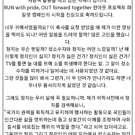
RUN with pride, OUT forward together 런아웃 프로젝트 파
일럿 캠페인의 시작을 진심으로 축하드립니다.
너무 귀해서였을까요? 이 축사를 요청 받았을 때 제가 이런 영상
을 찍어도 되나? 어떤 말씀을 드려야 할까? 많은 고민을 했습니
다.
정치는 무슨 뜻일까? 성소수자와 정치는 어떤 느낌일까? 난 왜
이렇게 정치인이 싫지? 정치가 싫은 건가? 정치인이 싫은 건가?
TV를 틀면 늘 대를 위해 소를 희생해야 한다는 말. 그 말이 성소
수자를 피하거나 밀어내는 데 사용되었던 것 같아요.
그런 것들을 많이 봐서 그런가, 이 두 단어가 만나기라도 하면 너
무너무 몸서리치게 싫었던 것 같습니다.
그래도 정치는 우리 삶에 꼭 필요하니까. 제가 어학사전에서 정
치를 검색해보니,
"국가의 권력을 획득하고 유지하며 행사하는 활동으로 국민들이
인간다운 삶을 영위하는데 돕고 상호간의 이해를 조정하며 사회
질서를 바로잡는 행위의 역할을 한다."라고 되어 있더라고요.
그동안의 정치 그리고 정치인의 어떤 모습에서 성소수자는 약간