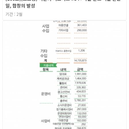
일, 합창의 발성
기간 : 2월
2026년