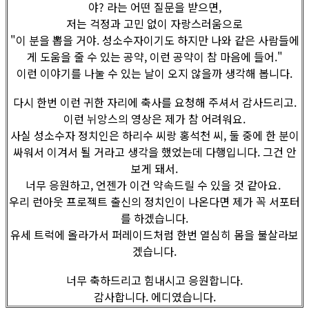
야? 라는 어떤 질문을 받으면,
저는 걱정과 고민 없이 자랑스러움으로
"이 분을 뽑을 거야. 성소수자이기도 하지만 나와 같은 사람들에
게 도움을 줄 수 있는 공약, 이런 공약이 참 마음에 들어."
이런 이야기를 나눌 수 있는 날이 오지 않을까 생각해 봅니다.
다시 한번 이런 귀한 자리에 축사를 요청해 주셔서 감사드리고.
이런 뉘앙스의 영상은 제가 참 어려워요.
사실 성소수자 정치인은 하리수 씨랑 홍석천 씨, 둘 중에 한 분이
싸워서 이겨서 될 거라고 생각을 했었는데 다행입니다. 그건 안
보게 돼서.
너무 응원하고, 언젠가 이건 약속드릴 수 있을 것 같아요.
우리 런아웃 프로젝트 출신의 정치인이 나온다면 제가 꼭 서포터
를 하겠습니다.
유세 트럭에 올라가서 퍼레이드처럼 한번 열심히 몸을 불살라보
겠습니다.
너무 축하드리고 힘내시고 응원합니다.
감사합니다. 에디였습니다.