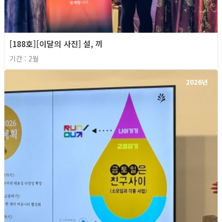
[188호][이달의 사진] 설, 끼
기간 : 2월
2026년