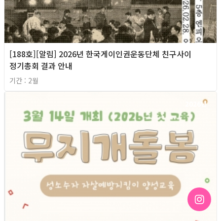
[188호][알림] 2026년 한국게이인권운동단체 친구사이
정기총회 결과 안내
기간 : 2월
2026년