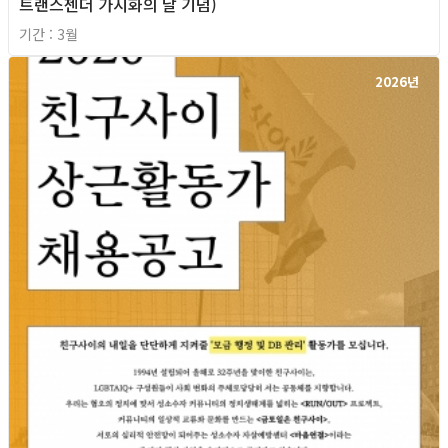
트랜스젠더 가시화의 날 기념)
기간 : 3월
2026년