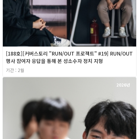
[188호][커버스토리 "RUN/OUT 프로젝트" #19] RUN/OUT
행사 참여자 응답을 통해 본 성소수자 정치 지형
기간 : 2월
2026년