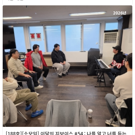
2026년
[188호][소모임] 이달의 지보이스 #54 : 나를 알고 너를 듣는