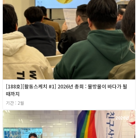
[188호][활동스케치 #1] 2026년 총회 : 물방울이 바다가 될
때까지
기간 : 2월
2026년