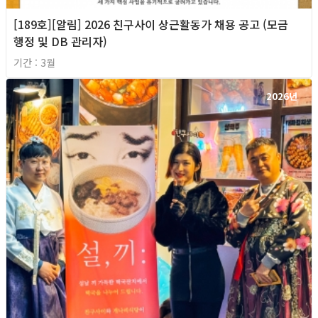
[189호][알림] 2026 친구사이 상근활동가 채용 공고 (모금
행정 및 DB 관리자)
기간 : 3월
2026년