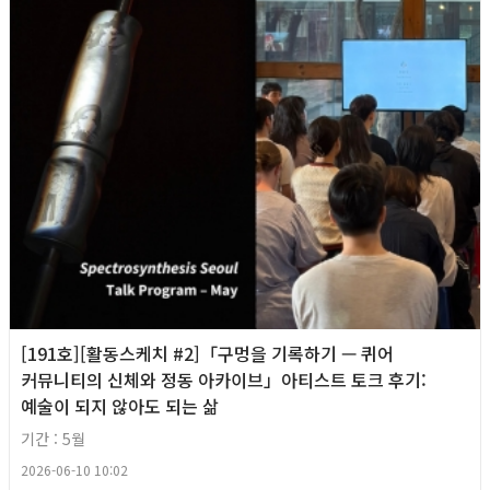
[191호][활동스케치 #2]「구멍을 기록하기 — 퀴어
커뮤니티의 신체와 정동 아카이브」아티스트 토크 후기:
예술이 되지 않아도 되는 삶
기간 : 5월
2026-06-10 10:02