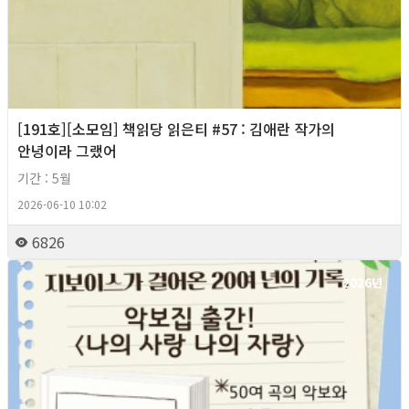
[191호][소모임] 책읽당 읽은티 #57 : 김애란 작가의
안녕이라 그랬어
기간 : 5월
2026-06-10 10:02
6826
2026년