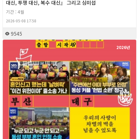
대신, 투쟁 대신, 복수 대신』 그리고 심미섭
기간 : 4월
2026-05-08 17:58
9545
2026년