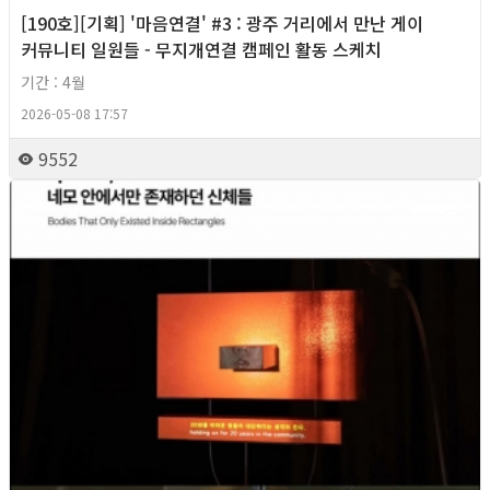
[190호][기획] '마음연결' #3 : 광주 거리에서 만난 게이
커뮤니티 일원들 - 무지개연결 캠페인 활동 스케치
기간 : 4월
2026-05-08 17:57
9552
2026년