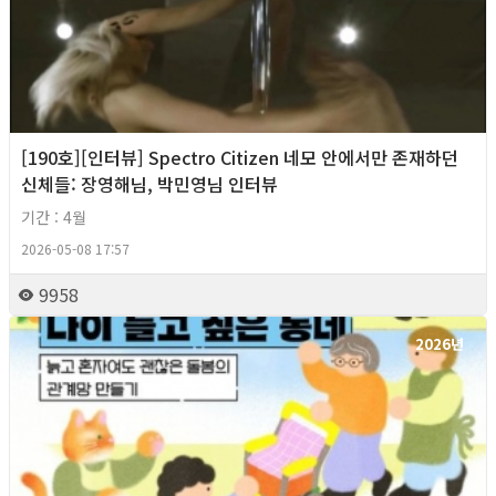
[190호][인터뷰] Spectro Citizen 네모 안에서만 존재하던
신체들: 장영해님, 박민영님 인터뷰
기간 : 4월
2026-05-08 17:57
9958
2026년