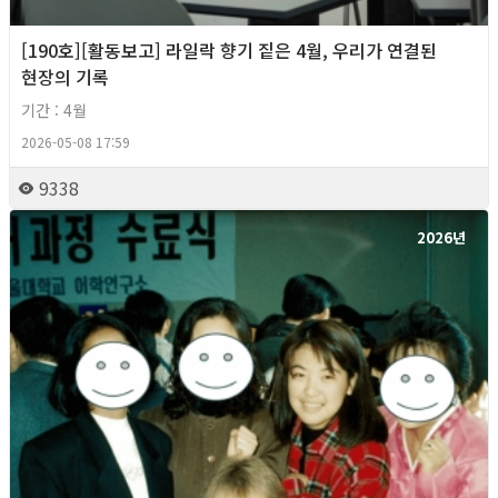
[190호][활동보고] 라일락 향기 짙은 4월, 우리가 연결된
현장의 기록
기간 : 4월
2026-05-08 17:59
9338
2026년