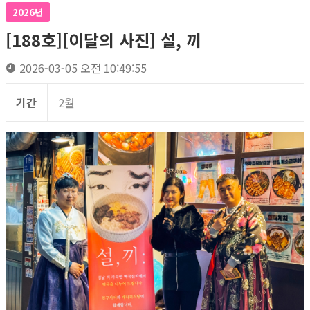
2026년
[188호][이달의 사진] 설, 끼
2026-03-05 오전 10:49:55
기간
2월