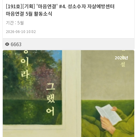
[191호][기획] '마음연결' #4. 성소수자 자살예방센터
마음연결 5월 활동소식
기간 : 5월
2026-06-10 10:02
6663
2026년