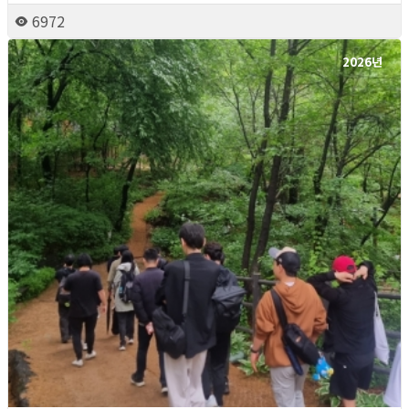
6972
2026년