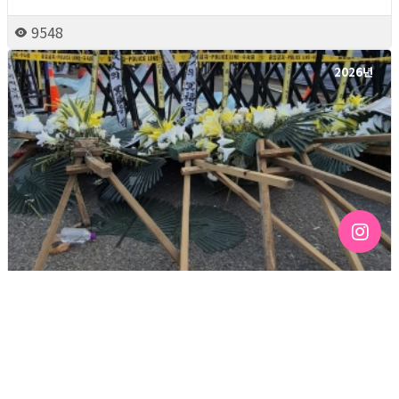
9548
2026년