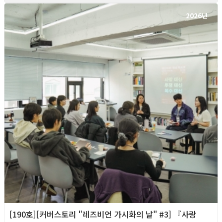
2026년
[190호][커버스토리 "레즈비언 가시화의 날" #3] 『사랑