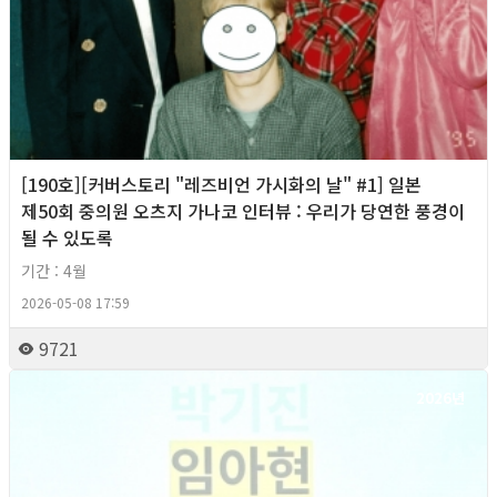
[190호][커버스토리 "레즈비언 가시화의 날" #1] 일본
제50회 중의원 오츠지 가나코 인터뷰 : 우리가 당연한 풍경이
될 수 있도록
기간 : 4월
2026-05-08 17:59
9721
2026년