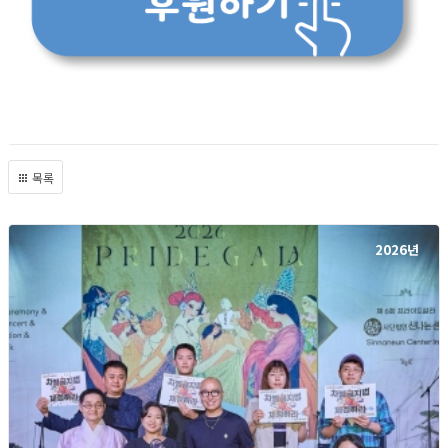
목록
2026년