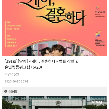
[191호][알림] <게이, 결혼하다> 법률 강연 &
혼인평등워크샵 (6/20)
기간 : 5월
2026-06-10 10:01
6649
2026년