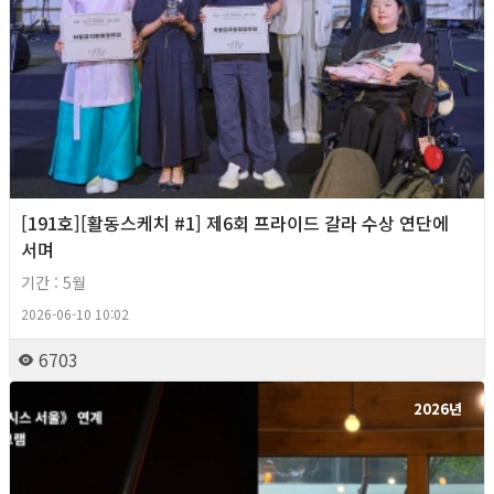
[191호][활동스케치 #1] 제6회 프라이드 갈라 수상 연단에
서며
기간 : 5월
2026-06-10 10:02
6703
2026년