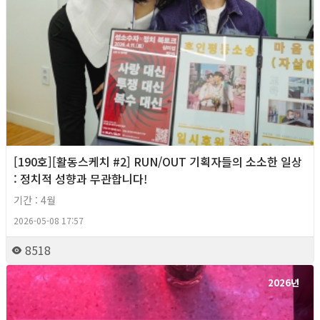
[190호][활동스케치 #2] RUN/OUT 기획자들의 소소한 일상
: 정치적 성향과 무관합니다!
기간 : 4월
2026-05-08 17:57
8518
2026년