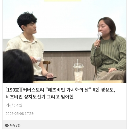
[190호][커버스토리 "레즈비언 가시화의 날" #2] 경상도,
레즈비언 정치도전기 그리고 임아현
기간 : 4월
2026-05-08 17:59
9570