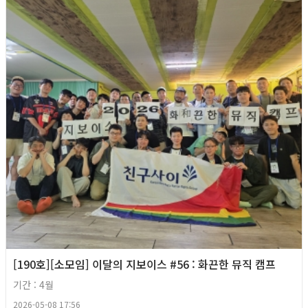
[190호][소모임] 이달의 지보이스 #56 : 화끈한 뮤직 캠프
기간 : 4월
2026-05-08 17:56