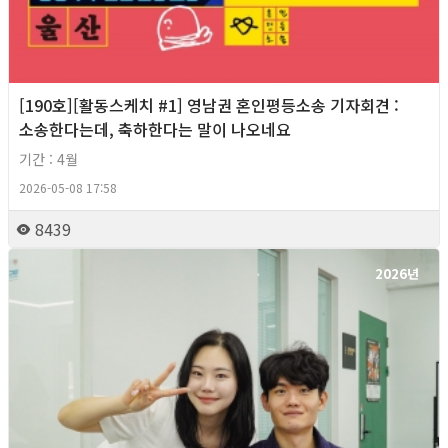
[190호][활동스케치 #1] 영남권 혼인평등소송 기자회견​ :
소송한다는데, 축하한다는 말이 나오네요
기간 : 4월
2026-05-08 17:58
8439
2026년