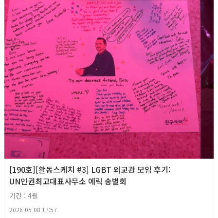
[190호][활동스케치 #3] LGBT 외교관 모임 후기:
UN인권최고대표사무소 에릭 송별회
기간 : 4월
2026-05-08 17:57