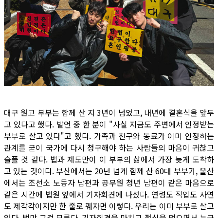
대구 원고 부부는 함께 산 지 3년이 넘었고, 내년에 결혼식을 앞두
고 있다고 했다. 발언 중 한 분이 "사실 지금도 주변에서 인정받는
부부로 살고 있다"고 했다. 가족과 친구와 동료가 이미 인정하는
관계를 굳이 국가에 다시 청구해야 하는 사람들의 마음이 귀찮고
슬플 것 같다. 법과 제도만이 이 부부의 삶에서 가장 늦게 도착하
고 있는 것이다. 부산에서는 20년 넘게 함께 산 60대 부부가, 울산
에서는 조선소 노동자 남편과 공무원 청년 남편이 같은 마음으로
같은 시간에 법원 앞에서 기자회견에 나섰다. 연령도 직업도 사연
도 제각각이지만 한 줄로 꿰자면 이렇다. 우리는 이미 부부로 살고
있다. 법만 그걸 모른다. 기자회견을 마치고 점심을 먹으면서 누군