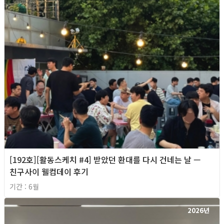
[192호][활동스케치 #4] 받았던 환대를 다시 건네는 날 —
친구사이 웰컴데이 후기
기간 : 6월
2026년