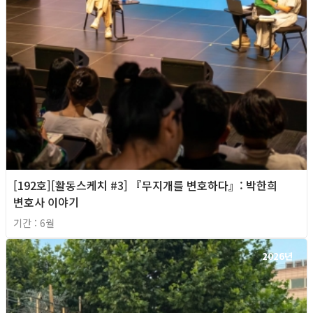
[192호][활동스케치 #3] 『무지개를 변호하다』: 박한희
변호사 이야기
기간 : 6월
2026년