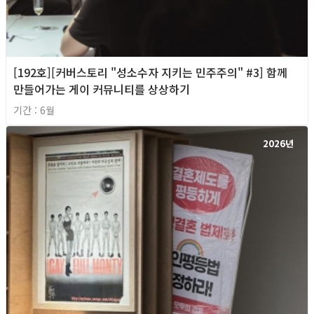
[192호][커버스토리 "성소수자 지키는 민주주의" #3] 함께
만들어가는 게이 커뮤니티를 상상하기
기간 : 6월
2026년