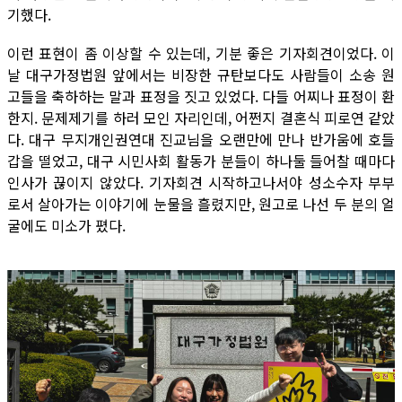
기했다.
이런 표현이 좀 이상할 수 있는데, 기분 좋은 기자회견이었다. 이
날 대구가정법원 앞에서는 비장한 규탄보다도 사람들이 소송 원
고들을 축하하는 말과 표정을 짓고 있었다. 다들 어찌나 표정이 환
한지. 문제제기를 하러 모인 자리인데, 어쩐지 결혼식 피로연 같았
다. 대구 무지개인권연대 진교님을 오랜만에 만나 반가움에 호들
갑을 떨었고, 대구 시민사회 활동가 분들이 하나둘 들어찰 때마다
인사가 끊이지 않았다. 기자회견 시작하고나서야 성소수자 부부
로서 살아가는 이야기에 눈물을 흘렸지만, 원고로 나선 두 분의 얼
굴에도 미소가 폈다.