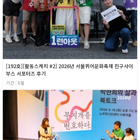
[192호][활동스케치 #2] 2026년 서울퀴어문화축제 친구사이
부스 서포터즈 후기
기간 : 6월
2026년