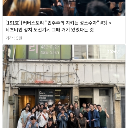
[191호][커버스토리 "민주주의 지키는 성소수자" #3] <
레즈비언 정치 도전기>, 그때 거기 있었다는 것
기간 : 5월
2026년