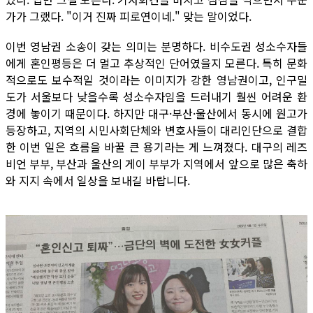
가가 그랬다. "이거 진짜 피로연이네." 맞는 말이었다.
이번 영남권 소송이 갖는 의미는 분명하다. 비수도권 성소수자들
에게 혼인평등은 더 멀고 추상적인 단어였을지 모른다. 특히 문화
적으로도 보수적일 것이라는 이미지가 강한 영남권이고, 인구밀
도가 서울보다 낮을수록 성소수자임을 드러내기 훨씬 어려운 환
경에 놓이기 때문이다. 하지만 대구·부산·울산에서 동시에 원고가
등장하고, 지역의 시민사회단체와 변호사들이 대리인단으로 결합
한 이번 일은 흐름을 바꿀 큰 용기라는 게 느껴졌다. 대구의 레즈
비언 부부, 부산과 울산의 게이 부부가 지역에서 앞으로 많은 축하
와 지지 속에서 일상을 보내길 바랍니다.