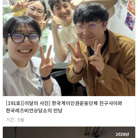
[191호][이달의 사진] 한국게이인권운동단체 친구사이와
한국레즈비언상담소의 만남
기간 : 5월
2026년