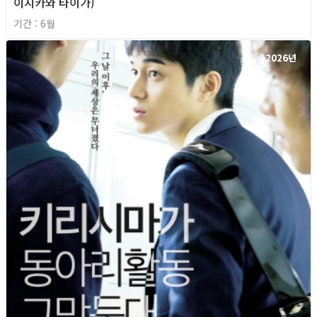
이시카와 타이가)
기간 : 6월
2026년