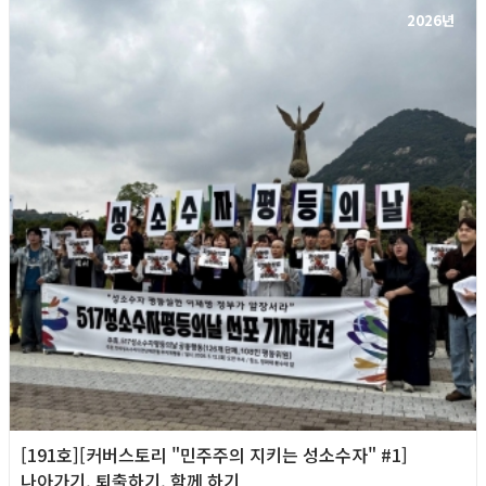
2026년
[191호][커버스토리 "민주주의 지키는 성소수자" #1]
나아가기, 퇴출하기, 함께 하기