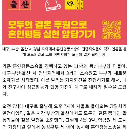
대구, 부산, 울산 세 영남 지역에서 혼인평등소송이 진행되었음이 각지 언론을 통
해 보도되었고 그를 이미지화한 모두의 결혼 웹이미지.
기존 혼인평등소송을 진행하고 있는 11쌍의 동성부부와 더불어,
대구·부산·울산 세 영남지역에서 3쌍의 소송원고 부부가 새로운
소제기를 시작했다. 이를 알리는 기자회견을 진행하기로 해서, 나
와 친구사이 상근활동가 민영·기진이 대구로 내려가 일손을 도왔
다.
오전 7시에 대구로 출발해 오후 7시에 서울로 돌아오는 당일치기
일정이었다, 같은 시간 부산과 울산에서도 모두의 결혼 캠페인 활
동가들이 같은 일정을 소화했다. 그렇게 4월 8일, 영남권 세 도시
의 가정법원 앞에서 동성부부 세 쌍이 동시에 혼인평등소송을 제