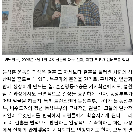
영남일보, 2026년 4월 1일 종이신문에 대구 진아, 아현 부부가 인터뷰를 했다.
동성혼 운동의 핵심은 결혼 그 자체보다 결혼을 둘러싼 사회의 상
상력을 흔드는 데 있다. 누군가의 존엄을 권리로, 구체적인 얼굴과
함께 상상하게 만드는 일. 혼인평등소송은 기자회견에서도, 법원
심문 과정에서도 필연적으로 일상을 증언하게 된다. 동성부부가
어떤 얼굴을 하는지, 특히 트랜스젠더 동성부부, 나이가 든 동성부
부, 비수도권의 청년 동성부부의 구체적인 얼굴과 그들의 일상적
사연이 무엇인지를 반복해서 사람들에게 학습시키게 된다. 그리
고 이 결혼을 법적으로 판단하든 일상적으로 축하하든 하는 과정
에서 실제의 관계맺음이 시작되기도 변형되기도 한다. 모두의 결