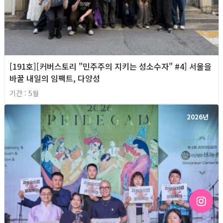
[191호][커버스토리 "민주주의 지키는 성소수자" #4] 서울을
바꿀 내일의 임팩트, 다양성
기간 : 5월
2026년