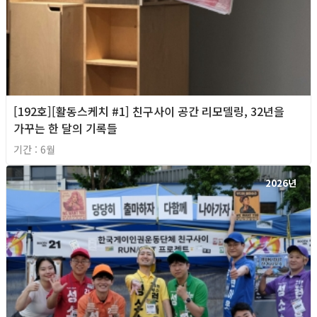
[192호][활동스케치 #1] 친구사이 공간 리모델링, 32년을
가꾸는 한 달의 기록들
기간 : 6월
2026년