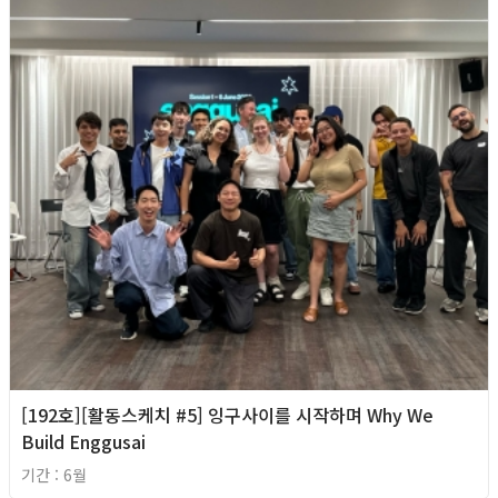
[192호][활동스케치 #5] 잉구사이를 시작하며 Why We
Build Enggusai
기간 : 6월