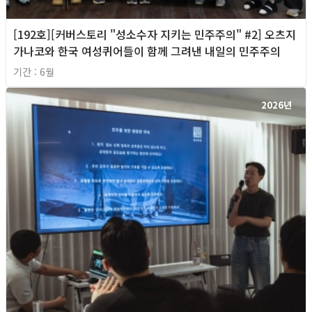
[192호][커버스토리 "성소수자 지키는 민주주의" #2] 오츠지
가나코와 한국 여성퀴어들이 함께 그려낸 내일의 민주주의
기간 : 6월
2026년