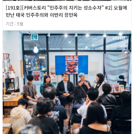
[191호][커버스토리 "민주주의 지키는 성소수자" #2] 오월에
만난 태국 민주주의와 이반리 장만옥
기간 : 5월
2026년