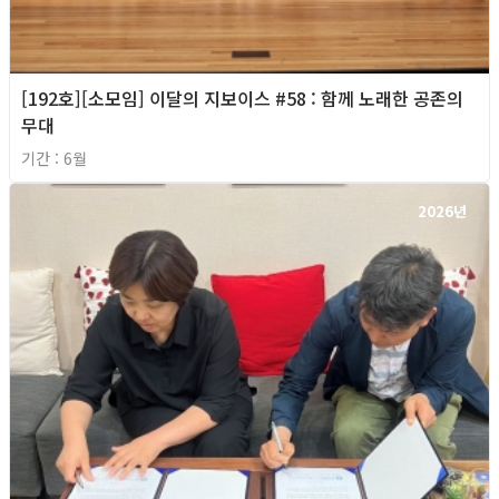
[192호][소모임] 이달의 지보이스 #58 : 함께 노래한 공존의
무대
기간 : 6월
2026년