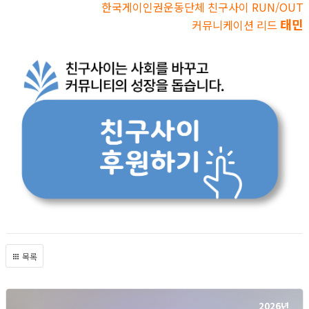
한국게이인권운동단체 친구사이 RUN/OUT
태민
커뮤니케이션 리드
목록
2026년