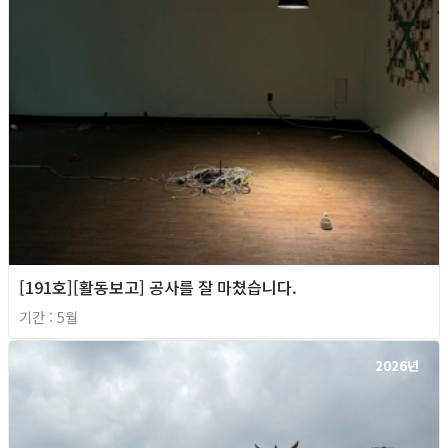
[191호][활동보고] 공사를 잘 마쳤습니다.
기간 : 5월
2026년