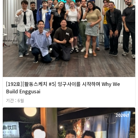
[192호][활동스케치 #5] 잉구사이를 시작하며 Why We
Build Enggusai
기간 : 6월
2026년