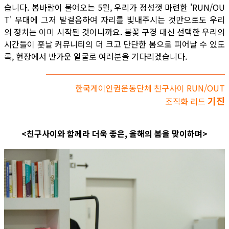
습니다. 봄바람이 불어오는 5월, 우리가 정성껏 마련한 'RUN/OU
T' 무대에 그저 발걸음하여 자리를 빛내주시는 것만으로도 우리
의 정치는 이미 시작된 것이니까요. 봄꽃 구경 대신 선택한 우리의
시간들이 훗날 커뮤니티의 더 크고 단단한 봄으로 피어날 수 있도
록, 현장에서 반가운 얼굴로 여러분을 기다리겠습니다.
한국게이인권운동단체 친구사이 RUN/OUT
기진
조직화 리드
<친구사이와 함께라 더욱 좋은, 올해의 봄을 맞이하며>