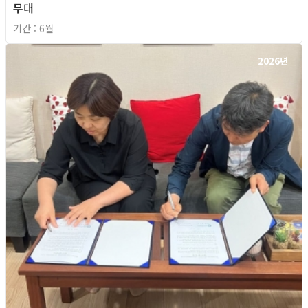
무대
기간 : 6월
2026년