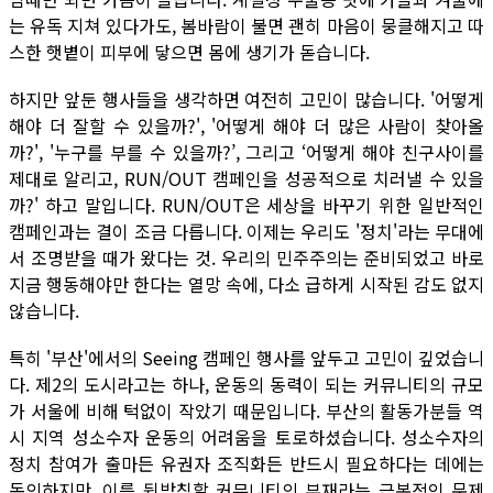
는 유독 지쳐 있다가도, 봄바람이 불면 괜히 마음이 뭉클해지고 따
스한 햇볕이 피부에 닿으면 몸에 생기가 돋습니다.
하지만 앞둔 행사들을 생각하면 여전히 고민이 많습니다. '어떻게
해야 더 잘할 수 있을까?', '어떻게 해야 더 많은 사람이 찾아올
까?', '누구를 부를 수 있을까?’, 그리고 ‘어떻게 해야 친구사이를
제대로 알리고, RUN/OUT 캠페인을 성공적으로 치러낼 수 있을
까?' 하고 말입니다. RUN/OUT은 세상을 바꾸기 위한 일반적인
캠페인과는 결이 조금 다릅니다. 이제는 우리도 '정치'라는 무대에
서 조명받을 때가 왔다는 것. 우리의 민주주의는 준비되었고 바로
지금 행동해야만 한다는 열망 속에, 다소 급하게 시작된 감도 없지
않습니다.
특히 '부산'에서의 Seeing 캠페인 행사를 앞두고 고민이 깊었습니
다. 제2의 도시라고는 하나, 운동의 동력이 되는 커뮤니티의 규모
가 서울에 비해 턱없이 작았기 때문입니다. 부산의 활동가분들 역
시 지역 성소수자 운동의 어려움을 토로하셨습니다. 성소수자의
정치 참여가 출마든 유권자 조직화든 반드시 필요하다는 데에는
동의하지만, 이를 뒷받침할 커뮤니티의 부재라는 근본적인 문제