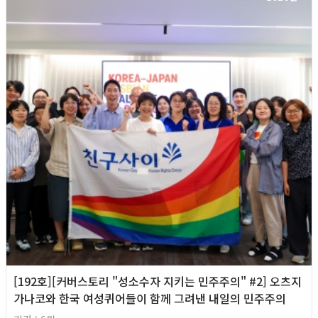
[192호][커버스토리 "성소수자 지키는 민주주의" #2] 오츠지
가나코와 한국 여성퀴어들이 함께 그려낸 내일의 민주주의