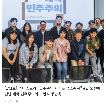
[191호][커버스토리 "민주주의 지키는 성소수자" #2] 오월에
만난 태국 민주주의와 이반리 장만옥
기간 : 5월