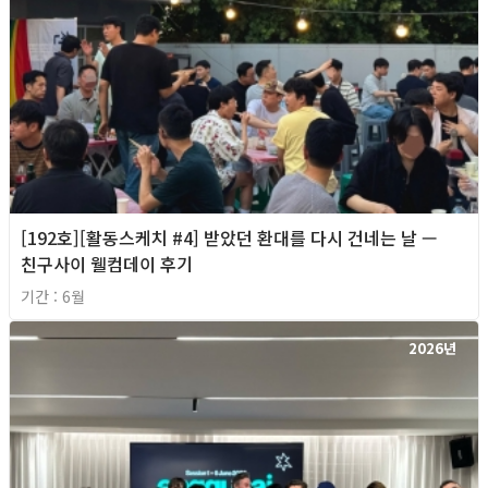
[192호][활동스케치 #4] 받았던 환대를 다시 건네는 날 —
친구사이 웰컴데이 후기
기간 : 6월
2026년