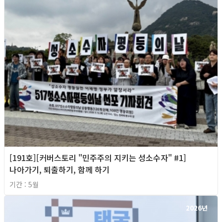
[191호][커버스토리 "민주주의 지키는 성소수자" #1]
나아가기, 퇴출하기, 함께 하기
기간 : 5월
2026년