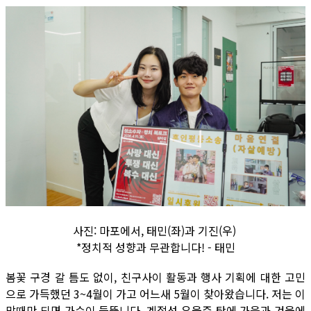
사진: 마포에서, 태민(좌)과 기진(우)
*정치적 성향과 무관합니다! - 태민
봄꽃 구경 갈 틈도 없이, 친구사이 활동과 행사 기획에 대한 고민
으로 가득했던 3~4월이 가고 어느새 5월이 찾아왔습니다. 저는 이
맘때만 되면 가슴이 들뜹니다. 계절성 우울증 탓에 가을과 겨울에