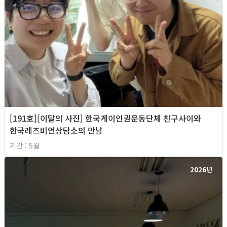
[191호][이달의 사진] 한국게이인권운동단체 친구사이와
한국레즈비언상담소의 만남
기간 : 5월
2026년