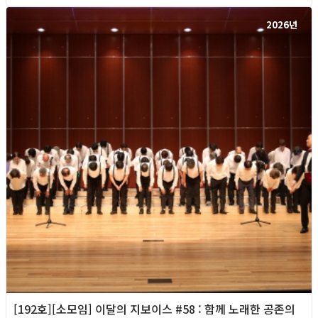
2026년
[192호][소모임] 이달의 지보이스 #58 : 함께 노래한 공존의