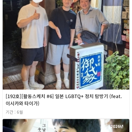
[192호][활동스케치 #6] 일본 LGBTQ+ 정치 탐방기 (feat.
이시카와 타이가)
기간 : 6월
2026년