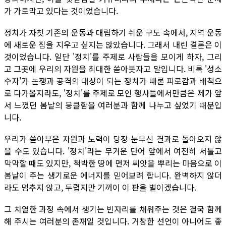
가 가로막고 있다는 것이었습니다.
정치가 자칫 기존의 운동과 대립하기 쉬운 구도 속에서, 지역 운동
에 새로운 짐을 지우고 싶지는 않았습니다. 그래서 내린 결론은 이
것이었습니다. 일단 '정치'를 주제로 사람들을 모이게 하자, 그리
고 그곳에 우리의 자원을 최대한 쏟아붓자고 말입니다. 비록 '성소
수자'가 논쟁과 공격의 대상이 되는 정치가 때론 피로감과 배척으
로 다가올지라도, '정치'를 주제로 모인 행사들에서만큼은 제가 앞
서 느꼈던 봄날의 뭉클함을 여러분과 함께 나누고 싶었기 때문입
니다.
우리가 쏟아부은 자원과 노력이 당장 눈부신 결과로 돌아오지 않
을 수도 있습니다. '정치'라는 무거운 단어 앞에서 여전히 서툴고
막막할 때도 있지만, 척박한 땅에 먼저 씨앗을 뿌리는 마음으로 이
봄날이 주는 생기로운 에너지를 믿어보려 합니다. 완벽하지 않더
라도 멈추지 않고, 두렵지만 기꺼이 이 판을 벌이겠습니다.
그 치열한 과정 속에서 생기는 빈자리를 채워주는 것은 결국 함께
해 주시는 여러분의 존재일 것입니다. 거창한 선언이 아니어도 좋