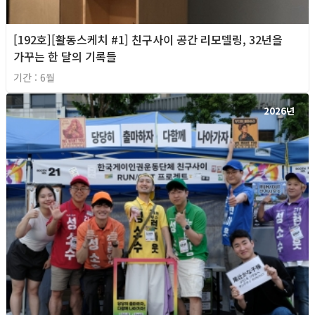
[192호][활동스케치 #1] 친구사이 공간 리모델링, 32년을
가꾸는 한 달의 기록들
기간 : 6월
2026년