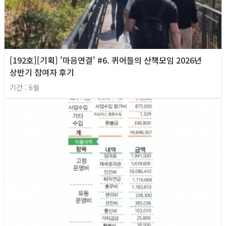
[192호][기획] '마음연결' #6. 퀴어들의 산책모임 2026년
상반기 참여자 후기
기간 : 6월
2026년