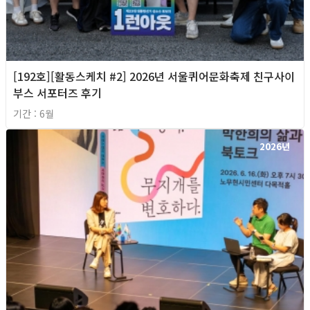
[192호][활동스케치 #2] 2026년 서울퀴어문화축제 친구사이
부스 서포터즈 후기
기간 : 6월
2026년