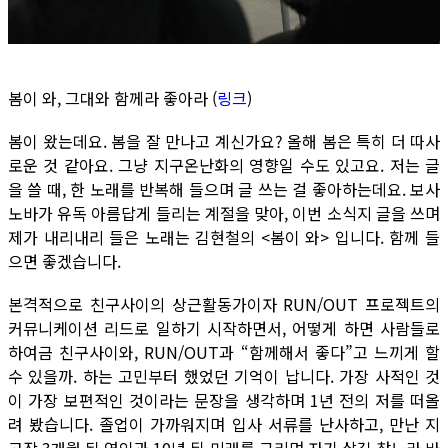
봄이 와, 그대와 함께라 좋아라 (
링크
)
봄이 왔는데요. 봄을 잘 만나고 계신가요? 올해 봄은 특히 더 따사
로운 것 같아요. 그냥 지구온난화의 영향일 수도 있고요. 저는 글
을 쓸 때, 한 노래를 반복해 들으며 글 쓰는 걸 좋아하는데요. 보사
노바가 유독 아름답게 들리는 계절을 맞아, 이번 소식지 글을 쓰며
제가 내리내리 들은 노래는 김현철의 <봄이 와> 입니다. 함께 들
으면 좋겠습니다.
본격적으로 친구사이의 상근활동가이자 RUN/OUT 프로젝트의
커뮤니케이션 리드로 일하기 시작하면서, 어떻게 하면 사람들로
하여금 친구사이와, RUN/OUT과 “함께해서 좋다”고 느끼게 할
수 있을까. 하는 고민부터 했었던 기억이 납니다. 가장 사적인 것
이 가장 보편적인 것이라는 문장을 생각하며 1년 전의 저를 떠올
려 봤습니다. 졸업이 가까워지며 입사 서류를 난사하고, 만난 지