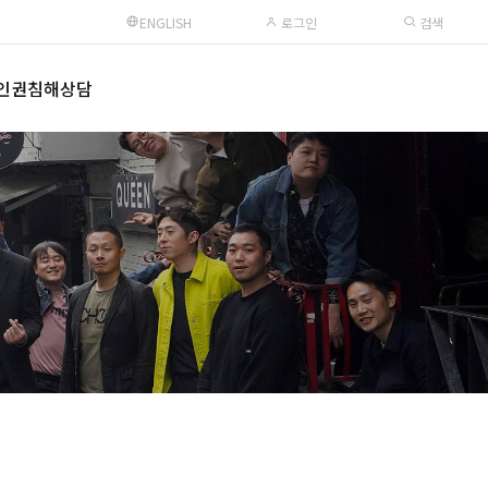
ENGLISH
로그인
검색
인권침해상담