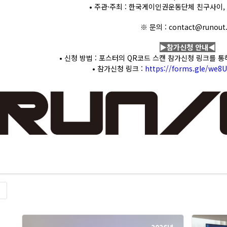
• 주관·주최 : 한국게이인권운동단체 친구사이
※ 문의 : contact@runout.
▶참가신청 안내◀
• 신청 방법 : 포스터의 QR코드 스캔 참가신청 링크를 통
• 참가신청 링크 :
https://forms.gle/we
록