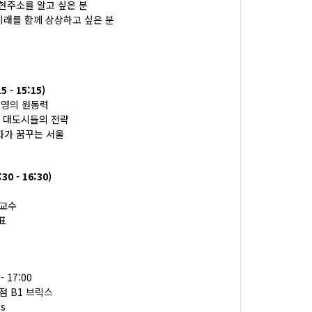
 현주소를 알고 싶은 분
 미래를 함께 상상하고 싶은 분
- 15:15)
경제번영의 원동력
벌 대도시들의 전략
자가 꿈꾸는 서울
 - 16:30)
 교수
표
 - 17:00
점 B1 브릭스
ss