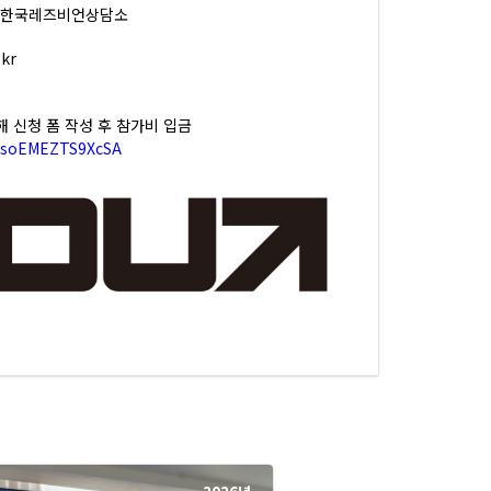
, 한국레즈비언상담소
kr
해 신청 폼 작성 후 참가비 입금
8UsoEMEZTS9XcSA