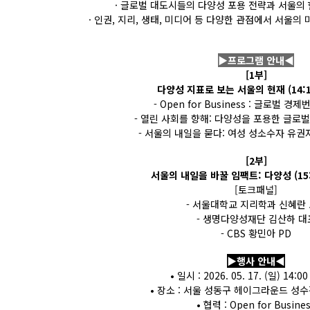
· 글로벌 대도시들의 다양성 포용 전략과 서울의
· 인권, 지리, 생태, 미디어 등 다양한 관점에서 서울의
▶프로그램 안내◀
[1부]
다양성 지표로 보는 서울의 현재 (14:15 
- Open for Business : 글로벌 
- 열린 사회를 향해: 다양성을 포용한 글로
- 서울의 내일을 묻다: 여성 성소수자 유권
[2부]
서울의 내일을 바꿀 임팩트: 다양성 (15:30
[토크패널]
- 서울대학교 지리학과 신혜란
- 생명다양성재단 김산하 대
- CBS 황민아 PD
▶행사 안내◀
• 일시 : 2026. 05. 17. (일) 14:00
• 장소 : 서울 성동구 헤이그라운드 성수
• 협력 : Open for Busine