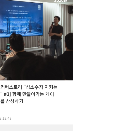
2026년
][커버스토리 "성소수자 지키는
 #3] 함께 만들어가는 게이
를 상상하기
3 12:43