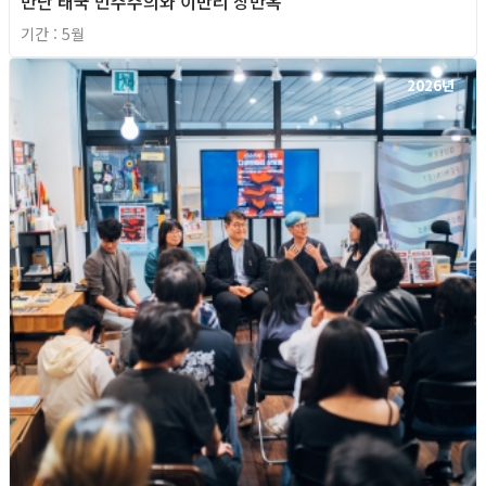
만난 태국 민주주의와 이반리 장만옥
기간 : 5월
2026년