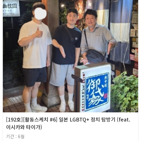
[192호][활동스케치 #6] 일본 LGBTQ+ 정치 탐방기 (feat.
이시카와 타이가)
기간 : 6월