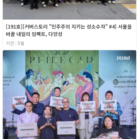
[191호][커버스토리 "민주주의 지키는 성소수자" #4] 서울을
바꿀 내일의 임팩트, 다양성
기간 : 5월
2026년