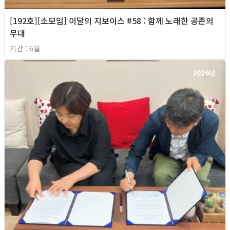
[192호][소모임] 이달의 지보이스 #58 : 함께 노래한 공존의
무대
기간 : 6월
2026년