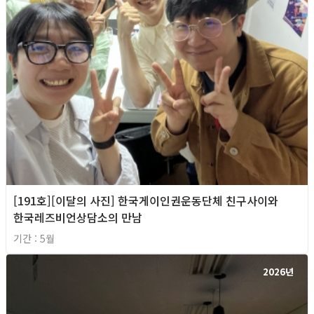
[191호][이달의 사진] 한국게이인권운동단체 친구사이와
한국레즈비언상담소의 만남
기간 : 5월
2026년