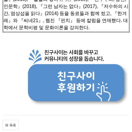
인문학』(2018), 『그런 남자는 없다』(2017), 『저수하의 시
간, 염상섭을 읽다』(2014) 등을 동료들과 함께 썼고,
『한겨
레』와 『씨네21』, 웹진 『핀치』 등에 칼럼을 연재했다. 대
학에서 문학비평 및 문화이론을 강의한다.
목록