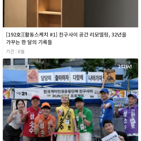
[192호][활동스케치 #1] 친구사이 공간 리모델링, 32년을
가꾸는 한 달의 기록들
기간 : 6월
2026년