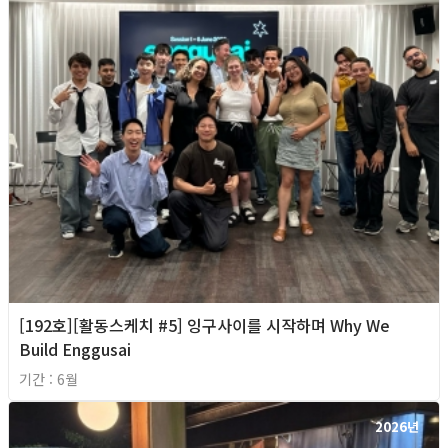
[192호][활동스케치 #5] 잉구사이를 시작하며 Why We
Build Enggusai
기간 : 6월
2026년