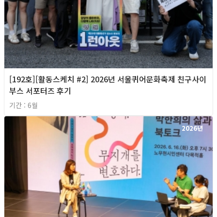
[192호][활동스케치 #2] 2026년 서울퀴어문화축제 친구사이
부스 서포터즈 후기
기간 : 6월
2026년