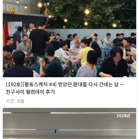
[192호][활동스케치 #4] 받았던 환대를 다시 건네는 날 —
친구사이 웰컴데이 후기
기간 : 6월
2026년