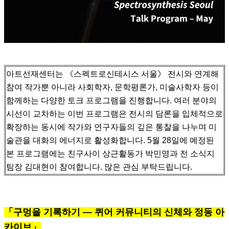
아트선재센터는 《스펙트로신테시스 서울》 전시와 연계해
참여 작가뿐 아니라 사회학자, 문학평론가, 미술사학자 등이
함께하는 다양한 토크 프로그램을 진행합니다.
여러 분야의
시선이 교차하는 이번 프로그램은 전시의 담론을 입체적으로
확장하는 동시에 작가와 연구자들의 깊은 통찰을 나누며 미
술관을 대화의 에너지로 활성화합니다.
5월 28일에 예정된
본 프로그램에는 친구사이 상근활동가 박민영과 전 소식지
팀장 김대현이 참여합니다. 많은 관심 부탁드립니다.
「구멍을 기록하기 — 퀴어 커뮤니티의 신체와 정동 아
카이브」