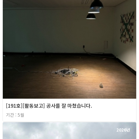
[191호][활동보고] 공사를 잘 마쳤습니다.
기간 : 5월
2026년