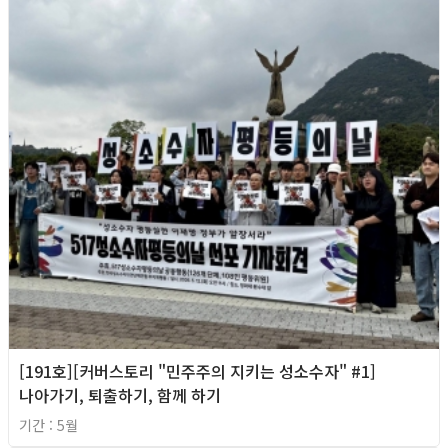
[191호][커버스토리 "민주주의 지키는 성소수자" #1]
나아가기, 퇴출하기, 함께 하기
기간 : 5월