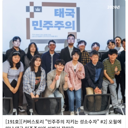
2026년
[191호][커버스토리 "민주주의 지키는 성소수자" #2] 오월에