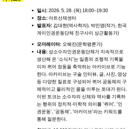
일시:
2026. 5. 28. (목) 18:00–19:30
장소:
아트선재센터
발표자:
김대현(역사학자), 박민영(작가, 한국
게이인권운동단체 친구사이 상근활동가)
모더레이터:
오혜진(문학평론가)
내용:
성소수자인권운동단체가 지속적으로
생산해 온 ‘소식지’는 일종의 조형적 기록물
이자 퀴어 정동을 축적하는 아카이브로 기능
한다. 아카이브는 구술 인터뷰, 글, 사진, 영상
등 다양한 질료로 구성되어 퀴어 공동체의 구
체적이고 물리적인 몸을 이루는 토대가 된다.
이번 토크는 소수자의 신체와 역사를 기록하
는 행위의 정치적·미학적 의미를 ‘퀴어’, ‘인
권운동’, ‘공동체’, ‘아카이브’라는 키워드를
통해 질문한다.