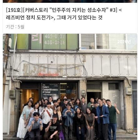
[191호][커버스토리 "민주주의 지키는 성소수자" #3] <
레즈비언 정치 도전기>, 그때 거기 있었다는 것
기간 : 5월
2026년