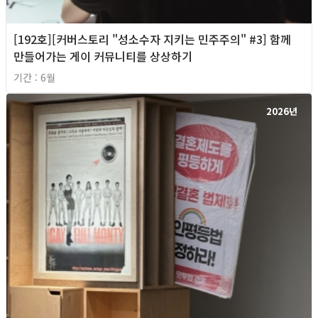
[192호][커버스토리 "성소수자 지키는 민주주의" #3] 함께
만들어가는 게이 커뮤니티를 상상하기
기간 : 6월
2026년