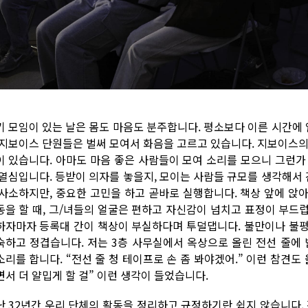
기 모임이 있는 날은 몸도 마음도 분주합니다. 평소보다 이른 시간에
 지보이스 단원들은 벌써 모여서 화음을 고르고 있습니다. 지보이스의
이 있습니다. 아마도 마음 좋은 사람들이 모여 소리를 모으니 그런가
 열심입니다. 등받이 의자를 놓을지, 모이는 사람들 규모를 생각해서 
 사소하지만, 중요한 고민을 하고 곧바로 실행합니다. 책상 앞에 앉
동을 할 때, 그/녀들의 얼굴은 편하고 자신감이 넘치고 표정이 부드
하자마자 등록대 간이 책상이 부실하다며 투덜댑니다. 불만이나 불평
숙하고 정겹습니다. 저는 3층 사무실에서 옥상으로 올린 전선 줄에 
소리를 합니다. “전선 줄 청 테이프로 손 좀 봐야겠어.” 이런 참견도
면서 더 얄밉게 할 걸” 이런 생각이 들었습니다.
난 32년간 우리 단체의 활동을 정리하고 규정하기란 쉽지 않습니다.