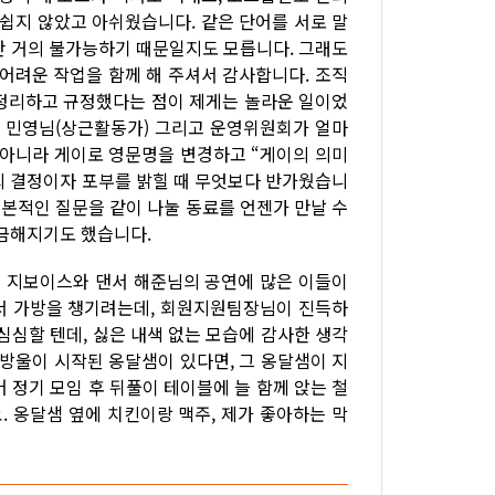
, 쉽지 않았고 아쉬웠습니다. 같은 단어를 서로 말
란 거의 불가능하기 때문일지도 모릅니다. 그래도
 어려운 작업을 함께 해 주셔서 감사합니다. 조직
 정리하고 규정했다는 점이 제게는 놀라운 일이었
), 민영님(상근활동가) 그리고 운영위원회가 얼마
 아니라 게이로 영문명을 변경하고 “게이의 의미
의 결정이자 포부를 밝힐 때 무엇보다 반가웠습니
 근본적인 질문을 같이 나눌 동료를 언젠가 만날 수
궁금해지기도 했습니다.
명 지보이스와 댄서 해준님의 공연에 많은 이들이
서 가방을 챙기려는데, 회원지원팀장님이 진득하
심심할 텐데, 싫은 내색 없는 모습에 감사한 생각
물방울이 시작된 옹달샘이 있다면, 그 옹달샘이 지
 정기 모임 후 뒤풀이 테이블에 늘 함께 앉는 철
요. 옹달샘 옆에 치킨이랑 맥주, 제가 좋아하는 막