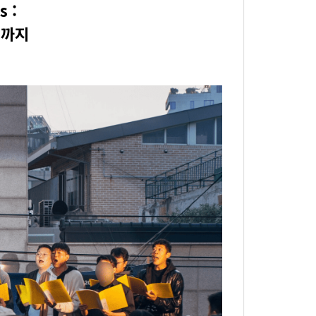
s :
때까지