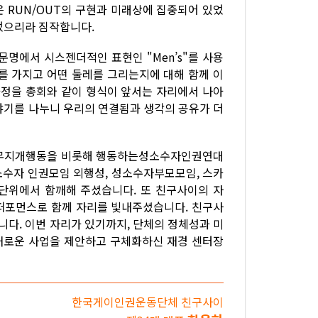
 RUN/OUT의 구현과 미래상에 집중되어 있었
되었으리라 짐작합니다.
문명에서 시스젠더적인 표현인 "Men’s"를 사용
를 가지고 어떤 둘레를 그리는지에 대해 함께 이
과정을 총회와 같이 형식이 앞서는 자리에서 나아
야기를 나누니 우리의 연결됨과 생각의 공유가 더
 무지개행동을 비롯해 행동하는성소수자인권연대
소수자 인권모임 외행성, 성소수자부모모임, 스카
 단위에서 함깨해 주셨습니다. 또 친구사이의 자
퍼포먼스로 함께 자리를 빛내주셨습니다. 친구사
다. 이번 자리가 있기까지, 단체의 정체성과 미
 새로운 사업을 제안하고 구체화하신 재경 센터장
한국게이인권운동단체 친구사이