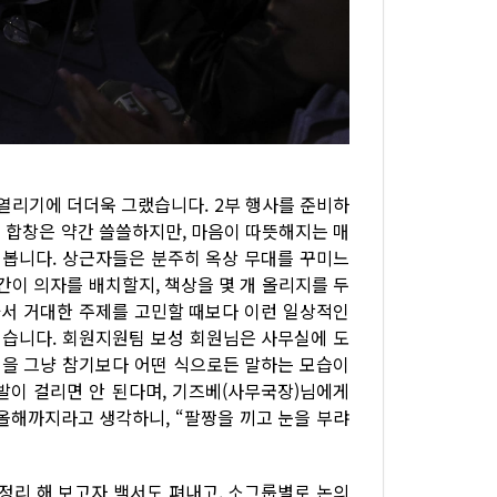
 열리기에 더더욱 그랬습니다. 2부 행사를 준비하
 합창은 약간 쓸쓸하지만, 마음이 따뜻해지는 매
 봅니다. 상근자들은 분주히 옥상 무대를 꾸미느
간이 의자를 배치할지, 책상을 몇 개 올리지를 두
아서 거대한 주제를 고민할 때보다 이런 일상적인
럽습니다. 회원지원팀 보성 회원님은 사무실에 도
을 그냥 참기보다 어떤 식으로든 말하는 모습이
발이 걸리면 안 된다며, 기즈베(사무국장)님에게
 올해까지라고 생각하니, “팔짱을 끼고 눈을 부랴
 정리 해 보고자 백서도 펴내고, 소그룹별로 논의