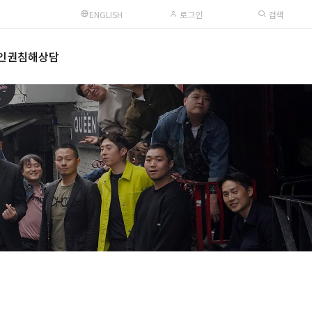
ENGLISH
로그인
검색
인권침해상담