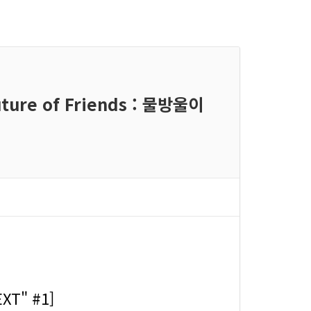
ure of Friends : 물방울이
T" #1]