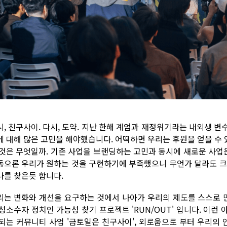
시, 친구사이. 다시, 도약. 지난 한해 계엄과 재정위기라는 내외생 
에 대해 많은 고민을 해야했습니다. 어떡하면 우리는 후원을 얻을 수 있
 것은 무엇일까. 기존 사업을 브랜딩하는 고민과 동시에 새로운 사
동으론 우리가 원하는 것을 구현하기에 부족했으니 무언가 달라도 크
나를 찾은듯 합니다.
리는 변화와 개선을 요구하는 것에서 나아가 우리의 제도를 스스로 
 성소수자 정치인 가능성 찾기 프로젝트 'RUN/OUT' 입니다. 이런
 되는 커뮤니티 사업 '금토일은 친구사이', 외로움으로 부터 우리의