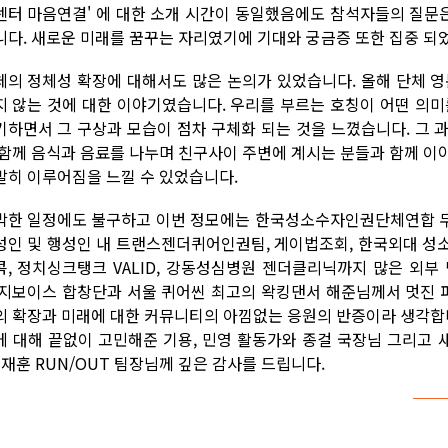
센터 마음연결' 에 대한 소개 시간이 동일했음에도 참석자들의 질문은
니다. 새로운 미래를 꿈꾸는 자리였기에 기대와 궁금증 또한 집중 
체의 정체성 확장에 대해서도 많은 논의가 있었습니다. 올해 단체 영
지 않는 것에 대한 이야기였습니다. 우리를 부르는 호칭이 어떤 의미
기하면서 그 구상과 모습이 점차 구체화 되는 것을 느꼈습니다. 그 
 함께 음식과 음료를 나누며 친구사이 주변에 계시는 분들과 함께 이
발히 이루어짐을 느낄 수 있었습니다.
박한 일정에도 불구하고 이번 정모에는 한국성소수자인권단체연합
성인 및 행성인 내 트랜스젠더퀴어인권팀, 게이법조회, 한국외대 성
콕, 정치싱크탱크 VALID, 강동성심병원 젠더클리닉까지 많은 외부
 지보이스 합창단과 서울 퀴어씬 최고의 왁킹댄서 해준님께서 멋진 
의 확장과 미래에 대한 커뮤니티의 아낌없는 응원의 반증이라 생각합니
에 대해 끝없이 고민해준 기용, 민영 활동가와 종걸 국장님 그리고
, 재훈 RUN/OUT 팀장님께 깊은 감사를 드립니다.