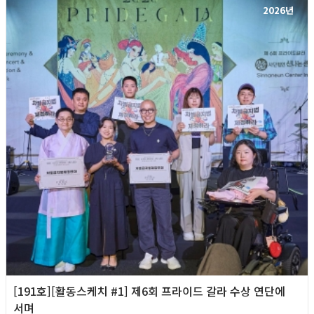
2026년
[191호][활동스케치 #1] 제6회 프라이드 갈라 수상 연단에
서며