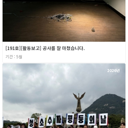
[191호][활동보고] 공사를 잘 마쳤습니다.
기간 : 5월
2026년