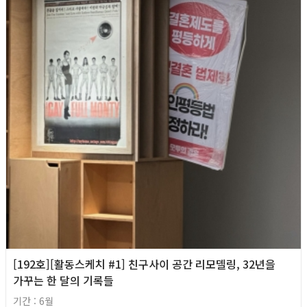
[192호][활동스케치 #1] 친구사이 공간 리모델링, 32년을
가꾸는 한 달의 기록들
기간 : 6월