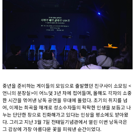
중년을 준비하는 게이들의 모임으로 출발했던 친구사이 소모임 <
언니의 분장실>이 어느덧 3년 차에 접어들며, 올해도 각자의 소중
한 시간을 엮어낸 낭독 공연을 무대에 올렸다. 초기의 취지를 넘
어, 이제는 희곡을 매개로 성소수자들의 팍팍한 인생을 보듬고 나
누는 단단한 장으로 진화해가고 있다는 인상을 평소에도 받아왔
다. 그리고 지난 3월 7일 전태일기념관에서 열린 이번 낭독극은
그 감상에 가장 아름다운 꽃을 피워낸 순간이었다.