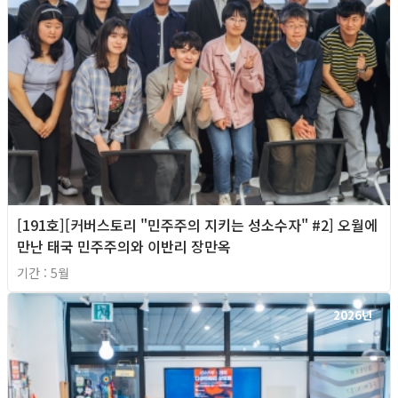
[191호][커버스토리 "민주주의 지키는 성소수자" #2] 오월에
만난 태국 민주주의와 이반리 장만옥
기간 : 5월
2026년