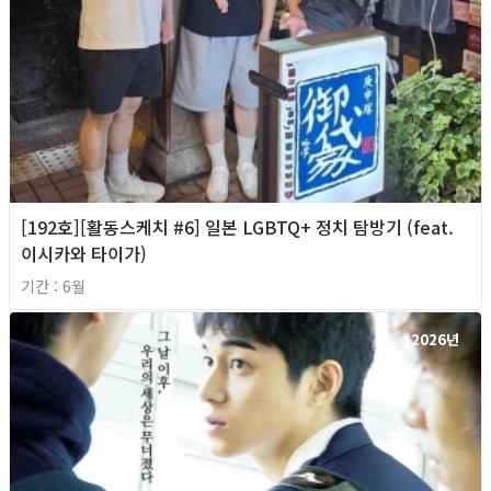
[192호][활동스케치 #6] 일본 LGBTQ+ 정치 탐방기 (feat.
이시카와 타이가)
기간 : 6월
2026년