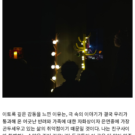
이토록 깊은 감동을 느낀 이유는, 극 속의 이야기가 결국 우리가
통과해 온 어긋난 반려와 가족에 대한 자화상이자 은연중에 가장
곤두세우고 있는 삶의 취약점이기 때문일 것이다. 나는 친구사이