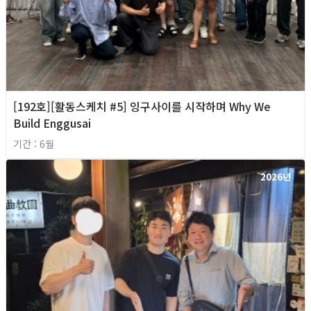
[192호][활동스케치 #5] 잉구사이를 시작하며 Why We
Build Enggusai
기간 : 6월
2026년