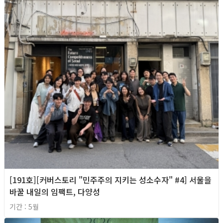
[191호][커버스토리 "민주주의 지키는 성소수자" #4] 서울을
바꿀 내일의 임팩트, 다양성
기간 : 5월