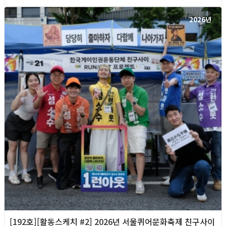
2026년
[192호][활동스케치 #2] 2026년 서울퀴어문화축제 친구사이