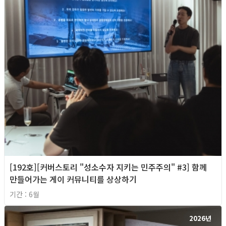
[192호][커버스토리 "성소수자 지키는 민주주의" #3] 함께
만들어가는 게이 커뮤니티를 상상하기
기간 : 6월
2026년