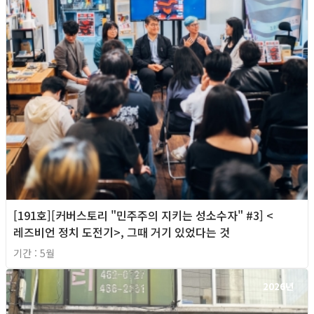
[191호][커버스토리 "민주주의 지키는 성소수자" #3] <
레즈비언 정치 도전기>, 그때 거기 있었다는 것
기간 : 5월
2026년