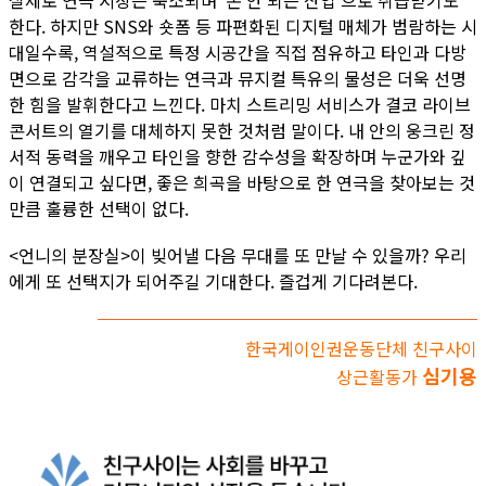
한다. 하지만 SNS와 숏폼 등 파편화된 디지털 매체가 범람하는 시
대일수록, 역설적으로 특정 시공간을 직접 점유하고 타인과 다방
면으로 감각을 교류하는 연극과 뮤지컬 특유의 물성은 더욱 선명
한 힘을 발휘한다고 느낀다. 마치 스트리밍 서비스가 결코 라이브
콘서트의 열기를 대체하지 못한 것처럼 말이다. 내 안의 웅크린 정
서적 동력을 깨우고 타인을 향한 감수성을 확장하며 누군가와 깊
이 연결되고 싶다면, 좋은 희곡을 바탕으로 한 연극을 찾아보는 것
만큼 훌륭한 선택이 없다.
<언니의 분장실>이 빚어낼 다음 무대를 또 만날 수 있을까? 우리
에게 또 선택지가 되어주길 기대한다. 즐겁게 기다려본다.
한국게이인권운동단체 친구사이
심기용
상근활동가