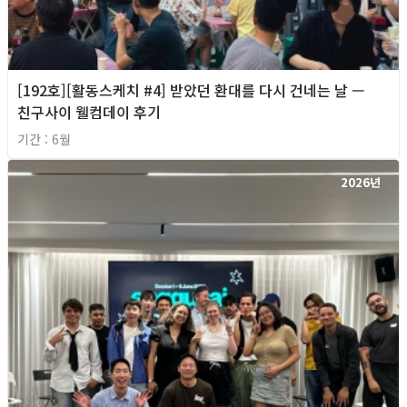
[192호][활동스케치 #4] 받았던 환대를 다시 건네는 날 —
친구사이 웰컴데이 후기
기간 : 6월
2026년