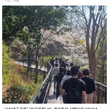
기간 : 6월
2026년