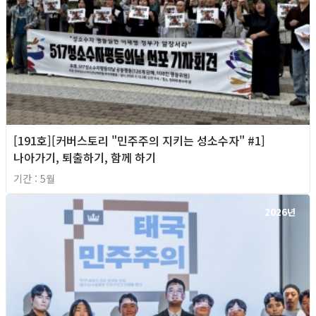
[191호][커버스토리 "민주주의 지키는 성소수자" #1]
나아가기, 퇴출하기, 함께 하기
기간 : 5월
2026년