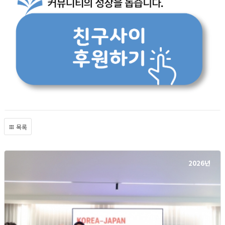
목록
2026년