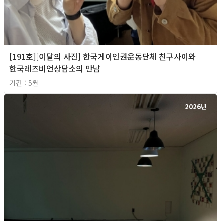
[191호][이달의 사진] 한국게이인권운동단체 친구사이와
한국레즈비언상담소의 만남
기간 : 5월
2026년