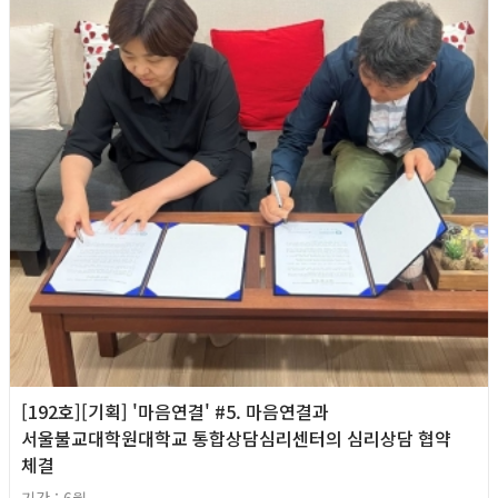
[192호][기획] '마음연결' #5. 마음연결과
서울불교대학원대학교 통합상담심리센터의 심리상담 협약
체결