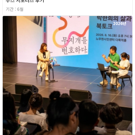
부스 서포터즈 후기
기간 : 6월
2026년