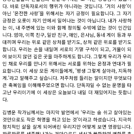
다. 바로 단독자로서의 행위가 아니라는 것입니다. ‘거의 사랑’이
아닌 ‘온전한 사랑’을 위해서는 자기 긍정이 필요합니다. 그 자기
긍정은 오롯이 자기 안에서 일어나는 것이 아닙니다. 내가 사랑하
는 이, 내 주변에 있는 이와 함께 정의될 수밖에 없는 것이 인간입
니다. 엄마, 이쪽 친구, 일반 친구, 애인, 은사님, 동네 게이 등과 부
대끼며 우리는 위로 같은 상처를 받기도, 상처 같은 위로를 받기도
합니다. 우리는 손을 내밀며 서로의 기댈 구석이 되고, 거울이 되
어 보이지 않던 깊은 곳을 마주하게도 합니다. 그렇게 우리가 우리
인 채로 우리를 만나기 위해서는 서로를 위하는 온정과 연대가 필
요합니다. 이 세상 모든 게이들에게, '평생 그렇게 살아라, 지독하
게.'라고 말해주고 싶습니다. 저주처럼 들리는 말이지만 무엇보다
큰 축복임을 이해해주었으면 합니다. 단독자일 수 없는 운명을 타
고난 우리이기에 이 세상은 오늘보다 내일 더 재밌어지는 듯합니
다.
김병운 작가님께서는 마지막 발언에서 ‘우리는 숨 쉬고 살아있는
것만으로도 작은 혁명을 하고 있는 것’이라고 하셨습니다. 지극히
정치적인 삶을 살게 되어버린 우리지만 어떻게 보면 영광입니다.
하루하루를 생존해나가는 것만으로도 세상과 불화하며 변화를 추