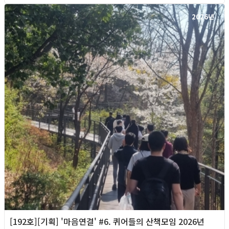
2026년
[192호][기획] '마음연결' #6. 퀴어들의 산책모임 2026년