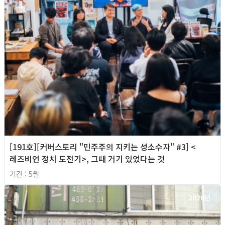
[191호][커버스토리 "민주주의 지키는 성소수자" #3] <
레즈비언 정치 도전기>, 그때 거기 있었다는 것
기간 : 5월
2026년