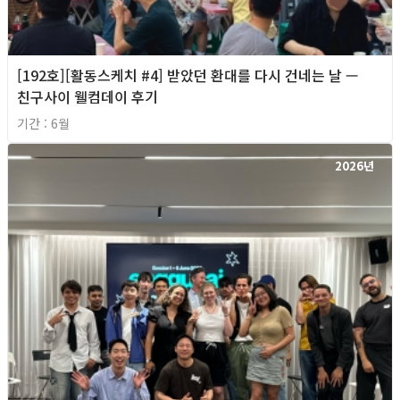
[192호][활동스케치 #4] 받았던 환대를 다시 건네는 날 —
친구사이 웰컴데이 후기
기간 : 6월
2026년