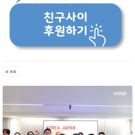
목록
2026년