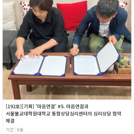
[192호][기획] '마음연결' #5. 마음연결과
서울불교대학원대학교 통합상담심리센터의 심리상담 협약
체결
기간 : 6월