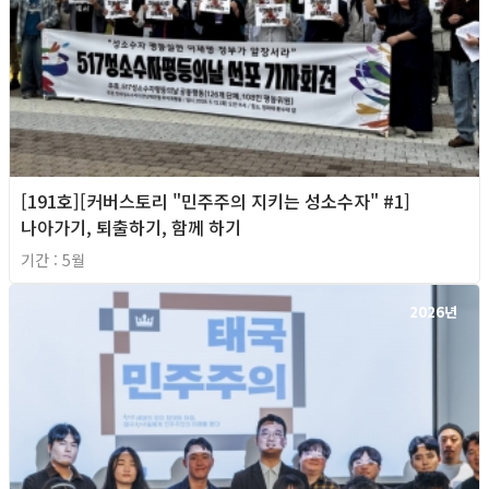
[191호][커버스토리 "민주주의 지키는 성소수자" #1]
나아가기, 퇴출하기, 함께 하기
기간 : 5월
2026년