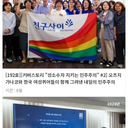
[192호][커버스토리 "성소수자 지키는 민주주의" #2] 오츠지
가나코와 한국 여성퀴어들이 함께 그려낸 내일의 민주주의
기간 : 6월
2026년