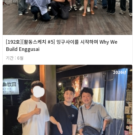
[192호][활동스케치 #5] 잉구사이를 시작하며 Why We
Build Enggusai
기간 : 6월
2026년