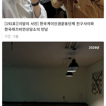
[191호][이달의 사진] 한국게이인권운동단체 친구사이와
한국레즈비언상담소의 만남
기간 : 5월
2026년