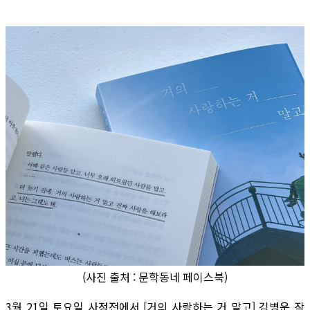
(사진 출처 : 문학동네 페이스북)
3월 21일 토요일 사정전에서 [거의 사랑하는 거 말고] 김병운 작