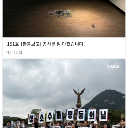
[191호][활동보고] 공사를 잘 마쳤습니다.
기간 : 5월
2026년