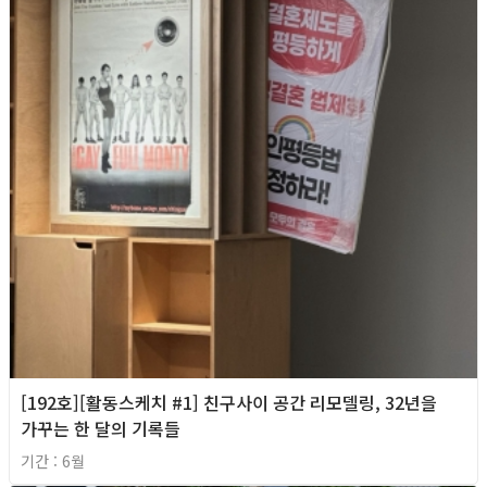
[192호][활동스케치 #1] 친구사이 공간 리모델링, 32년을
가꾸는 한 달의 기록들
기간 : 6월