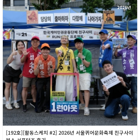
2026년
[192호][활동스케치 #2] 2026년 서울퀴어문화축제 친구사이