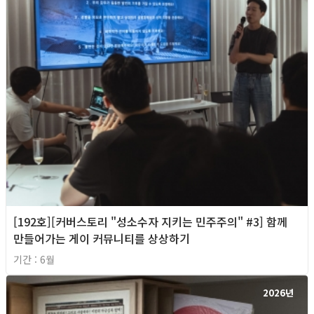
[192호][커버스토리 "성소수자 지키는 민주주의" #3] 함께
만들어가는 게이 커뮤니티를 상상하기
기간 : 6월
2026년