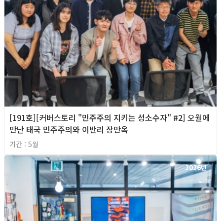
[191호][커버스토리 "민주주의 지키는 성소수자" #2] 오월에
만난 태국 민주주의와 이반리 장만옥
기간 : 5월
2026년