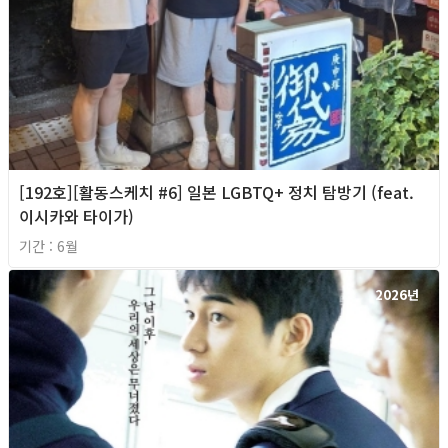
[192호][활동스케치 #6] 일본 LGBTQ+ 정치 탐방기 (feat.
이시카와 타이가)
기간 : 6월
2026년