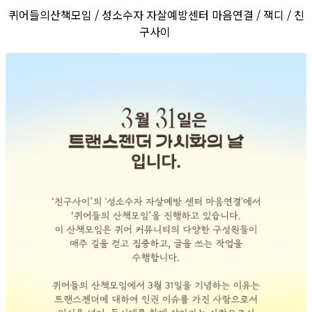
퀴어들의산책모임 / 성소수자 자살예방센터 마음연결 / 잭디 / 친
구사이