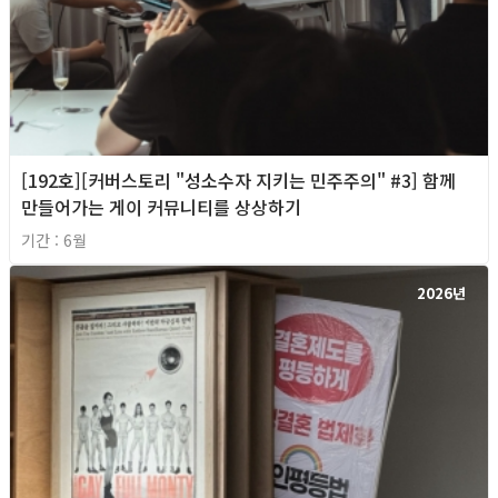
[192호][커버스토리 "성소수자 지키는 민주주의" #3] 함께
만들어가는 게이 커뮤니티를 상상하기
기간 : 6월
2026년