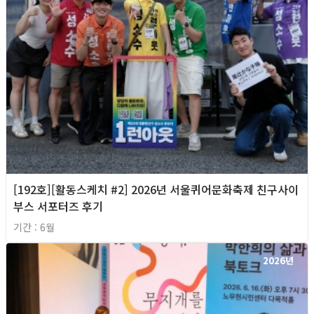
[192호][활동스케치 #2] 2026년 서울퀴어문화축제 친구사이
부스 서포터즈 후기
기간 : 6월
2026년