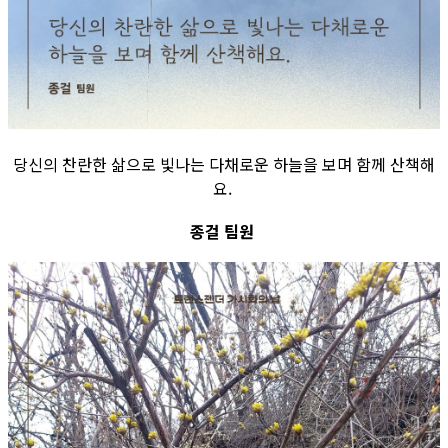
당신의 찬란한 삶으로 빛나는 다채로운 하늘을 보며 함께 산책해
요.
종걸 팀원