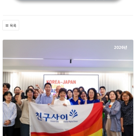
목록
2026년