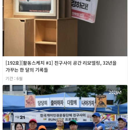
[192호][활동스케치 #1] 친구사이 공간 리모델링, 32년을
가꾸는 한 달의 기록들
기간 : 6월
2026년