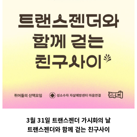
3월 31일 트랜스젠더 가시화의 날
트랜스젠더와 함께 걷는 친구사이