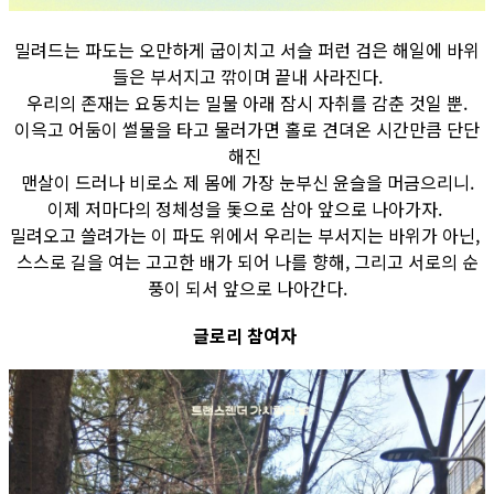
밀려드는 파도는 오만하게 굽이치고 서슬 퍼런 검은 해일에 바위
들은 부서지고 깎이며 끝내 사라진다.
우리의 존재는 요동치는 밀물 아래 잠시 자취를 감춘 것일 뿐.
이윽고 어둠이 썰물을 타고 물러가면 홀로 견뎌온 시간만큼 단단
해진
맨살이 드러나 비로소 제 몸에 가장 눈부신 윤슬을 머금으리니.
이제 저마다의 정체성을 돛으로 삼아 앞으로 나아가자.
밀려오고 쓸려가는 이 파도 위에서 우리는 부서지는 바위가 아닌,
스스로 길을 여는 고고한 배가 되어 나를 향해, 그리고 서로의 순
풍이 되서 앞으로 나아간다.
글로리 참여자