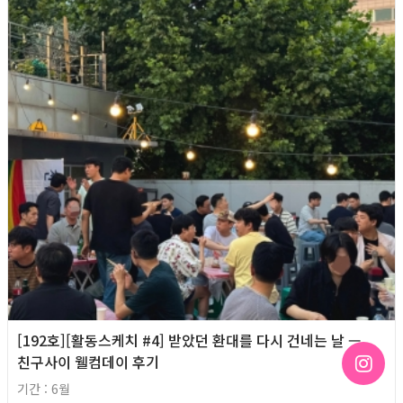
[192호][활동스케치 #4] 받았던 환대를 다시 건네는 날 —
친구사이 웰컴데이 후기
기간 : 6월