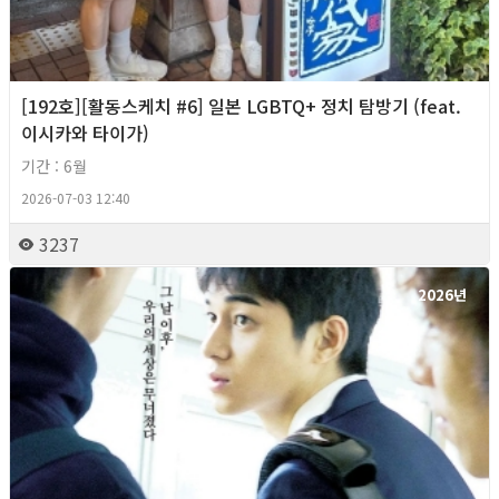
[192호][활동스케치 #6] 일본 LGBTQ+ 정치 탐방기 (feat.
이시카와 타이가)
기간 : 6월
2026-07-03 12:40
3237
2026년