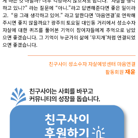
게 하는 것 아닐까? 너무 걱정하지 않으셔도 됩니다. “자살을 생각
하고 있니?” 라는 질문에 “아니.”라고 답변해준다면 좋은 일이라
고. “응 그래 생각하고 있어.” 라고 말한다면 ‘마음연결’로 연락해
주시면 좋지 않을까요? 광주의 토요일 대인동 거리에서 성소수자
자살에 대한 퀴즈를 풀어본 기억이 참여자들에게 추억으로 남았
으면 좋겠습니다. 그 기억이 누군가의 삶에 ‘무지개’처럼 연결되었
으면 좋겠습니다.
친구사이 성소수자 자살예방센터 마음연결
재윤
활동회원