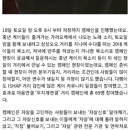
18일 토요일 밤 오후 8시 부터 자정까지 캠페인을 진행했는데요.
중년 게이들이 즐겨가는 가라오케에서 나오는 노래 소리, 토요일
밤을 함께 보내려고 삼삼오오 거리를 지나며 수다를 떠는 20대 게
이들의 목소리, 저녁에 반주를 하셨는지 거나한 목소리로 캠페인
현장이 궁금해서 질문하시는 중년 게이의 목소리 등이 뒤 섞인 정
말의 거리에서 만날 수 있는 캠페인 현장이었는데요. 캠페인 준비
할 때 현장이 어떤 분위기일지, 거리라는 조건인데 사람들이 많이
참여할지, 어떤 변수가 생길지 등 걱정이 많기도 했습니다. 다행이
도 ISHAP 거리 검진에 많은 게이 커뮤니티 일원들이 참여했고, 그
효과로 마음연결 ‘무지개연결’ 거리 캠페인에 총 69명 참여했습니
다.
캠페인은 자살을 고민하는 사람들이 보내는 ‘자살신호’ 알아채기,
그리고 그 자살신호를 보내는 이들에게 ‘자살’에 대해 돌려 말하지
않고, ‘직접’ 물어보기, 그리고 ‘자살’ 관련 전문 기관 및 연락처로