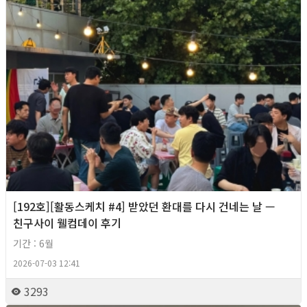
[192호][활동스케치 #4] 받았던 환대를 다시 건네는 날 —
친구사이 웰컴데이 후기
기간 : 6월
2026-07-03 12:41
3293