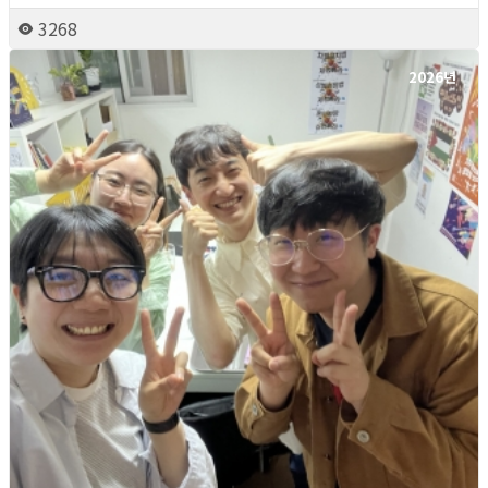
3268
2026년