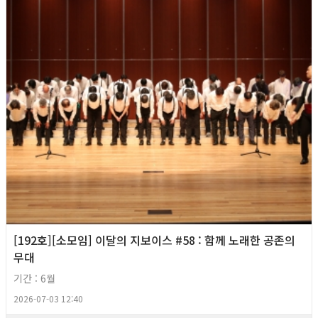
[192호][소모임] 이달의 지보이스 #58 : 함께 노래한 공존의
무대
기간 : 6월
2026-07-03 12:40