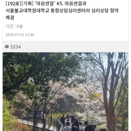
[192호][기획] '마음연결' #5. 마음연결과
서울불교대학원대학교 통합상담심리센터의 심리상담 협약
체결
기간 : 6월
2026-07-03 12:40
3334
2026년