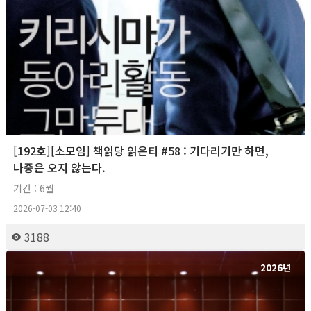
[192호][소모임] 책읽당 읽은티 #58 : 기다리기만 하면,
나중은 오지 않는다.
기간 : 6월
2026-07-03 12:40
3188
2026년