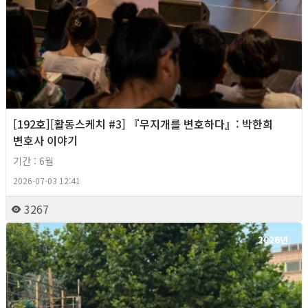
[192호][활동스케치 #3] 『무지개를 변호하다』: 박한희
변호사 이야기
기간 : 6월
2026-07-03 12:41
3267
2026년