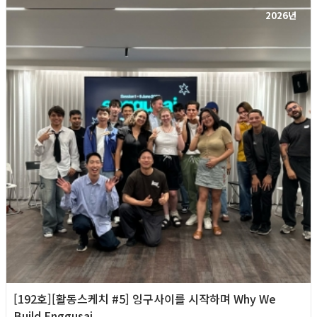
2026년
[192호][활동스케치 #5] 잉구사이를 시작하며 Why We
Build Enggusai