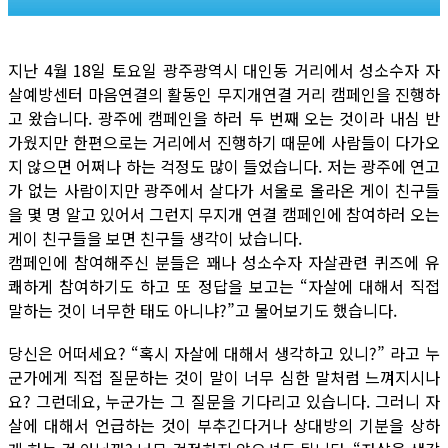
지난 4월 18일 토요일 광주광역시 대인동 거리에서 성소수자 자
살예방센터 마음연결의 활동인 무지개연결 거리 캠페인을 진행하
고 왔습니다. 광주에 캠페인을 하러 두 번째 오는 것이라 내심 반
가웠지만 한편으로는 거리에서 진행하기 때문에 사람들이 다가오
지 않으면 어쩌나 하는 걱정도 많이 들었습니다. 저는 광주에 연고
가 없는 사람이지만 광주에서 살다가 서울로 올라온 게이 친구들
을 몇 명 알고 있어서 그런지 무지개 연결 캠페인에 참여하러 오는
게이 친구들을 보면 친구들 생각이 났습니다.
캠페인에 참여해주신 분들은 꽤나 성소수자 자살관련 퀴즈에 유
쾌하게 참여하기도 하고 또 정답을 보고는 “자살에 대해서 직접
말하는 것이 너무한 태도 아니냐?”고 물어보기도 했습니다.
당신은 어떠세요? “혹시 자살에 대해서 생각하고 있니?” 라고 누
군가에게 직접 질문하는 것이 말이 너무 심한 말처럼 느껴지시나
요? 그런데요, 누군가는 그 질문을 기다리고 있습니다. 그러니 자
살에 대해서 언급하는 것이 부추긴다거나 상대방의 기분을 상하