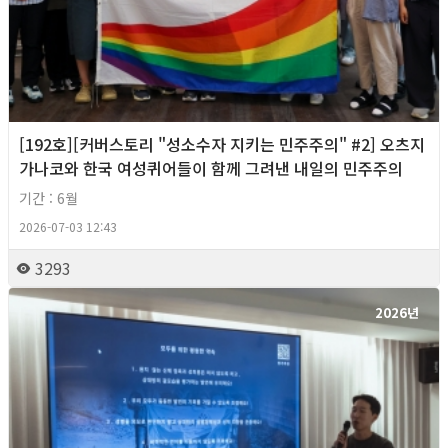
[192호][커버스토리 "성소수자 지키는 민주주의" #2] 오츠지
가나코와 한국 여성퀴어들이 함께 그려낸 내일의 민주주의
기간 : 6월
2026-07-03 12:43
3293
2026년