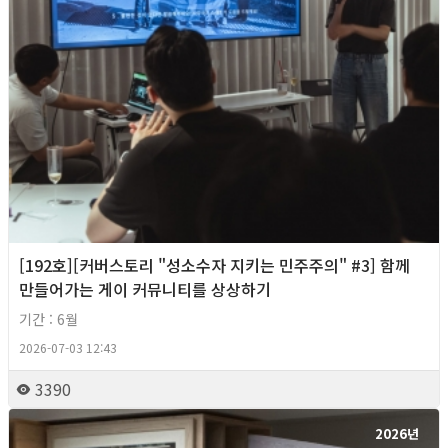
[192호][커버스토리 "성소수자 지키는 민주주의" #3] 함께
만들어가는 게이 커뮤니티를 상상하기
기간 : 6월
2026-07-03 12:43
3390
2026년