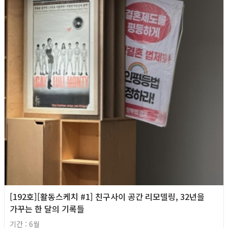
[192호][활동스케치 #1] 친구사이 공간 리모델링, 32년을
가꾸는 한 달의 기록들
기간 : 6월