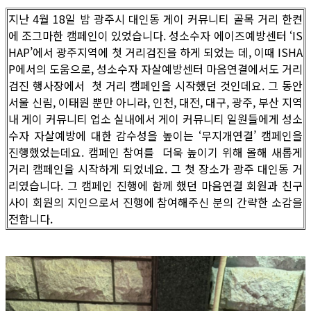
지난 4월 18일 밤 광주시 대인동 게이 커뮤니티 골목 거리 한켠
에 조그마한 캠페인이 있었습니다. 성소수자 에이즈예방센터 ‘IS
HAP’에서 광주지역에 첫 거리검진을 하게 되었는 데, 이때 ISHA
P에서의 도움으로, 성소수자 자살예방센터 마음연결에서도 거리
검진 행사장에서 첫 거리 캠페인을 시작했던 것인데요. 그 동안
서울 신림, 이태원 뿐만 아니라, 인천, 대전, 대구, 광주, 부산 지역
내 게이 커뮤니티 업소 실내에서 게이 커뮤니티 일원들에게 성소
수자 자살예방에 대한 감수성을 높이는 ‘무지개연결’ 캠페인을
진행했었는데요. 캠페인 참여를 더욱 높이기 위해 올해 새롭게
거리 캠페인을 시작하게 되었네요. 그 첫 장소가 광주 대인동 거
리였습니다. 그 캠페인 진행에 함께 했던 마음연결 회원과 친구
사이 회원의 지인으로서 진행에 참여해주신 분의 간략한 소감을
전합니다.