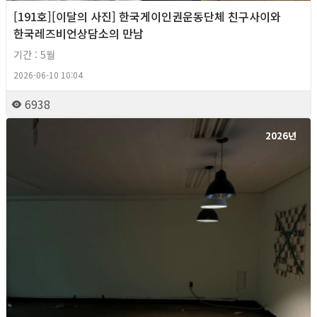
[191호][이달의 사진] 한국게이인권운동단체 친구사이와
한국레즈비언상담소의 만남
기간 : 5월
2026-06-10 10:04
6938
2026년