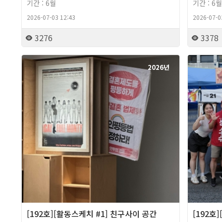
기간 : 6월
기간 : 6월
2026-07-03 12:43
2026-07-0
3276
3378
2026년
[192호][활동스케치 #1] 친구사이 공간
[192호