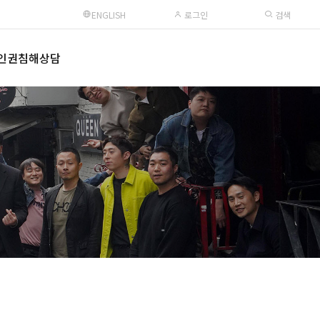
ENGLISH
로그인
검색
인권침해상담