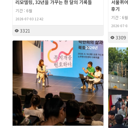
리모델링, 32년을 가꾸는 한 달의 기록들
서울퀴어
후기
기간 : 6월
기간 : 6월
2026-07-03 12:42
2026-07-0
3321
3309
2026년