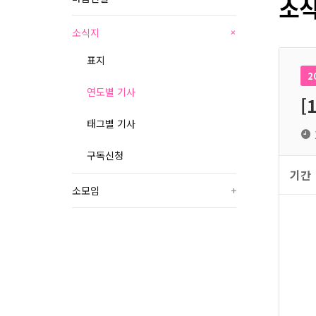
소식
소식지
+
표지
2
연도별 기사
[
태그별 기사
구독신청
기간
소모임
+