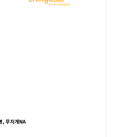
2명, 무지개NA