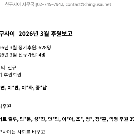
구사이 2026년 3월 후원보고
26년 3월 정기후원: 628명
26년 3월 신규가입: 4명
월의 신규
기 후원회원
연, 이*빈, 이*화, 중*남
시후원
트 줄루, 민*문, 성*진, 안*민, 이*아, 조*, 정*, 정*훈, 익명 후원 
구사이는 사회를 바꾸고