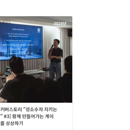
2026년
][커버스토리 "성소수자 지키는
 #3] 함께 만들어가는 게이
를 상상하기