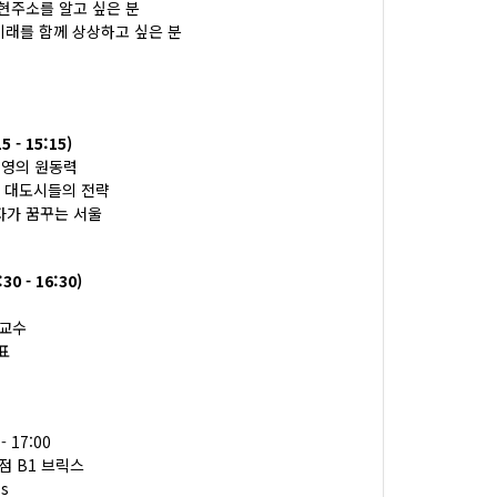
 현주소를 알고 싶은 분
 미래를 함께 상상하고 싶은 분
- 15:15)
경제번영의 원동력
벌 대도시들의 전략
자가 꿈꾸는 서울
 - 16:30)
 교수
표
 - 17:00
점 B1 브릭스
ss