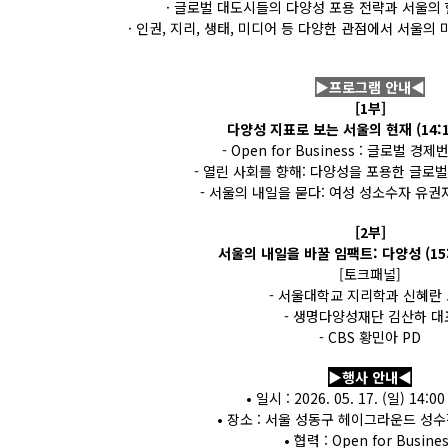
· 글로벌 대도시들의 다양성 포용 전략과 서울의
· 인권, 지리, 생태, 미디어 등 다양한 관점에서 서울의
▶프로그램 안내◀
[1부]
다양성 지표로 보는 서울의 현재 (14:15 
- Open for Business : 글로벌 
- 열린 사회를 향해: 다양성을 포용한 글로
- 서울의 내일을 묻다: 여성 성소수자 유권
[2부]
서울의 내일을 바꿀 임팩트: 다양성 (15:30
[토크패널]
- 서울대학교 지리학과 신혜란
- 생명다양성재단 김산하 대
- CBS 황민아 PD
▶행사 안내◀
• 일시 : 2026. 05. 17. (일) 14:00
• 장소 : 서울 성동구 헤이그라운드 성수
• 협력 : Open for Busine