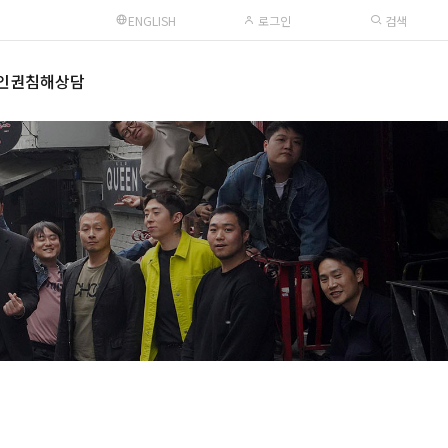
ENGLISH
로그인
검색
인권침해상담