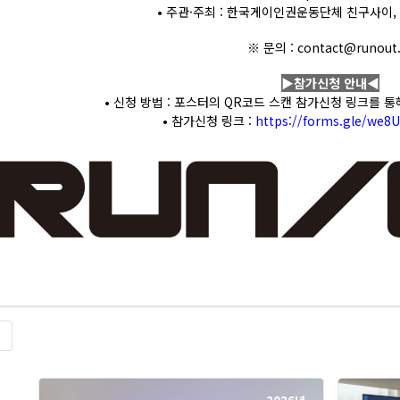
• 주관·주최 : 한국게이인권운동단체 친구사이
※ 문의 : contact@runout.
▶참가신청 안내◀
• 신청 방법 : 포스터의 QR코드 스캔 참가신청 링크를 통
• 참가신청 링크 :
https://forms.gle/we
록