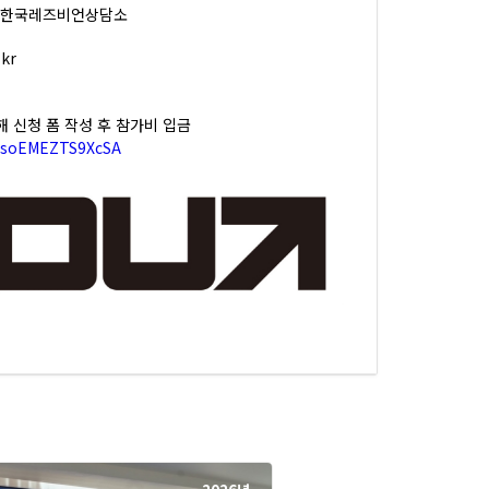
, 한국레즈비언상담소
kr
해 신청 폼 작성 후 참가비 입금
8UsoEMEZTS9XcSA