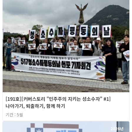
[191호][커버스토리 "민주주의 지키는 성소수자" #1]
나아가기, 퇴출하기, 함께 하기
기간 : 5월
2026년