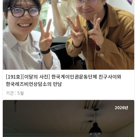
[191호][이달의 사진] 한국게이인권운동단체 친구사이와
한국레즈비언상담소의 만남
기간 : 5월
2026년