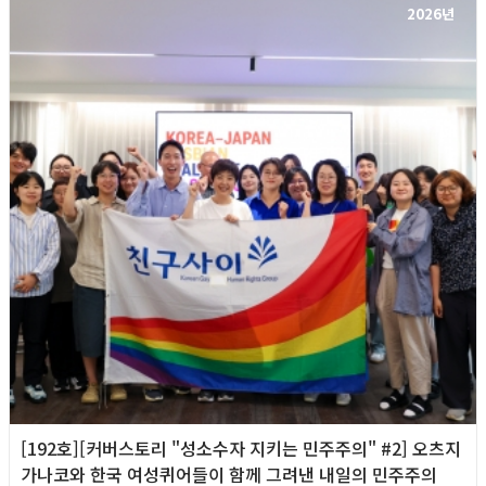
2026년
[192호][커버스토리 "성소수자 지키는 민주주의" #2] 오츠지
가나코와 한국 여성퀴어들이 함께 그려낸 내일의 민주주의