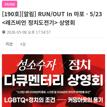
2026년
[190호][알림] RUN/OUT In 마포 - 5/23
<레즈비언 정치도전기> 상영회
2026-05-08 오후 17:54:57
기간
4월