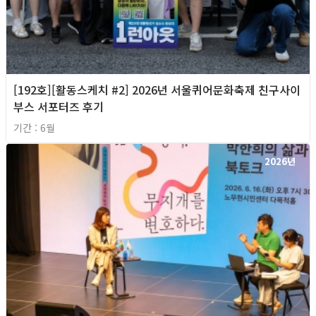
[192호][활동스케치 #2] 2026년 서울퀴어문화축제 친구사이
부스 서포터즈 후기
기간 : 6월
2026년