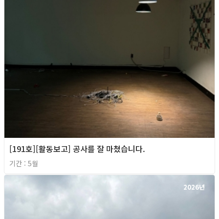
[191호][활동보고] 공사를 잘 마쳤습니다.
기간 : 5월
2026년