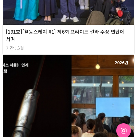
[191호][활동스케치 #1] 제6회 프라이드 갈라 수상 연단에
서며
기간 : 5월
2026년