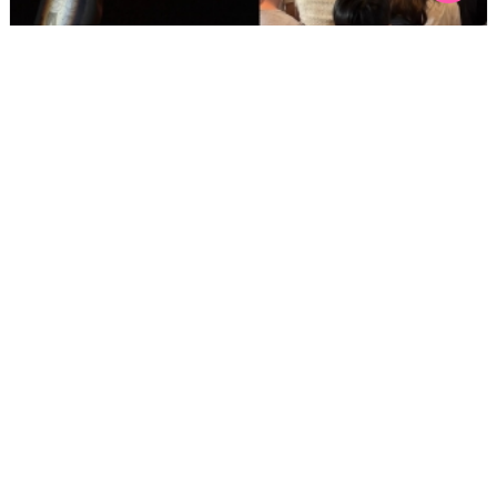
[191호][활동스케치 #2]「구멍을 기록하기 — 퀴어
커뮤니티의 신체와 정동 아카이브」아티스트 토크 후기:
예술이 되지 않아도 되는 삶
기간 : 5월
2026년