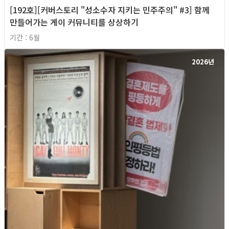
[192호][커버스토리 "성소수자 지키는 민주주의" #3] 함께
만들어가는 게이 커뮤니티를 상상하기
기간 : 6월
2026년