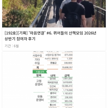
[192호][기획] '마음연결' #6. 퀴어들의 산책모임 2026년
상반기 참여자 후기
기간 : 6월
2026년