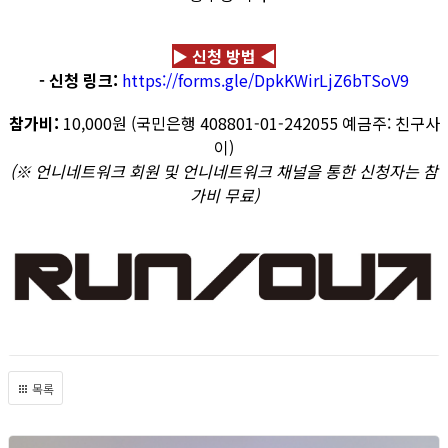
▶ 신청 방법 ◀
- 신청 링크:
https://forms.gle/DpkKWirLjZ6bTSoV9
참가비:
10,000원 (국민은행 408801-01-242055 예금주: 친구사
이)
(※ 언니네트워크 회원 및 언니네트워크 채널을 통한 신청자는 참
가비 무료)
목록