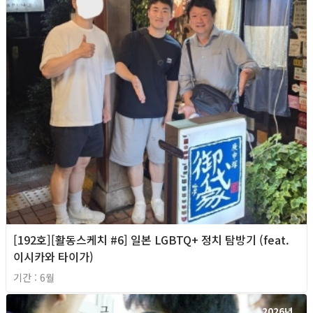
[192호][활동스케치 #6] 일본 LGBTQ+ 정치 탐방기 (feat.
이시카와 타이가)
기간 : 6월
2026년