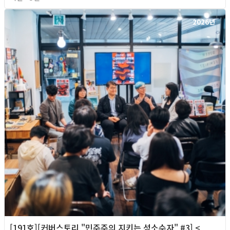
2026년
[191호][커버스토리 "민주주의 지키는 성소수자" #3] <