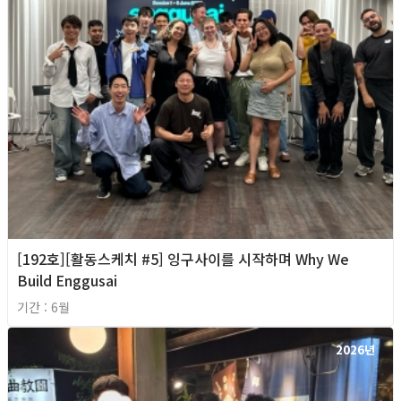
[192호][활동스케치 #5] 잉구사이를 시작하며 Why We
Build Enggusai
기간 : 6월
2026년