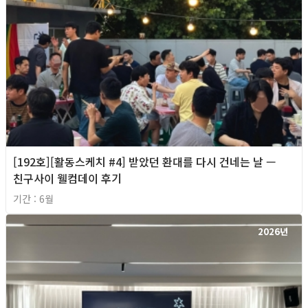
[192호][활동스케치 #4] 받았던 환대를 다시 건네는 날 —
친구사이 웰컴데이 후기
기간 : 6월
2026년