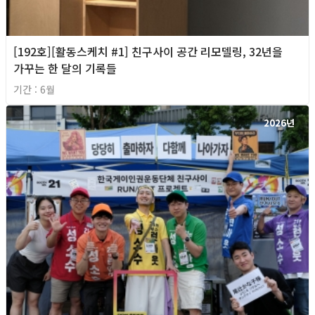
[192호][활동스케치 #1] 친구사이 공간 리모델링, 32년을
가꾸는 한 달의 기록들
기간 : 6월
2026년