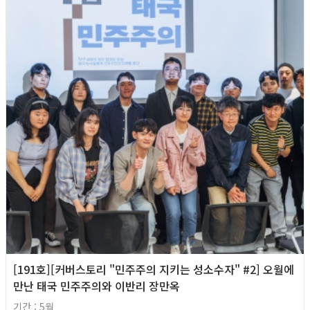
[191호][커버스토리 "민주주의 지키는 성소수자" #2] 오월에
만난 태국 민주주의와 이반리 장만옥
기간 : 5월