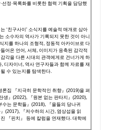
·선정·목록화를 비롯한 협력 기획을 담당했
는 ‘친구사이’ 소식지를 예술적 매개로 삼아
는 소수자의 역사가 기록되지 못한 것이 아니
식지를 하나의 조형적, 정동적 아카이브로 다
들어온 언어, 서체, 이미지가 응축된 감각적
 감각을 다른 시대의 관객에게로 건너가게 하
, 디자이너, 역사 연구자들과 함께 자료를 재
될 수 있는지를 탐색한다.
론집 『지극히 문학적인 취향』(2019)을 펴
생』(2022), 『원본 없는 판타지』(2020),
수는 문학들』(2018), 『을들의 당나귀
다』(2017), 『저수하의 시간, 염상섭을 읽
웹진 『핀치』 등에 칼럼을 연재했다. 대학에