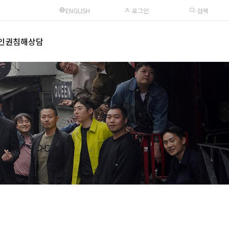
ENGLISH
로그인
검색
인권침해상담