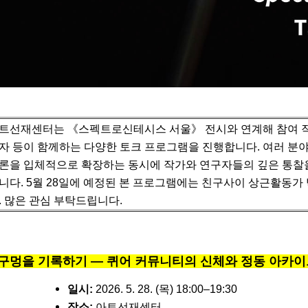
트선재센터는 《스펙트로신테시스 서울》 전시와 연계해 참여 작
자 등이 함께하는 다양한 토크 프로그램을 진행합니다.
여러 분
론을 입체적으로 확장하는 동시에 작가와 연구자들의 깊은 통찰
니다.
5월 28일에 예정된 본 프로그램에는 친구사이 상근활동가
. 많은 관심 부탁드립니다.
구멍을 기록하기 — 퀴어 커뮤니티의 신체와 정동 아카
일시:
2026. 5. 28. (목) 18:00–19:30
장소:
아트선재센터