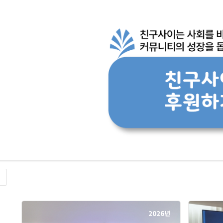
록
2026년