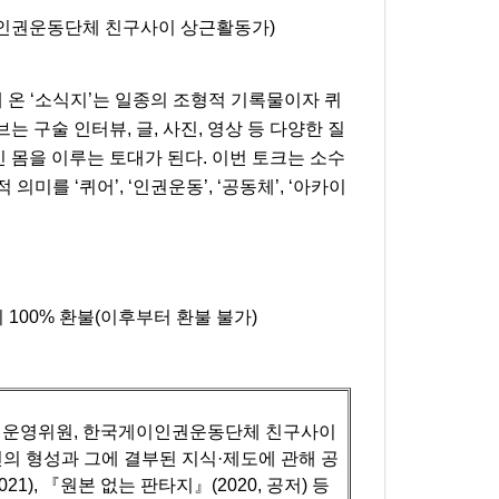
이인권운동단체 친구사이 상근활동가)
 ‘소식지’는 일종의 조형적 기록물이자 퀴
 구술 인터뷰, 글, 사진, 영상 등 다양한 질
몸을 이루는 토대가 된다. 이번 토크는 소수
를 ‘퀴어’, ‘인권운동’, ‘공동체’, ‘아카이
100% 환불(이후부터 환불 불가)
획운영위원, 한국게이인권운동단체 친구사이
의 형성과 그에 결부된 지식·제도에 관해 공
1), 『원본 없는 판타지』(2020, 공저) 등