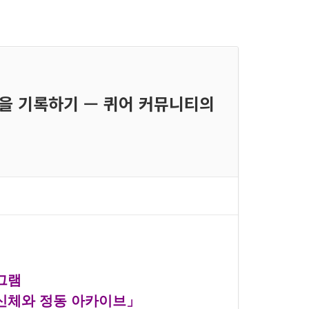
멍을 기록하기 — 퀴어 커뮤니티의
그램
신체와 정동 아카이브」