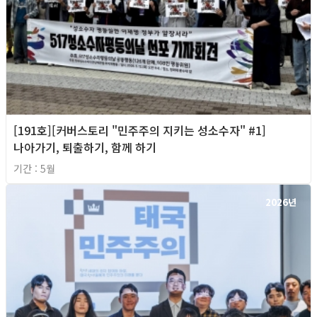
[191호][커버스토리 "민주주의 지키는 성소수자" #1]
나아가기, 퇴출하기, 함께 하기
기간 : 5월
2026년