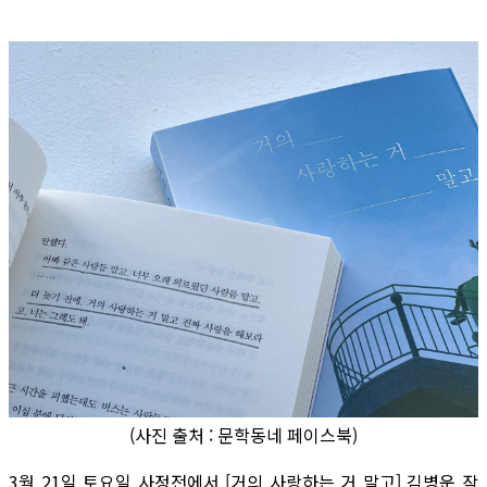
(사진 출처 : 문학동네 페이스북)
3월 21일 토요일 사정전에서 [거의 사랑하는 거 말고] 김병운 작