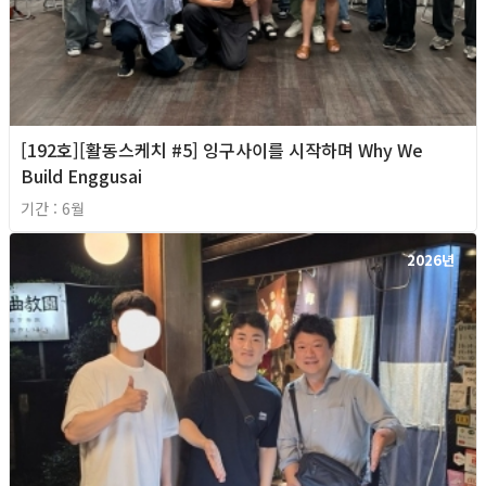
[192호][활동스케치 #5] 잉구사이를 시작하며 Why We
Build Enggusai
기간 : 6월
2026년