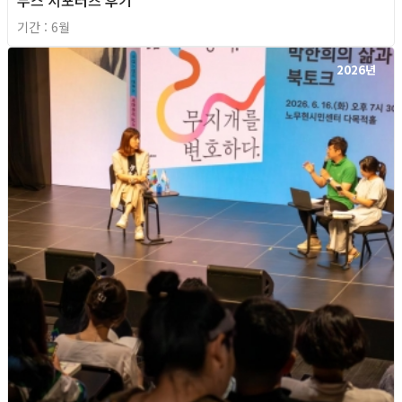
부스 서포터즈 후기
기간 : 6월
2026년