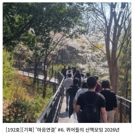
2026년
[192호][기획] '마음연결' #6. 퀴어들의 산책모임 2026년