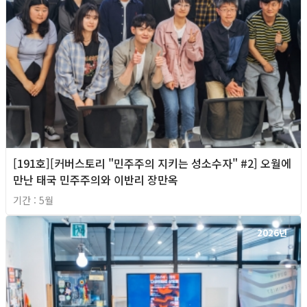
[191호][커버스토리 "민주주의 지키는 성소수자" #2] 오월에
만난 태국 민주주의와 이반리 장만옥
기간 : 5월
2026년