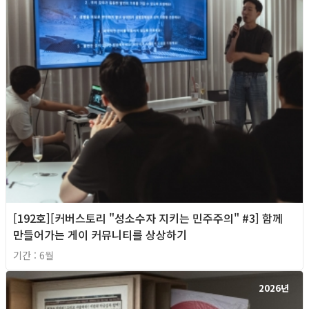
[192호][커버스토리 "성소수자 지키는 민주주의" #3] 함께
만들어가는 게이 커뮤니티를 상상하기
기간 : 6월
2026년