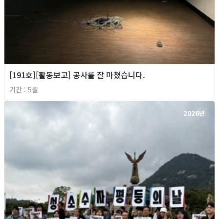
[191호][활동보고] 공사를 잘 마쳤습니다.
기간 : 5월
2026년