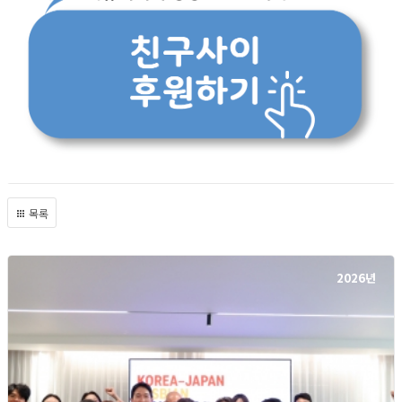
목록
2026년