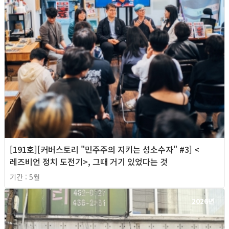
[191호][커버스토리 "민주주의 지키는 성소수자" #3] <
레즈비언 정치 도전기>, 그때 거기 있었다는 것
기간 : 5월
2026년