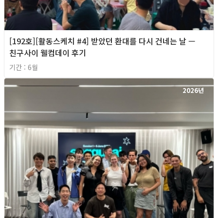
[192호][활동스케치 #4] 받았던 환대를 다시 건네는 날 —
친구사이 웰컴데이 후기
기간 : 6월
2026년