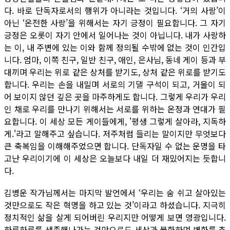
다. 바로 단독자로서의 행위가 아니라는 것입니다. ‘거의 사랑’이
아닌 ‘온전한 사랑’을 위해서는 자기 긍정이 필요합니다. 그 자기
긍정은 오롯이 자기 안에서 일어나는 것이 아닙니다. 내가 사랑하
는 이, 내 주변에 있는 이와 함께 정의될 수밖에 없는 것이 인간입
니다. 엄마, 이쪽 친구, 일반 친구, 애인, 은사님, 동네 게이 등과 부
대끼며 우리는 위로 같은 상처를 받기도, 상처 같은 위로를 받기도
합니다. 우리는 손을 내밀며 서로의 기댈 구석이 되고, 거울이 되
어 보이지 않던 깊은 곳을 마주하게도 합니다. 그렇게 우리가 우리
인 채로 우리를 만나기 위해서는 서로를 위하는 온정과 연대가 필
요합니다. 이 세상 모든 게이들에게, '평생 그렇게 살아라, 지독하
게.'라고 말해주고 싶습니다. 저주처럼 들리는 말이지만 무엇보다
큰 축복임을 이해해주었으면 합니다. 단독자일 수 없는 운명을 타
고난 우리이기에 이 세상은 오늘보다 내일 더 재밌어지는 듯합니
다.
김병운 작가님께서는 마지막 발언에서 ‘우리는 숨 쉬고 살아있는
것만으로도 작은 혁명을 하고 있는 것’이라고 하셨습니다. 지극히
정치적인 삶을 살게 되어버린 우리지만 어떻게 보면 영광입니다.
하루하루를 생존해나가는 것만으로도 세상과 불화하며 변화를 추