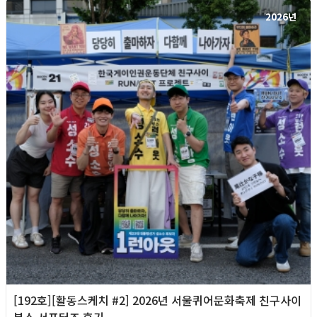
2026년
[192호][활동스케치 #2] 2026년 서울퀴어문화축제 친구사이