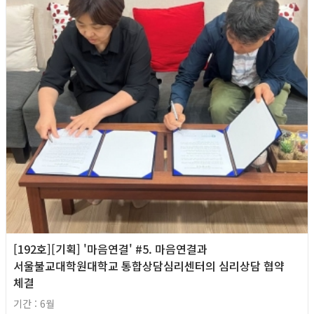
[192호][기획] '마음연결' #5. 마음연결과
서울불교대학원대학교 통합상담심리센터의 심리상담 협약
체결
기간 : 6월