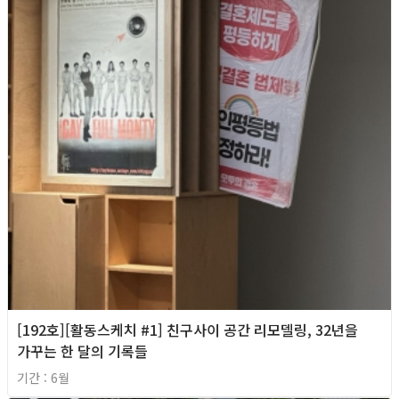
[192호][활동스케치 #1] 친구사이 공간 리모델링, 32년을
가꾸는 한 달의 기록들
기간 : 6월