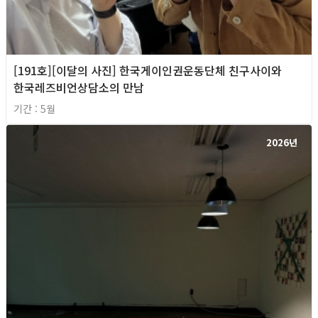
[191호][이달의 사진] 한국게이인권운동단체 친구사이와
한국레즈비언상담소의 만남
기간 : 5월
2026년