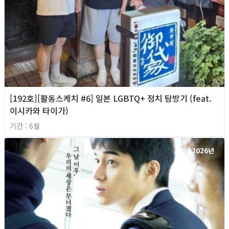
[192호][활동스케치 #6] 일본 LGBTQ+ 정치 탐방기 (feat.
이시카와 타이가)
기간 : 6월
2026년