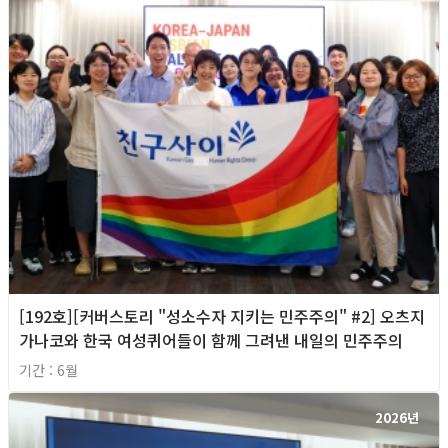
[192호][커버스토리 "성소수자 지키는 민주주의" #2] 오츠지
가나코와 한국 여성퀴어들이 함께 그려낸 내일의 민주주의
기간 : 6월
2026년