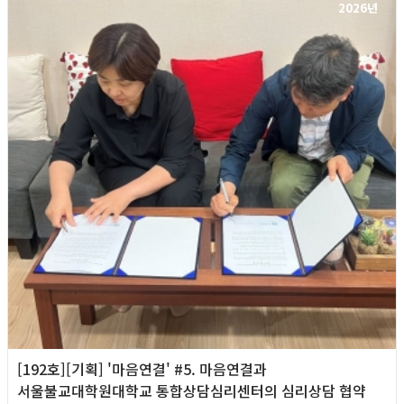
2026년
[192호][기획] '마음연결' #5. 마음연결과
서울불교대학원대학교 통합상담심리센터의 심리상담 협약