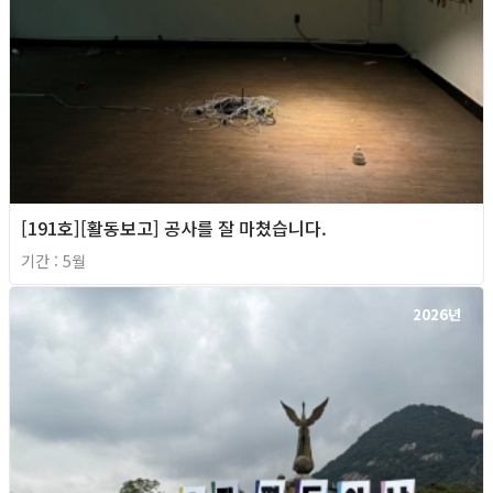
[191호][활동보고] 공사를 잘 마쳤습니다.
기간 : 5월
2026년