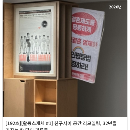
2026년
[192호][활동스케치 #1] 친구사이 공간 리모델링, 32년을