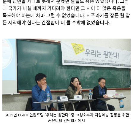
문에 답변을 제대로 못해서 분했던 날들도 종종 있었습니다. 그러
나 국가가 나설 때까지 기다려야 한다면 그 사이 더 많은 죽음을
목도해야 하는데 차마 그럴 수 없었습니다. 지푸라기를 잡든 뭘 잡
든 시작해야 한다는 간절함이 더 클 수밖에 없었습니다.
2015년 LGBTI 인권포럼 '우리는 원한다' 중 <성소수자 자살예방 활동을 위한
커뮤니티 간담회> 에서