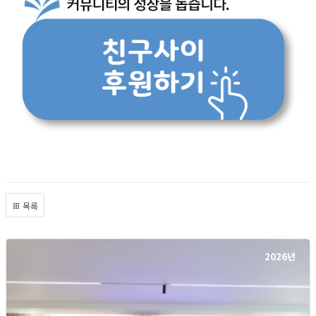
목록
2026년