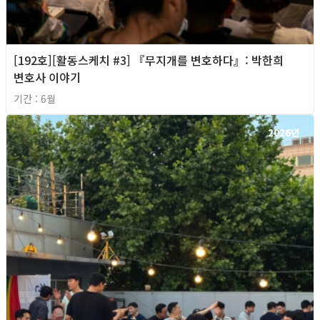
[192호][활동스케치 #3] 『무지개를 변호하다』: 박한희
변호사 이야기
기간 : 6월
2026년