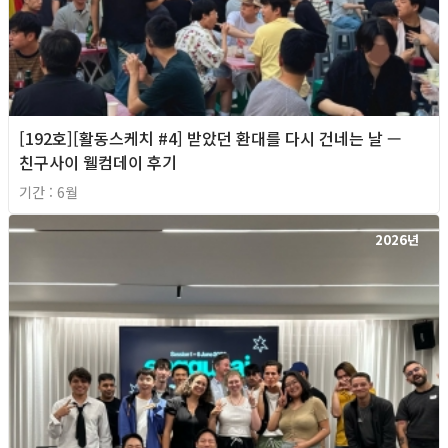
[192호][활동스케치 #4] 받았던 환대를 다시 건네는 날 —
친구사이 웰컴데이 후기
기간 : 6월
2026년