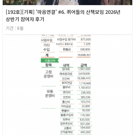
[192호][기획] '마음연결' #6. 퀴어들의 산책모임 2026년
상반기 참여자 후기
기간 : 6월
2026년