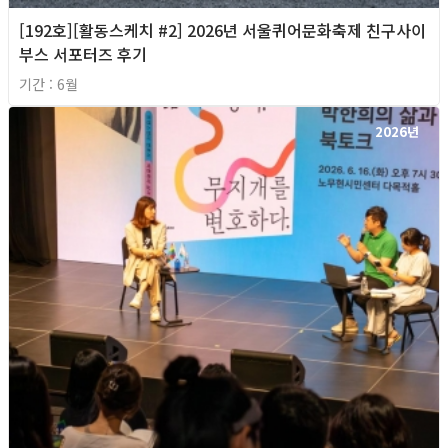
[192호][활동스케치 #2] 2026년 서울퀴어문화축제 친구사이
부스 서포터즈 후기
기간 : 6월
2026년