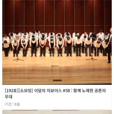
[192호][소모임] 이달의 지보이스 #58 : 함께 노래한 공존의
무대
기간 : 6월