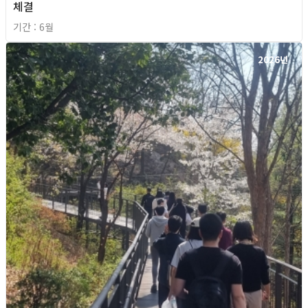
체결
기간 : 6월
2026년