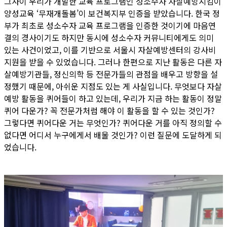
그사이 우리가 개발한 교육 프로그램인 성소수자 자살예방지킴이
양성교육 ‘무재개돌봄’이 보건복지부 인증을 받았습니다. 한국 정
부가 최초로 성소수자 교육 프로그램을 인증한 것이기에 마음연
결의 경사이기도 하지만 동시에 성소수자 커뮤니티에게도 의미
있는 사건이었고, 이를 기반으로 서울시 자살예방센터의 강사비
지원을 받을 수 있었습니다. 그러나 한편으로 지난 활동은 다른 자
살예방기관들, 정신의학 등 전문가들의 관점을 배우고 방향을 설
정했기 때문에, 아쉬운 지점도 있는 게 사실입니다. 무엇보다 자살
예방 활동을 퀴어들이 하고 있는데, 우리가 지금 하는 활동이 정말
퀴어 다운가? 꼭 전문가처럼 해야 이 활동을 할 수 있는 것인가?
그렇다면 퀴어다운 거는 무엇인가? 퀴어다운 거를 아직 정의할 수
없다면 어디서 누구에게서 배울 것인가? 이런 질문에 도달하게 되
었습니다.