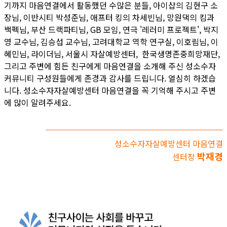
기까지 마음연결에서 활동했던 수많은 분들, 아이샵의 김현구 소
장님, 이반시티 박성준님, 애프터 킹의 차세빈님, 망원댁의 킴과
백펙님, 부산 드랙파티님, GB 모임, 연극 '레러미 프로젝트', 박지
영 교수님, 김승섭 교수님, 고려대학교 역학 연구실, 이호림님, 이
혜민님, 라이더님, 서울시 자살예방센터, 한국생명존중희망재단,
그리고 주변에 힘든 친구에게 마음연결을 소개해 주신 성소수자
커뮤니티 구성원들에게 존경과 감사를 드립니다. 열심히 하겠습
니다. 성소수자자살예방센터 마음연결을 꼭 기억해 주시고 주변
에 많이 알려주세요.
성소수자자살예방센터 마음연결
박재경
센터장