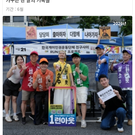
가꾸는 한 달의 기록들
기간 : 6월
2026년