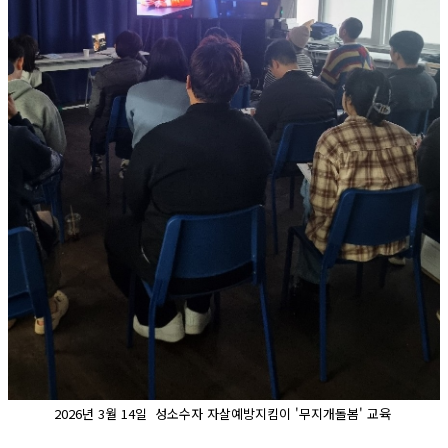
2026년 3월 14일 성소수자 자살예방지킴이 '무지개돌봄' 교육