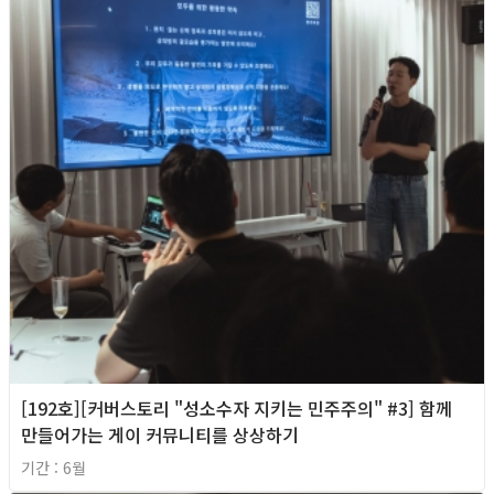
[192호][커버스토리 "성소수자 지키는 민주주의" #3] 함께
만들어가는 게이 커뮤니티를 상상하기
기간 : 6월