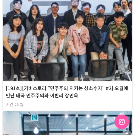
[191호][커버스토리 "민주주의 지키는 성소수자" #2] 오월에
만난 태국 민주주의와 이반리 장만옥
기간 : 5월
2026년