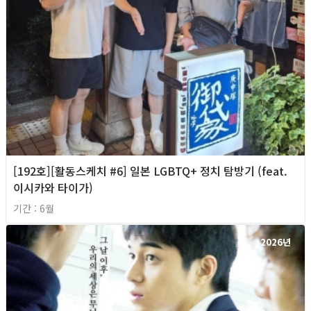
[192호][활동스케치 #6] 일본 LGBTQ+ 정치 탐방기 (feat.
이시카와 타이가)
기간 : 6월
2026년