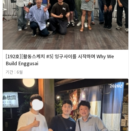
[192호][활동스케치 #5] 잉구사이를 시작하며 Why We
Build Enggusai
기간 : 6월
2026년