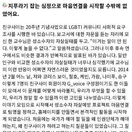
지푸라기 잡는 심정으로 마음연결을 시작할 수밖에 없
었어요.
친구사이는 20주년 기념사업으로 LGBTI 커뮤니티 사회적 요구
조사를 시행한 바 있습니다. 보고서에 대한 자문을 듣는 자리에 모
신 한 교수님은 성소수자의 자살실태를 두고. “이거는 말이 안 된
다. 이렇게 높을 수 없다.”고 말씀하셨습니다. 그러나 이후 후속 연
구에서도 비슷한 결과가 반복적으로 발표된 바가 있습니다. 일반
인구와 비교한 성소수자의 자살실태가 너무나 심각했기에 교수님
의 이런 반응이 어쩌면 자연스러운 것이었을지도 모릅니다. 2014
년 2월 어느 날, 저와 코러스 보이, 철호, 케빈, 가람, 나미푸, 승구
이렇게 7명의 친구사이 회원이자 G_voice 구성원이기도 한 이들
이 모여서 이 문제를 어떻게 바라볼지, 우리가 무엇을 할 수 있을
지, 우리가 정말 할 수 있을까 이런 고민을 나누었습니다. 이렇게
이야기 모임으로 시작해서 성소수자 자살예방 프로젝트 마음연결
로 팀명을 정하고, 홈페이지를 만들면서 본격적인 활동을 시작하
게 되었습니다. 처음에는 국가가 해야 할 일을 왜 인권단체가 해야
하는지, 왜 친구사이가 하려고 하는지 질문들이 있었습니다. 그 질