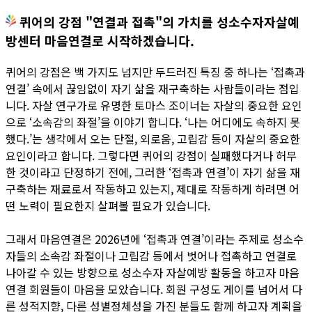
퀴어의 강점 "연결과 접촉"의 가치를 성소수자자살예
방센터 마음연결로 시작하겠습니다.
퀴어의 강점은 백 가지도 넘지만 두드러진 특징 중 하나는 ‘접촉과
연결’ 속에서 끊임없이 자기 삶을 재구축하는 사람들이라는 점입
니다. 자살 연구가로 유명한 토마스 조이너는 자살의 중요한 요인
으로 ‘소속감의 좌절’을 이야기 합니다. ‘나는 어디에도 속하지 못
했다.’는 생각에서 오는 단절, 외로움, 고립감 등이 자살의 중요한
요인이라고 합니다. 그렇다면 퀴어의 강점이 실패했다거나 허무
한 것이라고 단정하기 전에, 그러한 ‘접촉과 연결’이 자기 삶을 재
구축하는 재료로서 작동하고 있는지, 제대로 작동하게 하려면 어
떤 노력이 필요한지 살펴볼 필요가 있습니다.
그래서 마음연결은 2026년에 ‘접촉과 연결’이라는 주제로 성소수
자들의 소속감 좌절이나 고립감 등에서 벗어나 접촉하고 연결로
나아갈 수 있는 방향으로 성소수자 자살예방 활동을 하고자 마음
연결 회원들이 마음을 모았습니다. 회원 구성도 게이를 넘어서 다
른 성적지향, 다른 성별정체성을 가진 분들도 함께 하고자 계획을