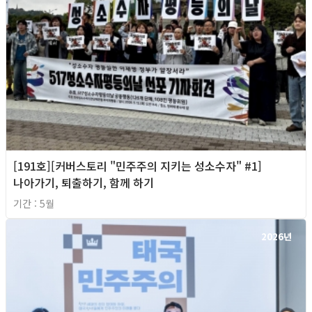
[191호][커버스토리 "민주주의 지키는 성소수자" #1]
나아가기, 퇴출하기, 함께 하기
기간 : 5월
2026년