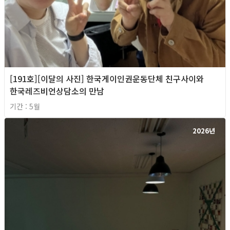
[191호][이달의 사진] 한국게이인권운동단체 친구사이와
한국레즈비언상담소의 만남
기간 : 5월
2026년